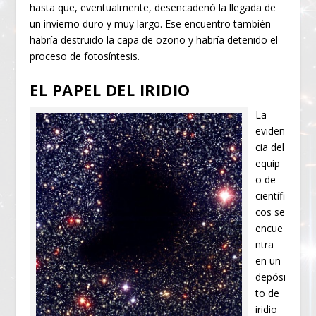
hasta que, eventualmente, desencadenó la llegada de
un invierno duro y muy largo. Ese encuentro también
habría destruido la capa de ozono y habría detenido el
proceso de fotosíntesis.
EL PAPEL DEL IRIDIO
La
eviden
cia del
equip
o de
científi
cos se
encue
ntra
en un
depósi
to de
iridio