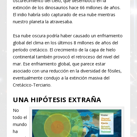
oscurecimiento del cielo, que desembocó en la
extinción de los dinosaurios hace 66 millones de años.
El iridio habría sido capturado de esa nube mientras
nuestro planeta la atravesaba.
Esa nube oscura podría haber causado un enfriamiento
global del clima en los últimos 8 millones de años del
período cretácico. El crecimiento de la capa de hielo
continental también provocó el retroceso del nivel del
mar. Ese enfriamiento global, que parece estar
asociado con una reducción en la diversidad de fósiles,
eventualmente condujo a la extinción masiva del
Cretácico-Terciario.
UNA HIPÓTESIS EXTRAÑA
No
todo el
mundo
ha