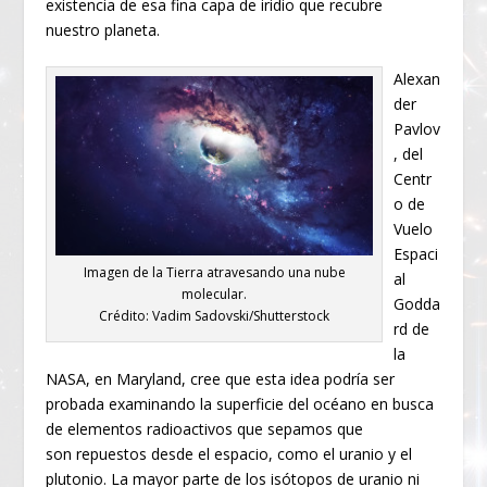
existencia de esa fina capa de iridio que recubre
nuestro planeta.
Alexan
der
Pavlov
, del
Centr
o de
Vuelo
Espaci
Imagen de la Tierra atravesando una nube
al
molecular.
Godda
Crédito: Vadim Sadovski/Shutterstock
rd de
la
NASA, en Maryland, cree que esta idea podría ser
probada examinando la superficie del océano en busca
de elementos radioactivos que sepamos que
son repuestos desde el espacio, como el uranio y el
plutonio. La mayor parte de los isótopos de uranio ni