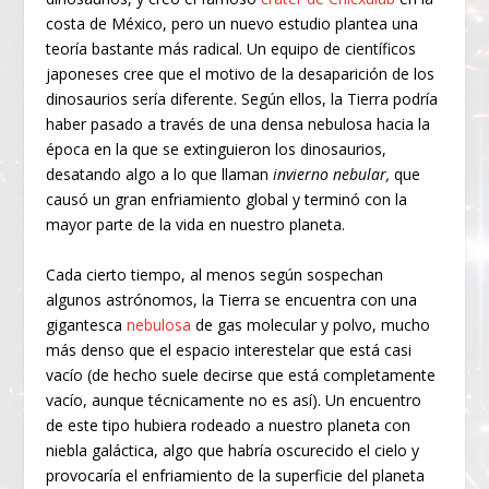
costa de México, pero un nuevo estudio plantea una
teoría bastante más radical. Un equipo de científicos
japoneses cree que el motivo de la desaparición de los
dinosaurios sería diferente. Según ellos, la Tierra podría
haber pasado a través de una densa nebulosa hacia la
época en la que se extinguieron los dinosaurios,
desatando algo a lo que llaman
invierno nebular,
que
causó un gran enfriamiento global y terminó con la
mayor parte de la vida en nuestro planeta.
Cada cierto tiempo, al menos según sospechan
algunos astrónomos, la Tierra se encuentra con una
gigantesca
nebulosa
de gas molecular y polvo, mucho
más denso que el espacio interestelar que está casi
vacío (de hecho suele decirse que está completamente
vacío, aunque técnicamente no es así). Un encuentro
de este tipo hubiera rodeado a nuestro planeta con
niebla galáctica, algo que habría oscurecido el cielo y
provocaría el enfriamiento de la superficie del planeta