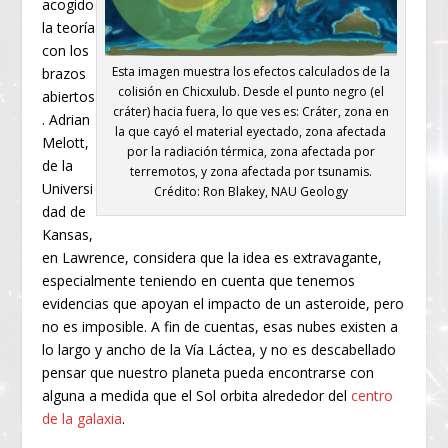
acogido
la teoría
con los
Esta imagen muestra los efectos calculados de la
brazos
colisión en Chicxulub. Desde el punto negro (el
abiertos
cráter) hacia fuera, lo que ves es: Cráter, zona en
. Adrian
la que cayó el material eyectado, zona afectada
Melott,
por la radiación térmica, zona afectada por
de la
terremotos, y zona afectada por tsunamis.
Universi
Crédito: Ron Blakey, NAU Geology
dad de
Kansas,
en Lawrence, considera que la idea es extravagante,
especialmente teniendo en cuenta que tenemos
evidencias que apoyan el impacto de un asteroide, pero
no es imposible. A fin de cuentas, esas nubes existen a
lo largo y ancho de la Vía Láctea, y no es descabellado
pensar que nuestro planeta pueda encontrarse con
alguna a medida que el Sol orbita alrededor del
centro
de la galaxia
.