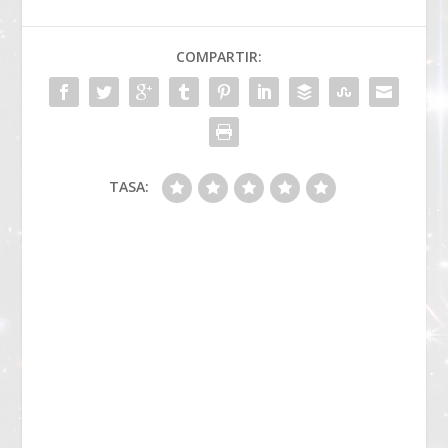
COMPARTIR:
TASA: