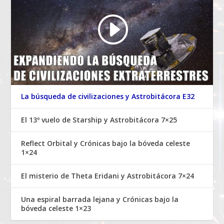
La búsqueda de civilizaciones y Astrobitácora E32
El 13º vuelo de Starship y Astrobitácora 7×25
Reflect Orbital y Crónicas bajo la bóveda celeste
1×24
El misterio de Theta Eridani y Astrobitácora 7×24
Una espiral barrada lejana y Crónicas bajo la
bóveda celeste 1×23