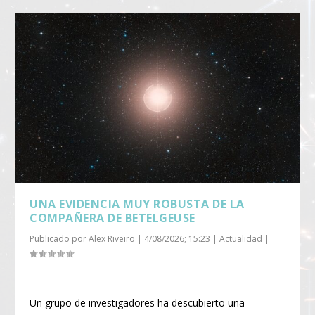
UNA EVIDENCIA MUY ROBUSTA DE LA
COMPAÑERA DE BETELGEUSE
Publicado por
Alex Riveiro
|
4/08/2026; 15:23
|
Actualidad
|
Un grupo de investigadores ha descubierto una