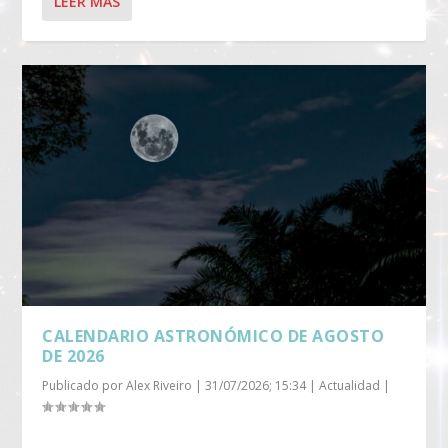
LEER MÁS
CALENDARIO ASTRONÓMICO DE AGOSTO
DE 2026
Publicado por
Alex Riveiro
|
31/07/2026; 15:34
|
Actualidad
|