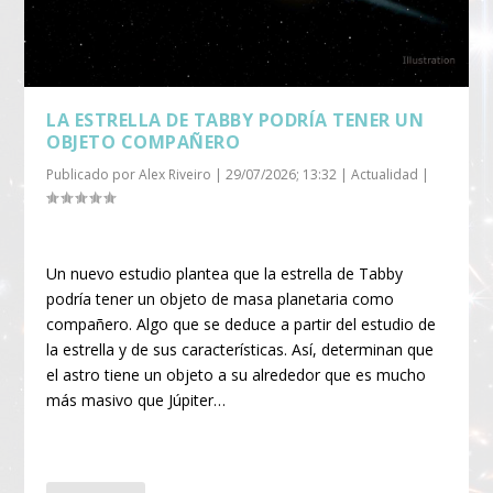
LA ESTRELLA DE TABBY PODRÍA TENER UN
OBJETO COMPAÑERO
Publicado por
Alex Riveiro
|
29/07/2026; 13:32
|
Actualidad
|
Un nuevo estudio plantea que la estrella de Tabby
podría tener un objeto de masa planetaria como
compañero. Algo que se deduce a partir del estudio de
la estrella y de sus características. Así, determinan que
el astro tiene un objeto a su alrededor que es mucho
más masivo que Júpiter…