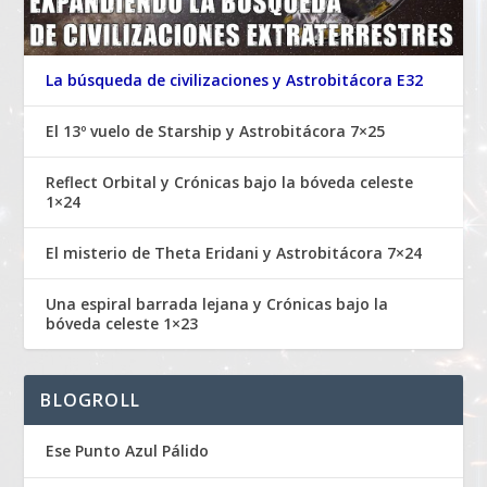
La búsqueda de civilizaciones y Astrobitácora E32
El 13º vuelo de Starship y Astrobitácora 7×25
Reflect Orbital y Crónicas bajo la bóveda celeste
1×24
El misterio de Theta Eridani y Astrobitácora 7×24
Una espiral barrada lejana y Crónicas bajo la
bóveda celeste 1×23
BLOGROLL
Ese Punto Azul Pálido