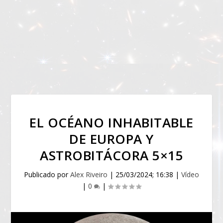
EL OCÉANO INHABITABLE
DE EUROPA Y
ASTROBITÁCORA 5×15
Publicado por
Alex Riveiro
|
25/03/2024; 16:38
|
Vídeo
|
0
|