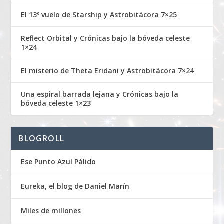
El 13º vuelo de Starship y Astrobitácora 7×25
Reflect Orbital y Crónicas bajo la bóveda celeste
1×24
El misterio de Theta Eridani y Astrobitácora 7×24
Una espiral barrada lejana y Crónicas bajo la
bóveda celeste 1×23
BLOGROLL
Ese Punto Azul Pálido
Eureka, el blog de Daniel Marín
Miles de millones