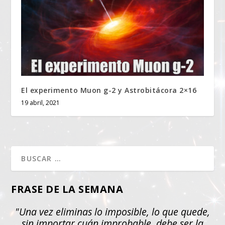
El experimento Muon g-2 y Astrobitácora 2×16
19 abril, 2021
FRASE DE LA SEMANA
"Una vez eliminas lo imposible, lo que quede,
sin importar cuán improbable, debe ser la