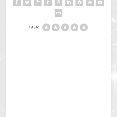
TASA: