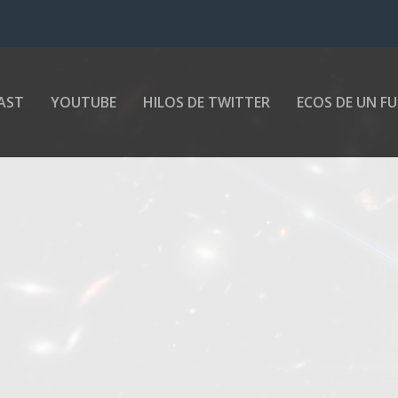
AST
YOUTUBE
HILOS DE TWITTER
ECOS DE UN F