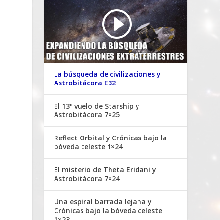
La búsqueda de civilizaciones y
Astrobitácora E32
El 13º vuelo de Starship y
Astrobitácora 7×25
Reflect Orbital y Crónicas bajo la
bóveda celeste 1×24
El misterio de Theta Eridani y
Astrobitácora 7×24
Una espiral barrada lejana y
Crónicas bajo la bóveda celeste
1×23