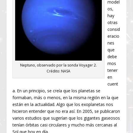
model
os,
hay
otras
consid
eracio
nes
que
debe
mos
Neptuno, observado por la sonda Voyager 2.
tener
Crédito: NASA
en
cuent
a. En un principio, se creía que los planetas se
formaban, más o menos, en la misma región en la que
están en la actualidad. Algo que los exoplanetas nos
hicieron entender que no era así. En 2005, se publicaron
varios estudios que sugerían que los gigantes gaseosos
tenían órbitas casi circulares y mucho más cercanas al
Sol que hoy en día.