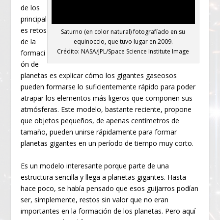
de los
principal
es retos
Saturno (en color natural) fotografíado en su
de la
equinoccio, que tuvo lugar en 2009.
Crédito: NASA/JPL/Space Science Institute Image
formaci
ón de
planetas es explicar cómo los gigantes gaseosos
pueden formarse lo suficientemente rápido para poder
atrapar los elementos más ligeros que componen sus
atmósferas. Este modelo, bastante reciente, propone
que objetos pequeños, de apenas centímetros de
tamaño, pueden unirse rápidamente para formar
planetas gigantes en un período de tiempo muy corto.
Es un modelo interesante porque parte de una
estructura sencilla y llega a planetas gigantes. Hasta
hace poco, se había pensado que esos guijarros podían
ser, simplemente, restos sin valor que no eran
importantes en la formación de los planetas. Pero aquí