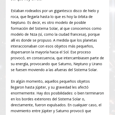
Estaban rodeados por un gigantesco disco de hielo y
roca, que llegaría hasta lo que es hoy la órbita de
Neptuno. Es decir, es otro modelo de posible
formación del Sistema Solar, al que conocemos como
modelo de Niza (sí, como la ciudad francesa), porque
allí es donde se propuso. A medida que los planetas
interaccionaban con esos objetos más pequeños,
dispersaron la mayoría hacia el Sol. Ese proceso
provocó, en consecuencia, que intercambiasen parte de
su energía, provocando que Saturno, Neptuno y Urano
se fuesen moviendo a las afueras del Sistema Solar.
En algún momento, aquellos pequeños objetos
llegaron hasta Júpiter, y su gravedad les afectó
enormemente. Hay dos posibilidades: o bien terminaron
en los bordes exteriores del Sistema Solar o,
directamente, fueron expulsados. En cualquier caso, el
movimiento entre Júpiter y Saturno provocó que