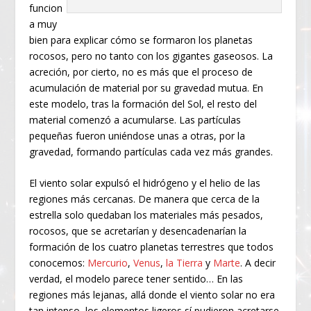
funcion
a muy
bien para explicar cómo se formaron los planetas
rocosos, pero no tanto con los gigantes gaseosos. La
acreción, por cierto, no es más que el proceso de
acumulación de material por su gravedad mutua. En
este modelo, tras la formación del Sol, el resto del
material comenzó a acumularse. Las partículas
pequeñas fueron uniéndose unas a otras, por la
gravedad, formando partículas cada vez más grandes.
El viento solar expulsó el hidrógeno y el helio de las
regiones más cercanas. De manera que cerca de la
estrella solo quedaban los materiales más pesados,
rocosos, que se acretarían y desencadenarían la
formación de los cuatro planetas terrestres que todos
conocemos:
Mercurio
,
Venus
,
la Tierra
y
Marte
. A decir
verdad, el modelo parece tener sentido… En las
regiones más lejanas, allá donde el viento solar no era
tan intenso, los elementos ligeros sí pudieron acretarse