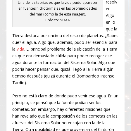
resolv
Una de las teorías es que la vida pudo aparecer
en fuentes hidrotermales en las profundidades
er.
del mar (como la de esta imagen).
Algo
Crédito: NOAA
en lo
que la
Tierra destaca por encima del resto de planetas. ¿Sabes
qué? el agua. Algo que, ademas, pudo ser esencial para
la
vida
. El principal problema de la ubicación de la Tierra
es que era demasiado cálida para poder recoger ese
agua durante la formación del Sistema Solar. Algo que
podría hacer pensar que, quizá, llegó a la Tierra algún
tiempo después (quizá durante el Bombardeo Intenso
Tardío).
Pero no está claro de donde pudo venir ese agua. En un
principio, se pensó que la fuente podían ser los
cometas. Sin embargo, hay diferentes misiones que
han revelado que la composición de los cometas en las
afueras del Sistema Solar no encajan con la de la
Tierra. Otra posibilidad es que provengan del Cinturón