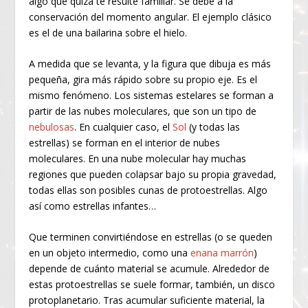
algo que quizá te resulte familiar. Se debe a la
conservación del momento angular. El ejemplo clásico
es el de una bailarina sobre el hielo.
A medida que se levanta, y la figura que dibuja es más
pequeña, gira más rápido sobre su propio eje. Es el
mismo fenómeno. Los sistemas estelares se forman a
partir de las nubes moleculares, que son un tipo de
nebulosas
. En cualquier caso, el
Sol
(y todas las
estrellas) se forman en el interior de nubes
moleculares. En una nube molecular hay muchas
regiones que pueden colapsar bajo su propia gravedad,
todas ellas son posibles cunas de protoestrellas. Algo
así como estrellas infantes…
Que terminen convirtiéndose en estrellas (o se queden
en un objeto intermedio, como una
enana marrón
)
depende de cuánto material se acumule. Alrededor de
estas protoestrellas se suele formar, también, un disco
protoplanetario. Tras acumular suficiente material, la