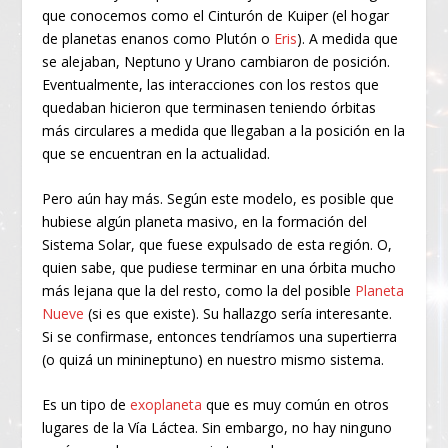
que conocemos como el Cinturón de Kuiper (el hogar
de planetas enanos como Plutón o
Eris
). A medida que
se alejaban, Neptuno y Urano cambiaron de posición.
Eventualmente, las interacciones con los restos que
quedaban hicieron que terminasen teniendo órbitas
más circulares a medida que llegaban a la posición en la
que se encuentran en la actualidad.
Pero aún hay más. Según este modelo, es posible que
hubiese algún planeta masivo, en la formación del
Sistema Solar, que fuese expulsado de esta región. O,
quien sabe, que pudiese terminar en una órbita mucho
más lejana que la del resto, como la del posible
Planeta
Nueve
(si es que existe). Su hallazgo sería interesante.
Si se confirmase, entonces tendríamos una supertierra
(o quizá un minineptuno) en nuestro mismo sistema.
Es un tipo de
exoplaneta
que es muy común en otros
lugares de la Vía Láctea. Sin embargo, no hay ninguno