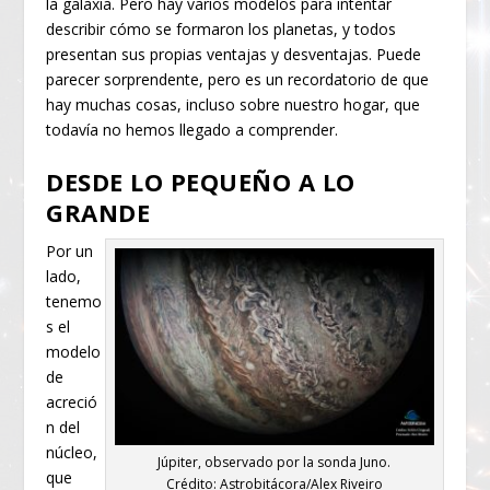
la galaxia. Pero hay varios modelos para intentar
describir cómo se formaron los planetas, y todos
presentan sus propias ventajas y desventajas. Puede
parecer sorprendente, pero es un recordatorio de que
hay muchas cosas, incluso sobre nuestro hogar, que
todavía no hemos llegado a comprender.
DESDE LO PEQUEÑO A LO
GRANDE
Por un
lado,
tenemo
s el
modelo
de
acreció
n del
núcleo,
Júpiter, observado por la sonda Juno.
que
Crédito: Astrobitácora/Alex Riveiro