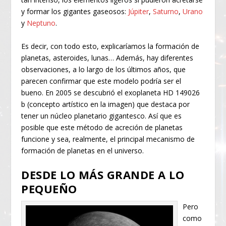
y formar los gigantes gaseosos:
Júpiter
,
Saturno
,
Urano
y
Neptuno
.
Es decir, con todo esto, explicaríamos la formación de
planetas, asteroides, lunas… Además, hay diferentes
observaciones, a lo largo de los últimos años, que
parecen confirmar que este modelo podría ser el
bueno. En 2005 se descubrió el exoplaneta HD 149026
b (concepto artístico en la imagen) que destaca por
tener un núcleo planetario gigantesco. Así que es
posible que este método de acreción de planetas
funcione y sea, realmente, el principal mecanismo de
formación de planetas en el universo.
DESDE LO MÁS GRANDE A LO
PEQUEÑO
Pero
como