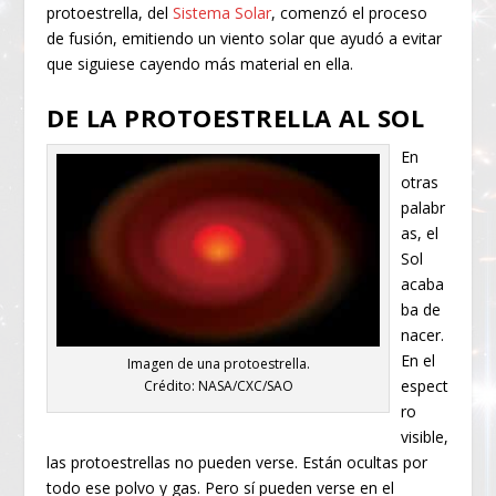
protoestrella, del
Sistema Solar
, comenzó el proceso
de fusión, emitiendo un viento solar que ayudó a evitar
que siguiese cayendo más material en ella.
DE LA PROTOESTRELLA AL SOL
En
otras
palabr
as, el
Sol
acaba
ba de
nacer.
En el
Imagen de una protoestrella.
espect
Crédito: NASA/CXC/SAO
ro
visible,
las protoestrellas no pueden verse. Están ocultas por
todo ese polvo y gas. Pero sí pueden verse en el