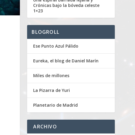
Crónicas bajo la bóveda celeste
1×23
BLOGROLL
Ese Punto Azul Pálido
Eureka, el blog de Daniel Marín
Miles de millones
La Pizarra de Yuri
Planetario de Madrid
ARCHIVO