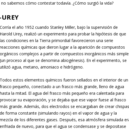
 no sabemos cómo contestar todavía. ¿Cómo surgió la vida?
-UREY
Corría el año 1952 cuando Stanley Miller, bajo la supervisión de
Harold Urey, realizó un experimento para probar la hipótesis de que
las condiciones en la Tierra primordial favorecieron una serie
reacciones químicas que dieron lugar a la aparición de compuestos
orgánicos complejos a partir de compuestos inorgánicos más simple
(un proceso al que se denomina abiogénesis). En el experimento, se
utilizó agua, metano, amoniaco e hidrógeno.
Todos estos elementos químicos fueron sellados en el interior de un
frasco pequeño, conectado a un frasco más grande, lleno de agua
hasta la mitad. El agua del frasco más pequeño era calentada para
provocar su evaporación, y se dejaba que ese vapor fuese al frasco
más grande. Además, dos electrodos se encargaban de crear chispa
de forma constante (simulando rayos) en el vapor de agua y la
mezcla de los diferentes gases. Después, esa atmósfera simulada er
enfriada de nuevo, para que el agua se condensase y se depositase