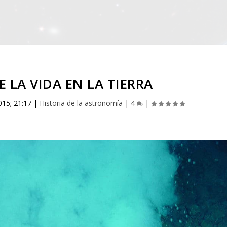
E LA VIDA EN LA TIERRA
015; 21:17
|
Historia de la astronomía
|
4
|