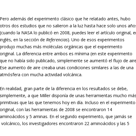
Pero además del experimento clásico que he relatado antes, hubo
otros dos estudios que no salieron a la luz hasta hace solo unos año
(cuando la NASA lo publicó en 2008, puedes leer el artículo original, e
inglés, en la sección de
Referencias
). Uno de esos experimentos
produjo muchas más moléculas orgánicas que el experimento
original. La diferencia entre ambos es mínima (en este experimento
que no había sido publicado, simplemente se aumentó el flujo de aire
Ese aumento de aire creaba unas condiciones similares a las de una
atmósfera con mucha actividad volcánica.
En realidad, gran parte de la diferencia en los resultados se debe,
simplemente, a que Miller disponía de unas herramientas mucho má
primitivas que las que tenemos hoy en día. Incluso en el experimento
original, con las herramientas de 2008 se encontraron 14
aminoácidos y 5 aminas. En el segundo experimento, que jamás se
o volcánico, los investigadores encontraron 22 aminoácidos y las 5