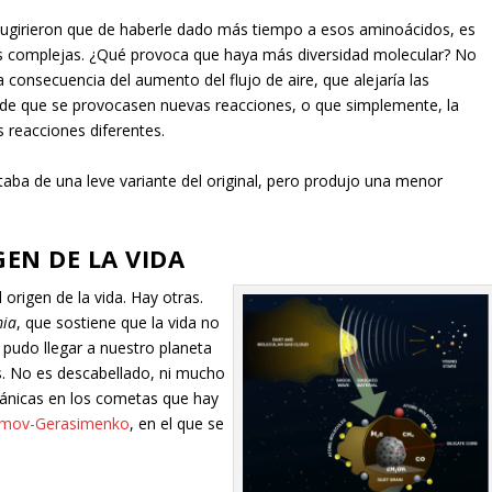
sugirieron que de haberle dado más tiempo a esos aminoácidos, es
s complejas. ¿Qué provoca que haya más diversidad molecular? No
 consecuencia del aumento del flujo de aire, que alejaría las
s de que se provocasen nuevas reacciones, o que simplemente, la
 reacciones diferentes.
taba de una leve variante del original, pero produjo una menor
GEN DE LA VIDA
 origen de la vida. Hay otras.
mia
, que sostiene que la vida no
e pudo llegar a nuestro planeta
s. No es descabellado, ni mucho
nicas en los cometas que hay
umov-Gerasimenko
, en el que se