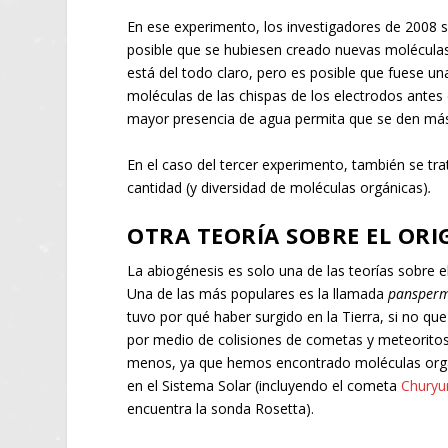
En ese experimento, los investigadores de 2008 
posible que se hubiesen creado nuevas molécula
está del todo claro, pero es posible que fuese una
moléculas de las chispas de los electrodos ante
mayor presencia de agua permita que se den más
En el caso del tercer experimento, también se tra
cantidad (y diversidad de moléculas orgánicas)
.
OTRA TEORÍA SOBRE EL ORI
La abiogénesis es solo una de las teorías sobre el
Una de las más populares es la llamada
pansper
tuvo por qué haber surgido en la Tierra, si no qu
por medio de colisiones de cometas y meteorito
menos, ya que hemos encontrado moléculas orgá
en el Sistema Solar (incluyendo el cometa
Chury
encuentra la sonda Rosetta).