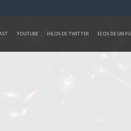
AST
YOUTUBE
HILOS DE TWITTER
ECOS DE UN F