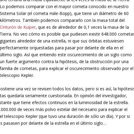
Lo podemos comparar con el mayor cometa conocido en nuestro
Sistema Solar (el cometa Hale-Bopp), que tiene un diámetro de 60
kilómetros. También podemos compararlo con la masa total del
Cinturón de Kuiper
, que es de alrededor de 0,1 veces la masa de la
Tierra. No veo cómo es posible que pudiesen existir 648.000 cometa
gigantes alrededor de una estrella, ni que sus órbitas estuviesen
perfectamente orquestadas para pasar por delante de ella en el
último siglo. Así que entiendo este oscurecimiento de un siglo como
un fuerte argumento contra la hipótesis, de la obstrucción por una
familia de cometas, para explicar el oscurecimiento observado por el
telescopio Kepler.
ostiene una vez se revisen todos los datos, pero si es así, la hipótesi
tas quedaría seriamente cuestionada. En opinión del investigador,
nte que tiene efectos continuos en la luminosidad de la estrella.
000.000 de veces más polvo estelar del necesario para explicar el
telescopio Kepler (que tuvo una duración de sólo un día). Y por si
pasasen por delante de la estrella en el último siglo…