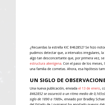
¿Recuerdas la estrella KIC 8462852? Se hizo noto
pudimos detectar que, a intervalos irregulares, 
algo tan desconcertante que, por primera vez, se
estructura alienígena
. Con el paso de los meses, 
una familia de cometas. Ahora, esa hipótesis ta
UN SIGLO DE OBSERVACION
Una nueva publicación, enviada
el 13 de enero
, c
8462852 se oscureció a un ritmo medio de 0,165±
siglo de 1890 a 1989»
, enviado por Bradley Schaef
del Estado de Louisiana) ha aportado nuevos dat