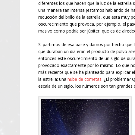
diferentes los que hacen que la luz de la estrella
una manera tan intensa (estamos hablando de h
reducción del brillo de la estrella, que está muy 
oscurecimiento que provoca, por ejemplo, el pas
masivo como podría ser Júpiter, que es de alrede
Si partimos de esa base y damos por hecho que 
que duraban un día eran el producto de polvo alre
entonces este oscurecimiento de un siglo de dura
provocado exactamente por lo mismo. Lo que nos 
más reciente que se ha planteado para explicar 
la estrella: una
nube de cometas
. ¿El problema? 
escala de un siglo, los números son tan grandes 