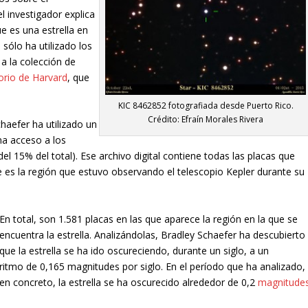
l investigador explica
e es una estrella en
 sólo ha utilizado los
 a la colección de
orio de Harvard
, que
KIC 8462852 fotografiada desde Puerto Rico.
Crédito: Efraín Morales Rivera
haefer ha utilizado un
na acceso a los
del 15% del total). Ese archivo digital contiene todas las placas que
que es la región que estuvo observando el telescopio Kepler durante su
En total, son 1.581 placas en las que aparece la región en la que se
encuentra la estrella. Analizándolas, Bradley Schaefer ha descubierto
que la estrella se ha ido oscureciendo, durante un siglo, a un
ritmo de 0,165 magnitudes por siglo. En el período que ha analizado,
en concreto, la estrella se ha oscurecido alrededor de 0,2
magnitude