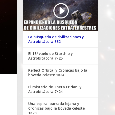
La búsqueda de civilizaciones y
Astrobitácora E32
El 13º vuelo de Starship y
Astrobitácora 7×25
Reflect Orbital y Crónicas bajo la
bóveda celeste 1×24
El misterio de Theta Eridani y
Astrobitácora 7×24
Una espiral barrada lejana y
Crónicas bajo la bóveda celeste
1×23