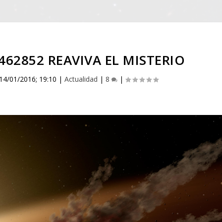
8462852 REAVIVA EL MISTERIO
14/01/2016; 19:10
|
Actualidad
|
8
|