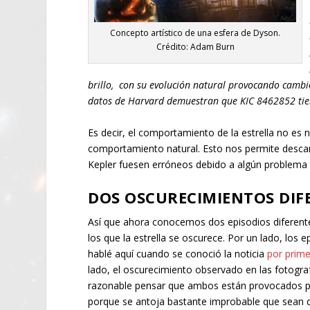
Concepto artístico de una esfera de Dyson.
Crédito: Adam Burn
brillo, con su evolución natural provocando cambi
datos de Harvard demuestran que KIC 8462852 tien
Es decir, el comportamiento de la estrella no es
comportamiento natural. Esto nos permite descart
Kepler fuesen erróneos debido a algún problema t
DOS OSCURECIMIENTOS DIF
Así que ahora conocemos dos episodios diferent
los que la estrella se oscurece. Por un lado, los 
hablé aquí cuando se conoció la noticia
por prime
lado, el oscurecimiento observado en las fotogra
razonable pensar que ambos están provocados p
porque se antoja bastante improbable que sean