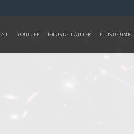
AST
YOUTUBE
HILOS DE TWITTER
ECOS DE UN F