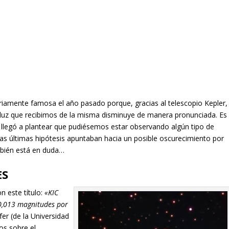
riamente famosa el año pasado porque, gracias al telescopio Kepler,
la luz que recibimos de la misma disminuye de manera pronunciada. Es
 llegó a plantear que pudiésemos estar observando algún tipo de
las últimas hipótesis apuntaban hacia un posible oscurecimiento por
mbién está en duda…
ES
on este título:
«KIC
0,013 magnitudes por
er (de la Universidad
os sobre el