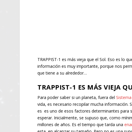
TRAPPIST-1 es más vieja que el Sol. Eso es lo q
información es muy importante, porque nos permit
que tiene a su alrededor…
TRAPPIST-1 ES MÁS VIEJA Q
Para poder saber si un planeta, fuera del
Sistema
vida, es necesario recopilar mucha información.
es es uno de esos factores determinantes para
esperar. Inicialmente, se supuso que, como míni
millones de años. Es el tiempo que tarda una
ena
esta, en alcanzar su tamaño. Pero no es una supo