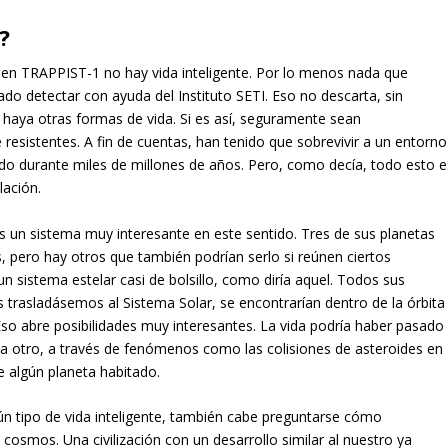
?
n TRAPPIST-1 no hay vida inteligente. Por lo menos nada que
do detectar con ayuda del Instituto SETI. Eso no descarta, sin
haya otras formas de vida. Si es así, seguramente sean
resistentes. A fin de cuentas, han tenido que sobrevivir a un entorno
o durante miles de millones de años. Pero, como decía, todo esto e
lación.
 un sistema muy interesante en este sentido. Tres de sus planetas
, pero hay otros que también podrían serlo si reúnen ciertos
 un sistema estelar casi de bolsillo, como diría aquel. Todos sus
os trasladásemos al Sistema Solar, se encontrarían dentro de la órbita
Eso abre posibilidades muy interesantes. La vida podría haber pasado
 a otro, a través de fenómenos como las colisiones de asteroides en
de algún planeta habitado.
gún tipo de vida inteligente, también cabe preguntarse cómo
 cosmos. Una civilización con un desarrollo similar al nuestro ya