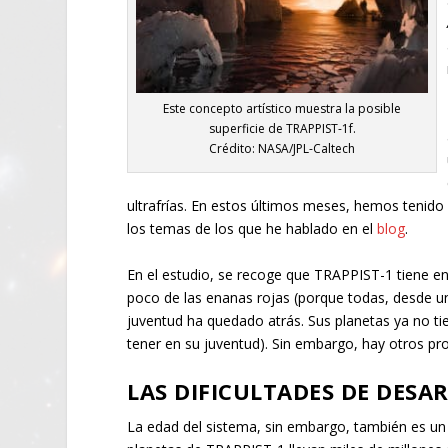
Este concepto artístico muestra la posible
superficie de TRAPPIST-1f.
Crédito: NASA/JPL-Caltech
ultrafrías. En estos últimos meses, hemos tenido 
los temas de los que he hablado en el
blog
.
En el estudio, se recoge que TRAPPIST-1 tiene e
poco de las enanas rojas (porque todas, desde un
juventud ha quedado atrás. Sus planetas ya no tie
tener en su juventud). Sin embargo, hay otros pr
LAS DIFICULTADES DE DESA
La edad del sistema, sin embargo, también es un