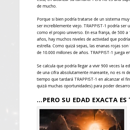
de mucho.
Porque si bien podría tratarse de un sistema muy
ser increíblemente viejo. TRAPPIST-1 podría ser un
como el propio universo. En esa franja, de 500 a
años, hay muchos niveles de actividad que podr
estrella. Como quizá sepas, las enanas rojas son 
de 10.000 millones de años. TRAPPIST-1 juega en 
Se calcula que podría llegar a vivir 900 veces la 
de una cifra absolutamente mareante, no es ni dec
tiempo que tardará TRAPPIST-1 en alcanzar el fin
quizá muchas oportunidades) para poder desarrol
…PERO SU EDAD EXACTA ES 