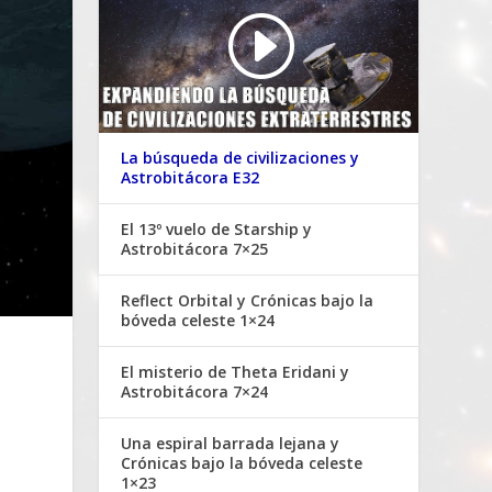
La búsqueda de civilizaciones y
Astrobitácora E32
El 13º vuelo de Starship y
Astrobitácora 7×25
Reflect Orbital y Crónicas bajo la
bóveda celeste 1×24
El misterio de Theta Eridani y
Astrobitácora 7×24
Una espiral barrada lejana y
Crónicas bajo la bóveda celeste
1×23