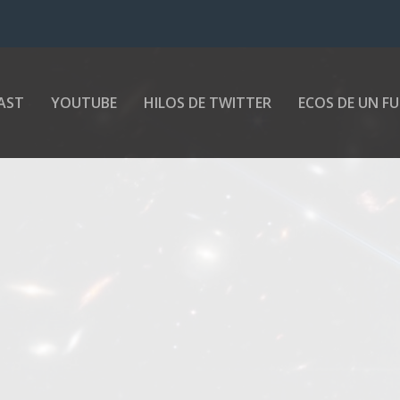
AST
YOUTUBE
HILOS DE TWITTER
ECOS DE UN F