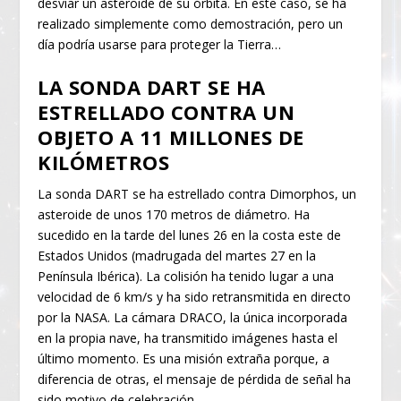
desviar un asteroide de su órbita. En este caso, se ha
realizado simplemente como demostración, pero un
día podría usarse para proteger la Tierra…
LA SONDA DART SE HA
ESTRELLADO CONTRA UN
OBJETO A 11 MILLONES DE
KILÓMETROS
La sonda DART se ha estrellado contra Dimorphos, un
asteroide de unos 170 metros de diámetro. Ha
sucedido en la tarde del lunes 26 en la costa este de
Estados Unidos (madrugada del martes 27 en la
Península Ibérica). La colisión ha tenido lugar a una
velocidad de 6 km/s y ha sido retransmitida en directo
por la NASA. La cámara DRACO, la única incorporada
en la propia nave, ha transmitido imágenes hasta el
último momento. Es una misión extraña porque, a
diferencia de otras, el mensaje de pérdida de señal ha
sido motivo de celebración.