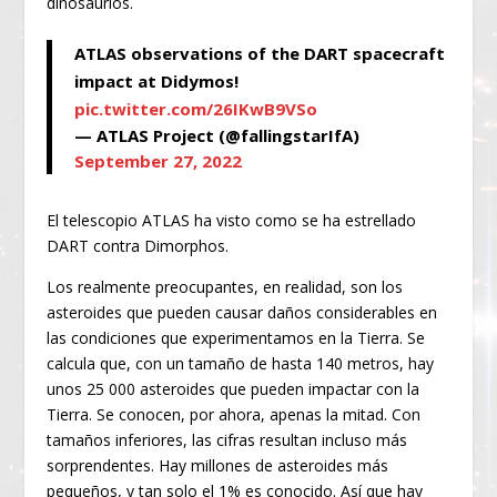
dinosaurios.
ATLAS observations of the DART spacecraft
impact at Didymos!
pic.twitter.com/26IKwB9VSo
— ATLAS Project (@fallingstarIfA)
September 27, 2022
El telescopio ATLAS ha visto como se ha estrellado
DART contra Dimorphos.
Los realmente preocupantes, en realidad, son los
asteroides que pueden causar daños considerables en
las condiciones que experimentamos en la Tierra. Se
calcula que, con un tamaño de hasta 140 metros, hay
unos 25 000 asteroides que pueden impactar con la
Tierra. Se conocen, por ahora, apenas la mitad. Con
tamaños inferiores, las cifras resultan incluso más
sorprendentes. Hay millones de asteroides más
pequeños, y tan solo el 1% es conocido. Así que hay