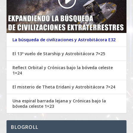
La búsqueda de civilizaciones y Astrobitácora E32
El 13º vuelo de Starship y Astrobitácora 7×25
Reflect Orbital y Crónicas bajo la bóveda celeste
1×24
El misterio de Theta Eridani y Astrobitácora 7×24
Una espiral barrada lejana y Crónicas bajo la
bóveda celeste 1×23
BLOGROLL