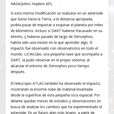
NASA/Johns Hopkins APL
Si esta misma modificación se realizase en un asteroide
que fuese hacia la Tierra, a la distancia apropiada,
podría pasar de impactar a esquivar el planeta por miles
de kilómetros. Incluso si DART hubiese fracasado en su
intento, y hubiese pasado de largo de Dimorphos,
habría sido una misión en la que aprender algo. El
impacto fue observado con observatorios en todo el
mundo. LICIACube, una pequeña nave que acompaña a
DART, la pudo observar en el propio sistema, al
alcanzar el entorno de Dimorphos poco tiempo
después.
El telescopio ATLAS también ha observado el impacto,
mostrando la enorme nube de material levantada
desde la superficie de esta pequeña roca espacial. Por
delante quedan meses de estudios y observaciones en
busca de analizar los cambios que ha experimentado el
asteroide. En un futuro algo más lejano, a partir de