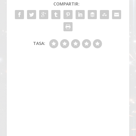
COMPARTIR:
TASA: