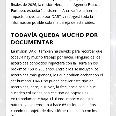
finales de 2026, la misión Hera, de la Agencia Espacial
Europea, estudiará el sistema. Analizará el cráter de
impacto provocado por DART y recogerá toda la
información posible sobre la pareja de asteroides.
TODAVÍA QUEDA MUCHO POR
DOCUMENTAR
La misión DART también ha servido para recordar que
todavía hay mucho trabajo por hacer. Ninguno de los
asteroides conocidos impactará con la Tierra en los
próximos 150 o 200 años. Entre ellos se incluyen los
asteroides más grandes, los que podrían acabar con el
ser humano. DART no puede desviar este tipo de
asteroides, pero, a su vez, la frecuencia con la que
suceden colisiones con ese tipo de objetos es
extremadamente baja. El último impacto de esta
naturaleza se remonta a hace 65 millones de años,
cuando un objeto de diez kilómetros acabó con los