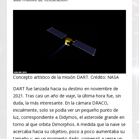
Concepto artístico de la misión DART. Crédito: NASA
DART fue lanzada hacia su destino en noviembre de
2021. Tras casi un año de viaje, la última hora fue, sin
duda, la más interesante. En la cámara DRACO,
inicialmente, solo se podía ver un pequeño punto de
luz, correspondiente a Didymos, el asteroide grande en
torno al que orbita Dimorphos. A medida que la nave se
acercaba hacia su objetivo, poco a poco aumentaba su
tamaño y, en un momento dado, comenzó a verse un