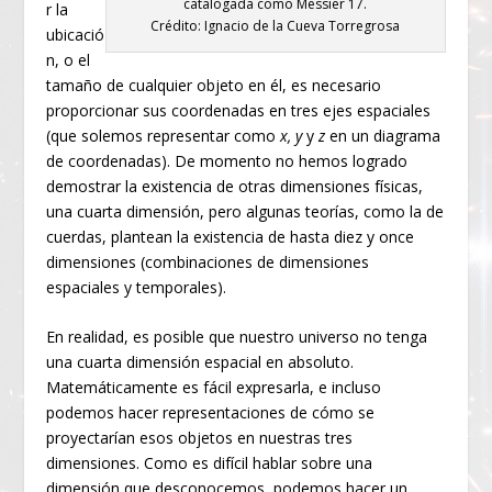
catalogada como Messier 17.
r la
Crédito: Ignacio de la Cueva Torregrosa
ubicació
n, o el
tamaño de cualquier objeto en él, es necesario
proporcionar sus coordenadas en tres ejes espaciales
(que solemos representar como
x, y
y
z
en un diagrama
de coordenadas). De momento no hemos logrado
demostrar la existencia de otras dimensiones físicas,
una cuarta dimensión, pero algunas teorías, como la de
cuerdas, plantean la existencia de hasta diez y once
dimensiones (combinaciones de dimensiones
espaciales y temporales).
En realidad, es posible que nuestro universo no tenga
una cuarta dimensión espacial en absoluto.
Matemáticamente es fácil expresarla, e incluso
podemos hacer representaciones de cómo se
proyectarían esos objetos en nuestras tres
dimensiones. Como es difícil hablar sobre una
dimensión que desconocemos, podemos hacer un