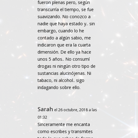
fueron plenas pero, según
transcurría el tiempo, se fue
suavizando. No conozco a
nadie que haya estado y.. sin
embargo, cuando lo he
contado a algún sabio, me
indicaron que era la cuarta
dimensión. De ello ya hace
unos 5 años.. No consumí
drogas ni ningún otro tipo de
sustancias alucinójenas. Ni
tabaco, ni alcohol.. sigo
indagando sobre ello.
Sarah
el 26 octubre, 2018 a las
01:32
Sinceramente me encanta
como escribes y transmites