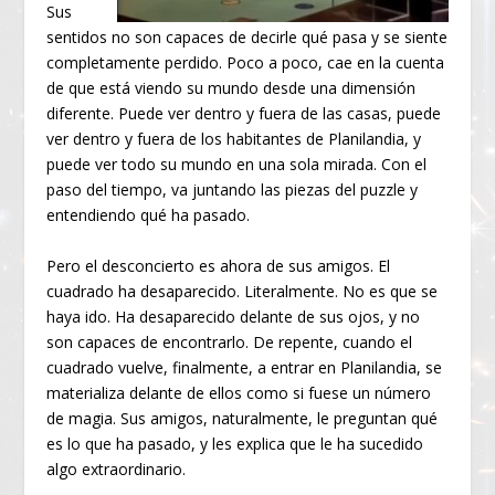
Sus
sentidos no son capaces de decirle qué pasa y se siente
completamente perdido. Poco a poco, cae en la cuenta
de que está viendo su mundo desde una dimensión
diferente. Puede ver dentro y fuera de las casas, puede
ver dentro y fuera de los habitantes de Planilandia, y
puede ver todo su mundo en una sola mirada. Con el
paso del tiempo, va juntando las piezas del puzzle y
entendiendo qué ha pasado.
Pero el desconcierto es ahora de sus amigos. El
cuadrado ha desaparecido. Literalmente. No es que se
haya ido. Ha desaparecido delante de sus ojos, y no
son capaces de encontrarlo. De repente, cuando el
cuadrado vuelve, finalmente, a entrar en Planilandia, se
materializa delante de ellos como si fuese un número
de magia. Sus amigos, naturalmente, le preguntan qué
es lo que ha pasado, y les explica que le ha sucedido
algo extraordinario.