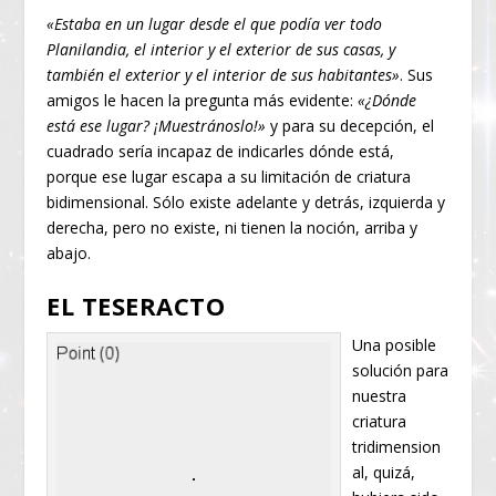
«Estaba en un lugar desde el que podía ver todo
Planilandia, el interior y el exterior de sus casas, y
también el exterior y el interior de sus habitantes»
. Sus
amigos le hacen la pregunta más evidente:
«¿Dónde
está ese lugar? ¡Muestránoslo!»
y para su decepción, el
cuadrado sería incapaz de indicarles dónde está,
porque ese lugar escapa a su limitación de criatura
bidimensional. Sólo existe adelante y detrás, izquierda y
derecha, pero no existe, ni tienen la noción, arriba y
abajo.
EL TESERACTO
Una posible
solución para
nuestra
criatura
tridimension
al, quizá,