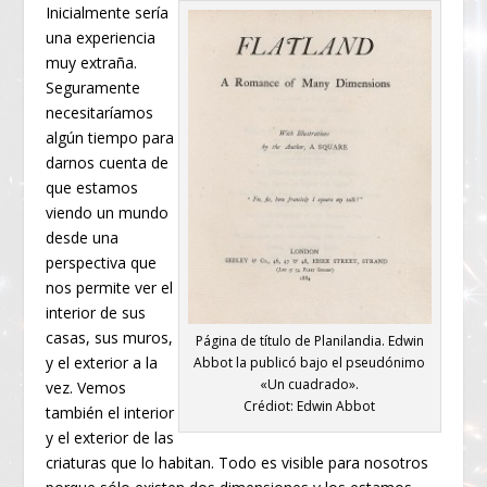
Inicialmente sería
una experiencia
muy extraña.
Seguramente
necesitaríamos
algún tiempo para
darnos cuenta de
que estamos
viendo un mundo
desde una
perspectiva que
nos permite ver el
interior de sus
casas, sus muros,
Página de título de Planilandia. Edwin
y el exterior a la
Abbot la publicó bajo el pseudónimo
«Un cuadrado».
vez. Vemos
Crédiot: Edwin Abbot
también el interior
y el exterior de las
criaturas que lo habitan. Todo es visible para nosotros