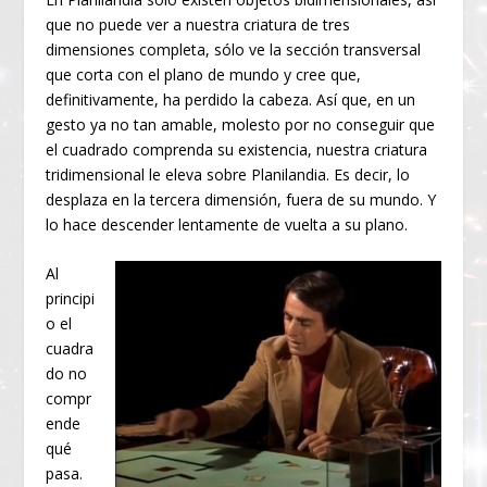
que no puede ver a nuestra criatura de tres
dimensiones completa, sólo ve la sección transversal
que corta con el plano de mundo y cree que,
definitivamente, ha perdido la cabeza. Así que, en un
gesto ya no tan amable, molesto por no conseguir que
el cuadrado comprenda su existencia, nuestra criatura
tridimensional le eleva sobre Planilandia. Es decir, lo
desplaza en la tercera dimensión, fuera de su mundo. Y
lo hace descender lentamente de vuelta a su plano.
Al
principi
o el
cuadra
do no
compr
ende
qué
pasa.