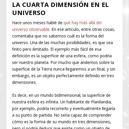
LA CUARTA DIMENSIÓN EN EL
UNIVERSO
Hace unos meses hablé de
qué hay más allá del
universo observable
. En ese artículo, entre otras cosas,
comentaba que no sabemos cuál es la forma del
universo. Una de las muchas posibilidades, es que sea
finito pero ilimitado. El ejemplo más fácil de esa
definición es la superficie de una esfera, como podría
ser nuestro planeta. Por mucho que andemos sobre la
superficie de la Tierra nunca llegaremos a un final, y sin
embargo, es un objeto perfectamente definido en tres
dimensiones.
Es decir, en un mundo bidimensional, la superficie de
nuestra esfera es infinita. Un habitante de Planilandia,
por ejemplo, podría recorrerlo y eventualmente llegaría
a su punto de partida. No sería capaz de comprender
cómo es la forma de su mundo en tres dimensiones,
pero sí podría deducir que existe como un objeto de