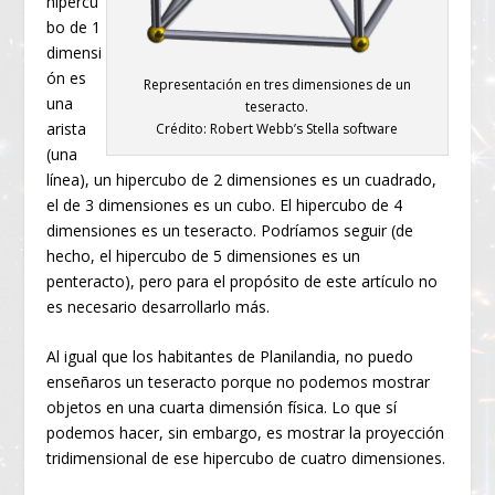
hipercu
bo de 1
dimensi
ón es
Representación en tres dimensiones de un
una
teseracto.
arista
Crédito: Robert Webb’s Stella software
(una
línea), un hipercubo de 2 dimensiones es un cuadrado,
el de 3 dimensiones es un cubo. El hipercubo de 4
dimensiones es un teseracto. Podríamos seguir (de
hecho, el hipercubo de 5 dimensiones es un
penteracto), pero para el propósito de este artículo no
es necesario desarrollarlo más.
Al igual que los habitantes de Planilandia, no puedo
enseñaros un teseracto porque no podemos mostrar
objetos en una cuarta dimensión física. Lo que sí
podemos hacer, sin embargo, es mostrar la proyección
tridimensional de ese hipercubo de cuatro dimensiones.