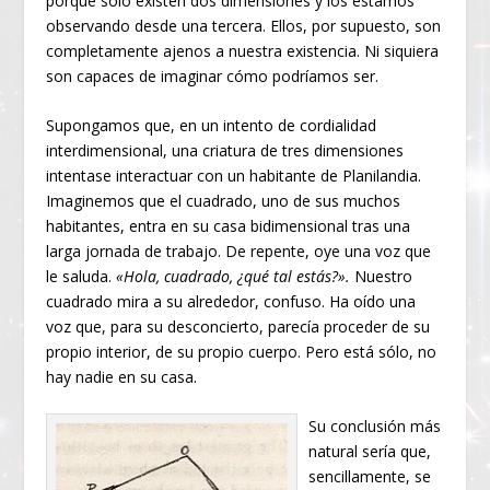
porque sólo existen dos dimensiones y los estamos
observando desde una tercera. Ellos, por supuesto, son
completamente ajenos a nuestra existencia. Ni siquiera
son capaces de imaginar cómo podríamos ser.
Supongamos que, en un intento de cordialidad
interdimensional, una criatura de tres dimensiones
intentase interactuar con un habitante de Planilandia.
Imaginemos que el cuadrado, uno de sus muchos
habitantes, entra en su casa bidimensional tras una
larga jornada de trabajo. De repente, oye una voz que
le saluda.
«Hola, cuadrado, ¿qué tal estás?».
Nuestro
cuadrado mira a su alrededor, confuso. Ha oído una
voz que, para su desconcierto, parecía proceder de su
propio interior, de su propio cuerpo. Pero está sólo, no
hay nadie en su casa.
Su conclusión más
natural sería que,
sencillamente, se