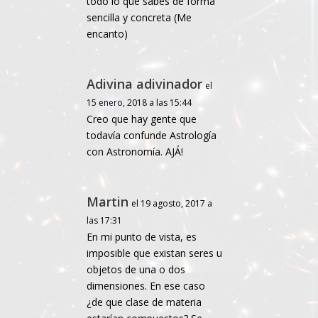
todo lo que sabes de forma
sencilla y concreta (Me
encanto)
Adivina adivinador
el
15 enero, 2018 a las 15:44
Creo que hay gente que
todavía confunde Astrología
con Astronomía. AJÁ!
Martin
el 19 agosto, 2017 a
las 17:31
En mi punto de vista, es
imposible que existan seres u
objetos de una o dos
dimensiones. En ese caso
¿de que clase de materia