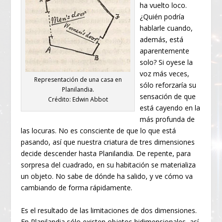
ha vuelto loco.
¿Quién podría
hablarle cuando,
además, está
aparentemente
solo? Si oyese la
voz más veces,
Representación de una casa en
sólo reforzaría su
Planilandia.
sensación de que
Crédito: Edwin Abbot
está cayendo en la
más profunda de
las locuras. No es consciente de que lo que está
pasando, así que nuestra criatura de tres dimensiones
decide descender hasta Planilandia. De repente, para
sorpresa del cuadrado, en su habitación se materializa
un objeto. No sabe de dónde ha salido, y ve cómo va
cambiando de forma rápidamente.
Es el resultado de las limitaciones de dos dimensiones.
En Planilandia sólo existen objetos bidimensionales, así