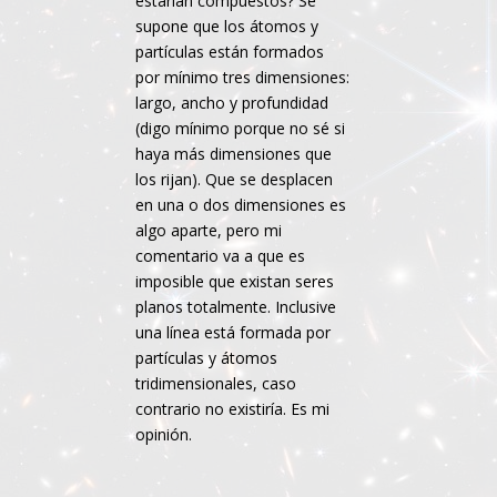
estarían compuestos? Se
supone que los átomos y
partículas están formados
por mínimo tres dimensiones:
largo, ancho y profundidad
(digo mínimo porque no sé si
haya más dimensiones que
los rijan). Que se desplacen
en una o dos dimensiones es
algo aparte, pero mi
comentario va a que es
imposible que existan seres
planos totalmente. Inclusive
una línea está formada por
partículas y átomos
tridimensionales, caso
contrario no existiría. Es mi
opinión.