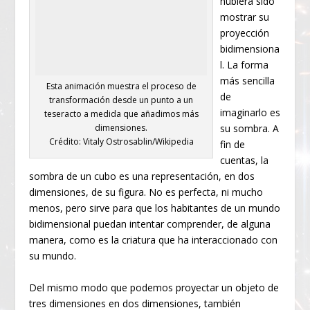
hubiera sido
mostrar su
proyección
bidimensiona
l. La forma
más sencilla
Esta animación muestra el proceso de
de
transformación desde un punto a un
imaginarlo es
teseracto a medida que añadimos más
dimensiones.
su sombra. A
Crédito: Vitaly Ostrosablin/Wikipedia
fin de
cuentas, la
sombra de un cubo es una representación, en dos
dimensiones, de su figura. No es perfecta, ni mucho
menos, pero sirve para que los habitantes de un mundo
bidimensional puedan intentar comprender, de alguna
manera, como es la criatura que ha interaccionado con
su mundo.
Del mismo modo que podemos proyectar un objeto de
tres dimensiones en dos dimensiones, también