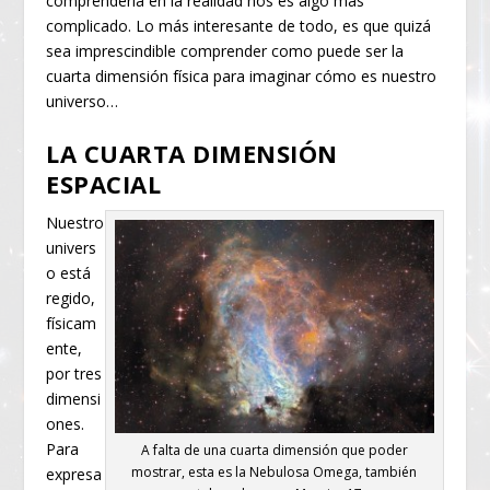
comprenderla en la realidad nos es algo más
complicado. Lo más interesante de todo, es que quizá
sea imprescindible comprender como puede ser la
cuarta dimensión física para imaginar cómo es nuestro
universo…
LA CUARTA DIMENSIÓN
ESPACIAL
Nuestro
univers
o está
regido,
físicam
ente,
por tres
dimensi
ones.
Para
A falta de una cuarta dimensión que poder
mostrar, esta es la Nebulosa Omega, también
expresa