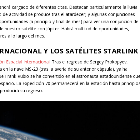
drá cargado de diferentes citas. Destacan particularmente la lluvia
o de actividad se produce tras el atardecer) y algunas conjunciones
ortunidades (a principio y final de mes) para ver una conjunción de
e nuestro satélite con Júpiter. Habrá multitud de oportunidades,
res a lo largo del mes.
ERNACIONAL Y LOS SATÉLITES STARLINK
ón Espacial Internacional
. Tras el regreso de Sergey Prokopyev,
a en la nave MS-23 (tras la avería de su anterior cápsula), ya ha
e Frank Rubio se ha convertido en el astronauta estadounidense qu
spacio. La Expedición 70 permanecerá en la estación hasta principio
 producirá su regreso.