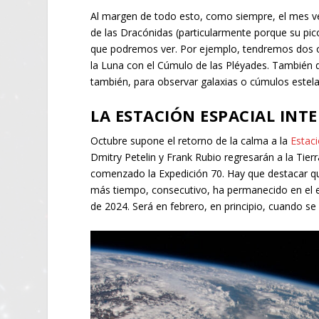
Al margen de todo esto, como siempre, el mes ven
de las Dracónidas (particularmente porque su pic
que podremos ver. Por ejemplo, tendremos dos op
la Luna con el Cúmulo de las Pléyades. También d
también, para observar galaxias o cúmulos estela
LA ESTACIÓN ESPACIAL INT
Octubre supone el retorno de la calma a la
Estaci
Dmitry Petelin y Frank Rubio regresarán a la Tierr
comenzado la Expedición 70. Hay que destacar qu
más tiempo, consecutivo, ha permanecido en el e
de 2024. Será en febrero, en principio, cuando se