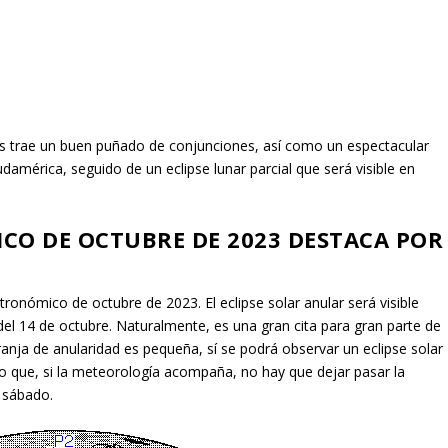
s trae un buen puñado de conjunciones, así como un espectacular
Sudamérica, seguido de un eclipse lunar parcial que será visible en
CO DE OCTUBRE DE 2023 DESTACA POR
ronómico de octubre de 2023. El eclipse solar anular será visible
el 14 de octubre. Naturalmente, es una gran cita para gran parte de
anja de anularidad es pequeña, sí se podrá observar un eclipse solar
lo que, si la meteorología acompaña, no hay que dejar pasar la
 sábado.