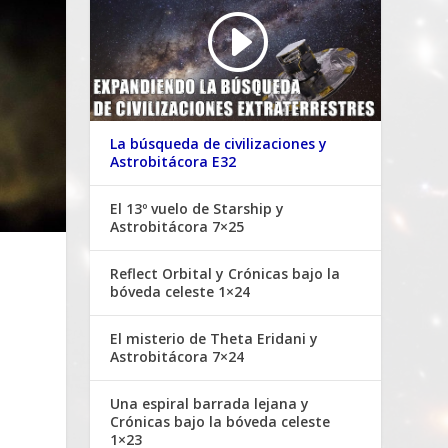
La búsqueda de civilizaciones y
Astrobitácora E32
El 13º vuelo de Starship y
Astrobitácora 7×25
Reflect Orbital y Crónicas bajo la
bóveda celeste 1×24
El misterio de Theta Eridani y
Astrobitácora 7×24
Una espiral barrada lejana y
Crónicas bajo la bóveda celeste
1×23