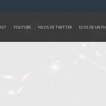
AST
YOUTUBE
HILOS DE TWITTER
ECOS DE UN F