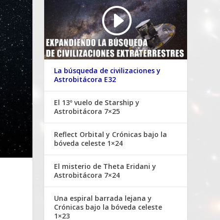
La búsqueda de civilizaciones y
Astrobitácora E32
El 13º vuelo de Starship y
Astrobitácora 7×25
Reflect Orbital y Crónicas bajo la
bóveda celeste 1×24
El misterio de Theta Eridani y
Astrobitácora 7×24
Una espiral barrada lejana y
Crónicas bajo la bóveda celeste
1×23