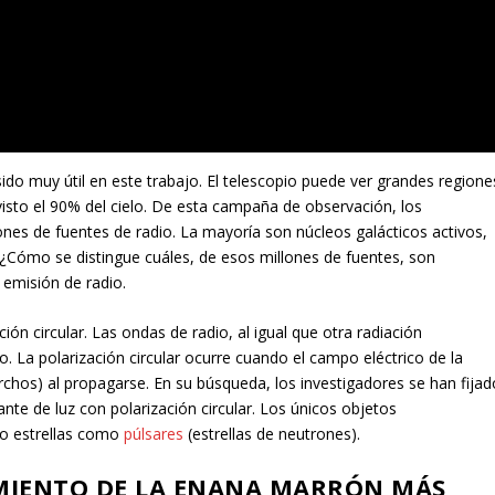
sido muy útil en este trabajo. El telescopio puede ver grandes regione
isto el 90% del cielo. De esta campaña de observación, los
lones de fuentes de radio. La mayoría son núcleos galácticos activos,
. ¿Cómo se distingue cuáles, de esos millones de fuentes, son
 emisión de radio.
ón circular. Las ondas de radio, al igual que otra radiación
o. La polarización circular ocurre cuando el campo eléctrico de la
chos) al propagarse. En su búsqueda, los investigadores se han fijad
te de luz con polarización circular. Los únicos objetos
to estrellas como
púlsares
(estrellas de neutrones).
IMIENTO DE LA ENANA MARRÓN MÁS