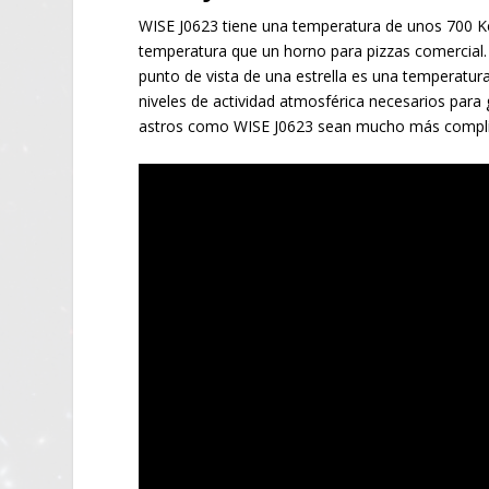
WISE J0623 tiene una temperatura de unos 700 Ke
temperatura que un horno para pizzas comercial
punto de vista de una estrella es una temperatu
niveles de actividad atmosférica necesarios para 
astros como WISE J0623 sean mucho más complica