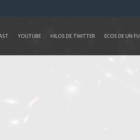
AST
YOUTUBE
HILOS DE TWITTER
ECOS DE UN F