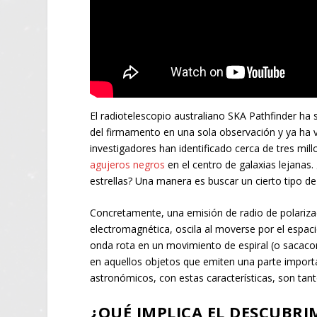
El radiotelescopio australiano SKA Pathfinder ha 
del firmamento en una sola observación y ya ha v
investigadores han identificado cerca de tres mil
agujeros negros
en el centro de galaxias lejanas
estrellas? Una manera es buscar un cierto tipo de
Concretamente, una emisión de radio de polarizaci
electromagnética, oscila al moverse por el espaci
onda rota en un movimiento de espiral (o sacacor
en aquellos objetos que emiten una parte importan
astronómicos, con estas características, son tan
¿QUÉ IMPLICA EL DESCUBR