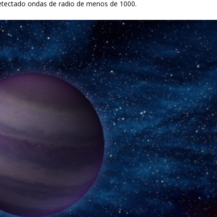
 detectado ondas de radio de menos de 1000.