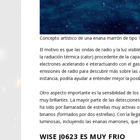
Concepto artístico de una enana marrón de tipo Y
El motivo es que las ondas de radio y la luz visib
la radiación térmica (calor) procedente de la capa 
electrones acelerando e interactuando con el gas m
emisiones de radio para descubrir más sobre las 
instancia, podría ayudar a entender mejor la posib
Otro aspecto importante es la sensibilidad de lo
muy brillantes. La mayor parte de las detecciones 
ha sido por llamaradas de estrellas muy activas o
binarios (formados por dos estrellas). Con la lle
luminosas, incluyendo las enanas marrones, que s
WISE J0623 ES MUY FRIO