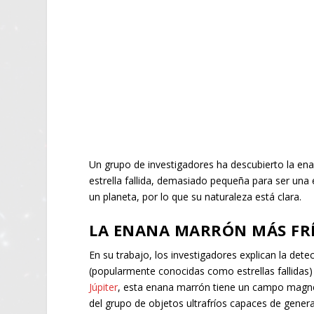
Un grupo de investigadores ha descubierto la en
estrella fallida, demasiado pequeña para ser un
un planeta, por lo que su naturaleza está clara.
LA ENANA MARRÓN MÁS FRÍ
En su trabajo, los investigadores explican la de
(popularmente conocidas como estrellas fallidas)
Júpiter
, esta enana marrón tiene un campo magn
del grupo de objetos ultrafríos capaces de genera