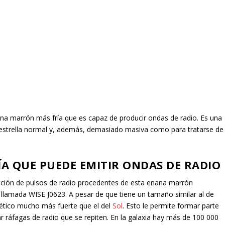
ana marrón más fría que es capaz de producir ondas de radio. Es una
a estrella normal y, además, demasiado masiva como para tratarse de
A QUE PUEDE EMITIR ONDAS DE RADIO
tección de pulsos de radio procedentes de esta enana marrón
 llamada WISE J0623. A pesar de que tiene un tamaño similar al de
ético mucho más fuerte que el del
Sol
. Esto le permite formar parte
r ráfagas de radio que se repiten. En la galaxia hay más de 100 000