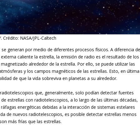
. Crédito: NASA/JPL-Caltech
le se generan por medio de diferentes procesos físicos. A diferencia d
externa caliente la estrella, la emisión de radio es el resultado de los
agnetizado alrededor de la estrella. Por ello, se puede utilizar las
atmósferas y los campos magnéticos de las estrellas. Esto, en última
ilidad de que la vida sobreviva en planetas a su alrededor.
s radiotelescopios que, generalmente, solo podían detectar fuentes
de estrellas con radiotelescopios, a lo largo de las últimas décadas,
 ráfagas energéticas debidas a la interacción de sistemas estelares
gada de nuevos radiotelescopios, es posible detectar estrellas menos
on más frías que las estrellas.