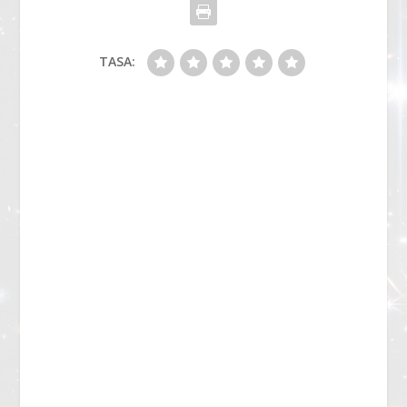
TASA: