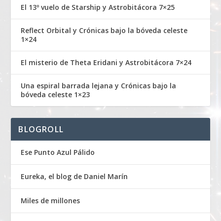
El 13º vuelo de Starship y Astrobitácora 7×25
Reflect Orbital y Crónicas bajo la bóveda celeste
1×24
El misterio de Theta Eridani y Astrobitácora 7×24
Una espiral barrada lejana y Crónicas bajo la
bóveda celeste 1×23
BLOGROLL
Ese Punto Azul Pálido
Eureka, el blog de Daniel Marín
Miles de millones