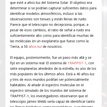
que esté a años-luz del Sistema Solar. El objetivo era
determinar si se podrían capturar suficientes datos para
identificar modelos atmosféricos, incluso si las
observaciones son tenues y están llenas de ruido.
Parece que el telescopio no decepciona, porque, a
pesar de esos cambios, el ratio de señal a ruido era
suficientemente alto como para identificar muchas de
las moléculas en un exoplaneta que fuese como la
Tierra, a 50
años-luz
de nosotros.
El equipo, posteriormente, fue un paso más allá y se
fijó en un sistema real. El sistema de
TRAPPIST-1
, con
siete exoplanetas alrededor de la estrella, es uno de los
más populares de los últimos años. Está a 40 años-luz
y tres de esos mundos podrían ser potencialmente
habitables. Al añadir el espectro molecular en el
espectro simulado de los mundos del sistema de
TRAPPIST-1, los investigadores observaron que el
telescopio James Webb sería capaz de identificar tanto
las firmas biológicas como tecnológicas, si realmente