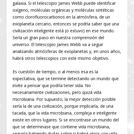
galaxia. Si el telescopio James Webb puede identificar
oxígeno, moléculas orgánicas y moléculas sintéticas
como clorofluorocarbonos en la atmósfera, de un
exoplaneta cercano, entonces se podría saber que una
civilización inteligente está (o estuvo) en ese mundo.
Sería un gran paso en nuestra comprensión del
universo. El telescopio James Webb va a seguir
analizando atmósferas de exoplanetas y, en unos años,
habrá otros telescopios con este mismo objetivo.
Es cuestión de tiempo, o al menos esa es la
expectativa, que se termine detectando un mundo que
invite a pensar que podría tener vida. No
necesariamente civilizaciones, pero quizá vida
microbiana. Por supuesto, la mejor detección posible
sería la de una civilización, porque implicaría, de una
tacada, que la vida microbiana, compleja e inteligente
existe en otros lugares. Si se encontrase un mundo del
que se determinase que contiene vida microbiana,
seguiría habiendo dudas sobre si habrá otros con vida