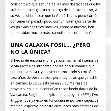
colisión tuvo que ser una de las más destacadas que ha
sufrido nuestra galaxia a lo largo de su historia. Eso, a
su vez, podría indicar que la Vía Láctea es poco común,
por tener un pasado poco común. La mayor parte de
las galaxias espirales masivas, como la nuestra, han
tenido vidas mucho más tranquilas en comparación.
UNA GALAXIA FÓSIL… ¿PERO
NO LA ÚNICA?
El hecho de encontrar una galaxia fósil en el interior de
la Vía Láctea es intrigante por las oportunidades que
presenta. APOGEE ya casi ha completado su misión de
diez años de observación, pero hay otras que ya están
en camino. El SDSS está ya en su quinta fase de
proyecto, en la que continúan recopilando datos de la
Vía Láctea. Según han explicado, el proyecto
Milky Way
Mapper
, que ya está en funcionamiento, será capaz de
medir el espectro de hasta diez veces más estrellas de