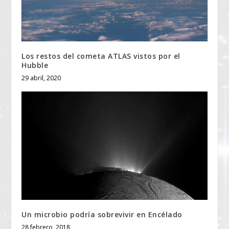
Los restos del cometa ATLAS vistos por el
Hubble
29 abril, 2020
Un microbio podría sobrevivir en Encélado
28 febrero, 2018