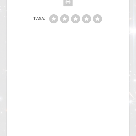
TASA: