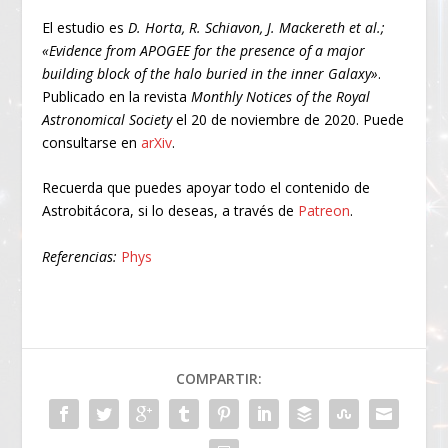
El estudio es
D. Horta, R. Schiavon, J. Mackereth et al.;
«Evidence from APOGEE for the presence of a major
building block of the halo buried in the inner Galaxy»
.
Publicado en la revista
Monthly Notices of the Royal
Astronomical Society
el 20 de noviembre de 2020. Puede
consultarse en
arXiv
.
Recuerda que puedes apoyar todo el contenido de
Astrobitácora, si lo deseas, a través de
Patreon
.
Referencias:
Phys
COMPARTIR: