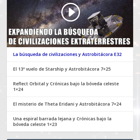
La búsqueda de civilizaciones y Astrobitácora E32
El 13º vuelo de Starship y Astrobitácora 7×25
Reflect Orbital y Crónicas bajo la bóveda celeste
1×24
El misterio de Theta Eridani y Astrobitácora 7×24
Una espiral barrada lejana y Crónicas bajo la
bóveda celeste 1×23