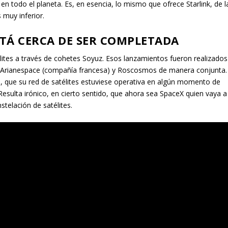
 en todo el planeta. Es, en esencia, lo mismo que ofrece Starlink, de l
 muy inferior.
TÁ CERCA DE SER COMPLETADA
tes a través de cohetes Soyuz. Esos lanzamientos fueron realizados
 Arianespace (compañía francesa) y Roscosmos de manera conjunta.
, que su red de satélites estuviese operativa en algún momento de
 Resulta irónico, en cierto sentido, que ahora sea SpaceX quien vaya a
telación de satélites.