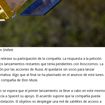
 Shiflett
retirase su participación de la compañía. La respuesta a la petición
los lanzamientos restantes que tenía pendientes con Roscosmos. La
 por las acciones de Rusia. Al quedarse sin socio para lanzar
ernativa. Algo que al final se ha plasmado en el anuncio de este lunes.
 compañía de Elon Musk.
ro se espera que el primer lanzamiento se lleve a cabo en este mism
ecía a SpaceX su apoyo. El acuerdo supone que la compañía pueda
stelación. El objetivo es desplegar una red de satélites de acceso a