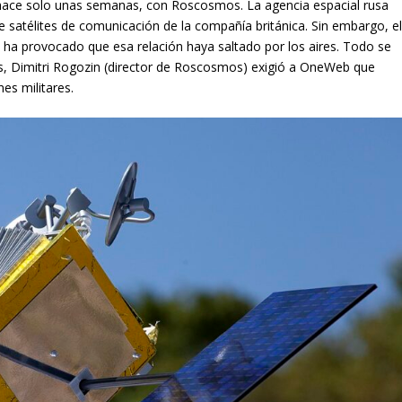
ace solo unas semanas, con Roscosmos. La agencia espacial rusa
e satélites de comunicación de la compañía británica. Sin embargo, e
ia ha provocado que esa relación haya saltado por los aires. Todo se
es, Dimitri Rogozin (director de Roscosmos) exigió a OneWeb que
nes militares.