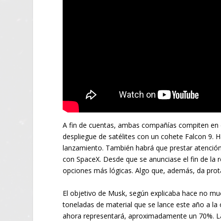
A fin de cuentas, ambas compañías compiten en el
despliegue de satélites con un cohete Falcon 9. 
lanzamiento. También habrá que prestar atenció
con SpaceX. Desde que se anunciase el fin de la
opciones más lógicas. Algo que, además, da pro
El objetivo de Musk, según explicaba hace no muc
toneladas de material que se lance este año a la 
ahora representará, aproximadamente un 70%. La