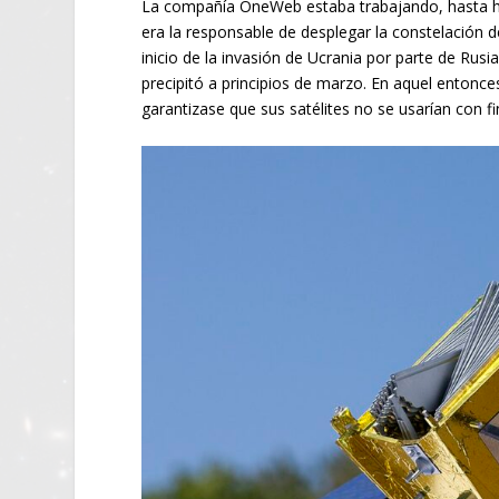
La compañía OneWeb estaba trabajando, hasta h
era la responsable de desplegar la constelación d
inicio de la invasión de Ucrania por parte de Rus
precipitó a principios de marzo. En aquel entonc
garantizase que sus satélites no se usarían con fi