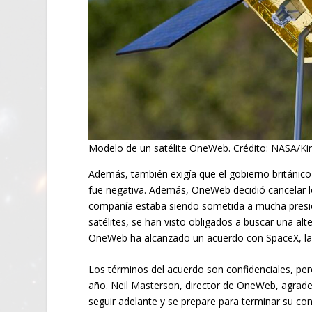
Modelo de un satélite OneWeb. Crédito: NASA/Kim
Además, también exigía que el gobierno británico 
fue negativa. Además, OneWeb decidió cancelar 
compañía estaba siendo sometida a mucha presión
satélites, se han visto obligados a buscar una alt
OneWeb ha alcanzado un acuerdo con SpaceX, la
Los términos del acuerdo son confidenciales, pe
año. Neil Masterson, director de OneWeb, agrad
seguir adelante y se prepare para terminar su con