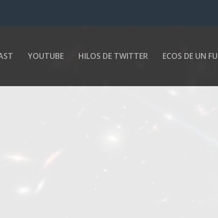
AST
YOUTUBE
HILOS DE TWITTER
ECOS DE UN F