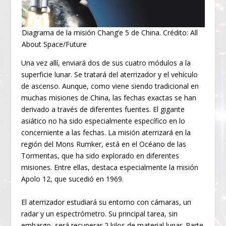
Diagrama de la misión Chang’e 5 de China. Crédito: All
About Space/Future
Una vez allí, enviará dos de sus cuatro módulos a la
superficie lunar. Se tratará del aterrizador y el vehículo
de ascenso. Aunque, como viene siendo tradicional en
muchas misiones de China, las fechas exactas se han
derivado a través de diferentes fuentes. El gigante
asiático no ha sido especialmente específico en lo
concerniente a las fechas. La misión aterrizará en la
región del Mons Rumker, está en el Océano de las
Tormentas, que ha sido explorado en diferentes
misiones. Entre ellas, destaca especialmente la misión
Apolo 12, que sucedió en 1969.
El aterrizador estudiará su entorno con cámaras, un
radar y un espectrómetro. Su principal tarea, sin
embargo, será recuperar 2 kilos de material lunar. Parte