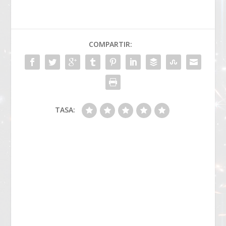
COMPARTIR:
TASA: