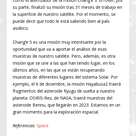
como el aterrizador de la misión Chang’e 3. El róver, por
su parte, finalizó su misión tras 31 meses de trabajo en
la superficie de nuestro satélite. Por el momento, se
puede decir que todo le está saliendo bien al país
asiático.
Chang’e 5 es una misión muy interesante por la
oportunidad que va a aportar el análisis de esas
muestras de nuestro satélite. Pero, además, es otra
misión que se une a las que han tenido lugar, en los
últimos años, en las que se están recuperando
muestras de diferentes lugares del sistema Solar. Por
ejemplo, el 6 de diciembre, la misión Hayabusa2 traerá
fragmentos del asteroide Ryugu de vuelta a nuestro
planeta. OSIRIS-Rex, de NASA, traerá muestras del
asteroide Bennu, que llegarán en 2023. Estamos en un
gran momento para la exploración espacial.
Referencias:
Space