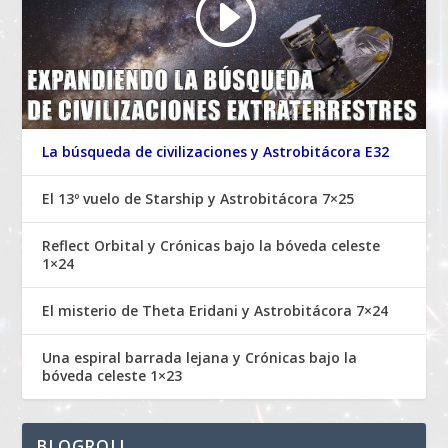
La búsqueda de civilizaciones y Astrobitácora E32
El 13º vuelo de Starship y Astrobitácora 7×25
Reflect Orbital y Crónicas bajo la bóveda celeste
1×24
El misterio de Theta Eridani y Astrobitácora 7×24
Una espiral barrada lejana y Crónicas bajo la
bóveda celeste 1×23
BLOGROLL