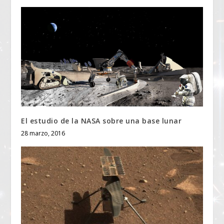
El estudio de la NASA sobre una base lunar
28 marzo, 2016