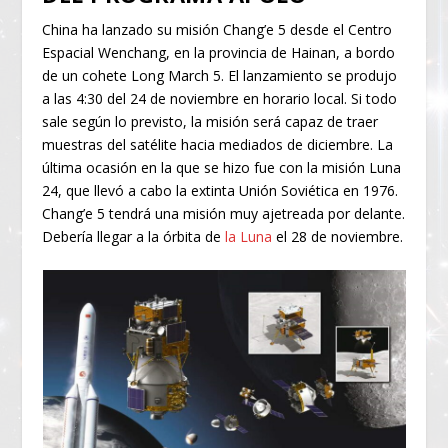
China ha lanzado su misión Chang’e 5 desde el Centro
Espacial Wenchang, en la provincia de Hainan, a bordo
de un cohete Long March 5. El lanzamiento se produjo
a las 4:30 del 24 de noviembre en horario local. Si todo
sale según lo previsto, la misión será capaz de traer
muestras del satélite hacia mediados de diciembre. La
última ocasión en la que se hizo fue con la misión Luna
24, que llevó a cabo la extinta Unión Soviética en 1976.
Chang’e 5 tendrá una misión muy ajetreada por delante.
Debería llegar a la órbita de
la Luna
el 28 de noviembre.