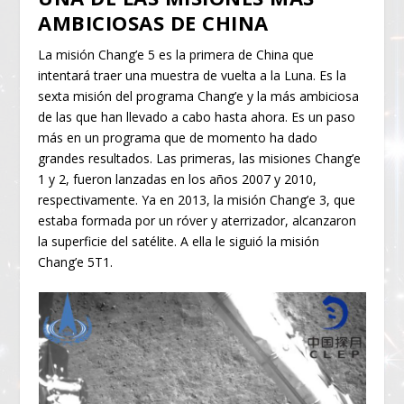
AMBICIOSAS DE CHINA
La misión Chang’e 5 es la primera de China que
intentará traer una muestra de vuelta a la Luna. Es la
sexta misión del programa Chang’e y la más ambiciosa
de las que han llevado a cabo hasta ahora. Es un paso
más en un programa que de momento ha dado
grandes resultados. Las primeras, las misiones Chang’e
1 y 2, fueron lanzadas en los años 2007 y 2010,
respectivamente. Ya en 2013, la misión Chang’e 3, que
estaba formada por un róver y aterrizador, alcanzaron
la superficie del satélite. A ella le siguió la misión
Chang’e 5T1.