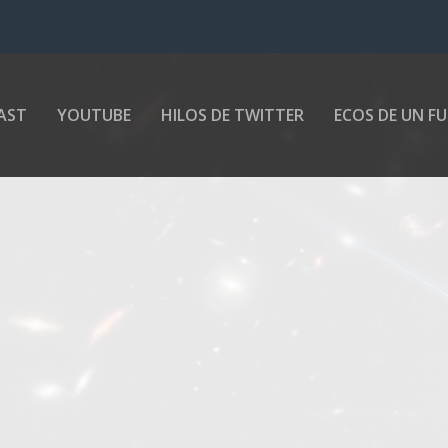
AST
YOUTUBE
HILOS DE TWITTER
ECOS DE UN F