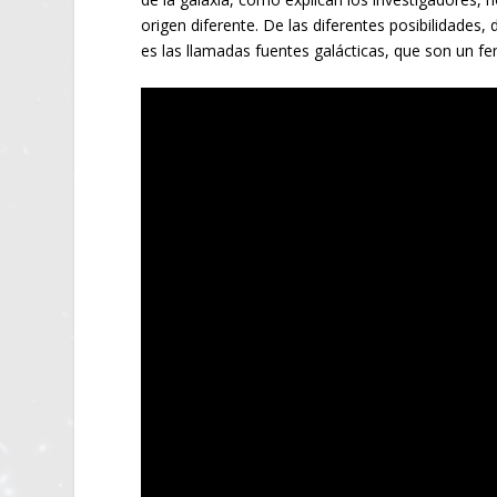
origen diferente. De las diferentes posibilidades
es las llamadas fuentes galácticas, que son un f