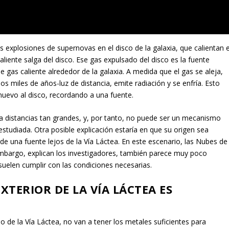
s explosiones de supernovas en el disco de la galaxia, que calientan e
liente salga del disco. Ese gas expulsado del disco es la fuente
e gas caliente alrededor de la galaxia. A medida que el gas se aleja,
os miles de años-luz de distancia, emite radiación y se enfría. Esto
uevo al disco, recordando a una fuente.
 distancias tan grandes, y, por tanto, no puede ser un mecanismo
estudiada. Otra posible explicación estaría en que su origen sea
 de una fuente lejos de la Vía Láctea. En este escenario, las Nubes de
mbargo, explican los investigadores, también parece muy poco
uelen cumplir con las condiciones necesarias.
XTERIOR DE LA VÍA LÁCTEA ES
o de la Vía Láctea, no van a tener los metales suficientes para