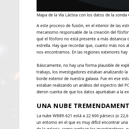
Mapa de la Vía Láctea con los datos de la sonda
A este proceso de fusión, en el interior de las es
mecanismo responsable de la creación del fósfor
qué el fósforo no está presente a más distancia de
estrella. Hay que recordar que, cuanto más nos al
nos encontramos. En las regiones exteriores ha
Básicamente, no hay una forma plausible de expli
trabajo, los investigadores estaban analizando l
borde exterior de nuestra galaxia. Fue en ese es
estaban realizando un análisis del espectro del 
dieron cuenta de que los datos apuntaban a la exi
UNA NUBE TREMENDAMENT
La nube WB89-621 está a 22 600 pársecs (o 22,6 k
un entorno en el que es muy difícil encontrar una 
de la galaxia, como explican los investigadores, 