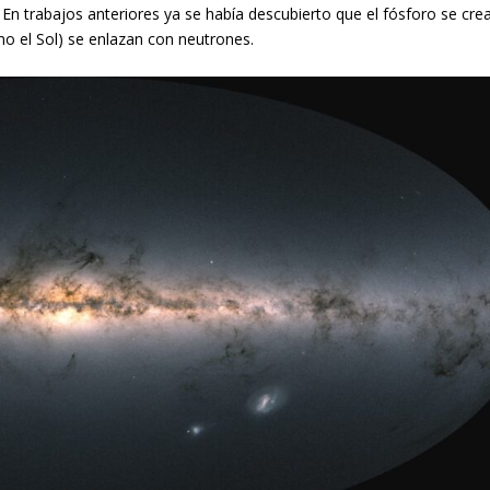
. En trabajos anteriores ya se había descubierto que el fósforo se cre
omo el Sol) se enlazan con neutrones.