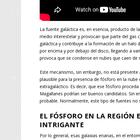
La fuente galáctica es, en esencia, producto de la
medio interestelar y provocan que parte del gas ca
galáctica y contribuye a la formación de un halo d
por encima y por debajo del disco, llegando a vari
provoca que se condense en nubes que caen de n
Este mecanismo, sin embargo, no está presente a
plausible para la presencia de fósforo en la nube 
extragaláctico. Es decir, que ese fósforo proceda
Magallanes podrían ser buenos candidatos. Sin e
probable. Normalmente, este tipo de fuentes no s
EL FÓSFORO EN LA REGIÓN E
INTRIGANTE
Por lo general, esas galaxias enanas, en el entorn