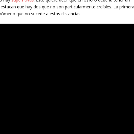
, destacan que hay dos que no son particularmente creíbles. La primer
enómeno que no sucede a estas distancias.