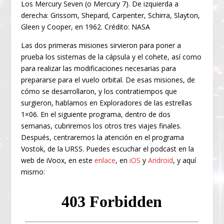
Los Mercury Seven (o Mercury 7). De izquierda a
derecha: Grissom, Shepard, Carpenter, Schirra, Slayton,
Gleen y Cooper, en 1962. Crédito: NASA
Las dos primeras misiones sirvieron para poner a
prueba los sistemas de la cápsula y el cohete, así como
para realizar las modificaciones necesarias para
prepararse para el vuelo orbital. De esas misiones, de
cómo se desarrollaron, y los contratiempos que
surgieron, hablamos en Exploradores de las estrellas
1×06. En el siguiente programa, dentro de dos
semanas, cubriremos los otros tres viajes finales.
Después, centraremos la atención en el programa
Vostok, de la URSS. Puedes escuchar el podcast en la
web de iVoox, en este
enlace
, en
iOS
y
Android
, y aquí
mismo: