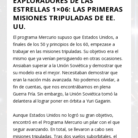
EXPLORADORES DE LAS
ESTRELLAS 1×06: LAS PRIMERAS
MISIONES TRIPULADAS DE EE.
UU.
El programa Mercurio supuso que Estados Unidos, a
finales de los 50 y principios de los 60, empezase a
trabajar en las misiones tripuladas. Su objetivo era el
mismo que ya venían persiguiendo en otras ocasiones.
Ansiaban superar a la Unión Soviética y demostrar que
su modelo era el mejor. Necesitaban demostrar que
eran la nación más avanzada. No podemos olvidar, a
fin de cuentas, que nos encontrábamos en plena
Guerra Fría. Sin embargo, la Unión Soviética tomó la
delantera al lograr poner en órbita a Yuri Gagarin.
Aunque Estados Unidos no logró su gran objetivo,
encontró en el Programa Mercurio un pilar con el que
seguir avanzando. En total, se llevaron a cabo seis
misiones tripuladas. Tras dos vuelos suborbitales, el