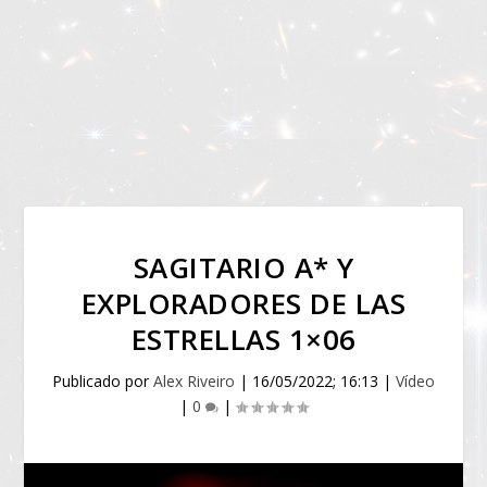
SAGITARIO A* Y
EXPLORADORES DE LAS
ESTRELLAS 1×06
Publicado por
Alex Riveiro
|
16/05/2022; 16:13
|
Vídeo
|
0
|