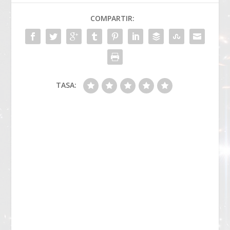
COMPARTIR:
TASA: