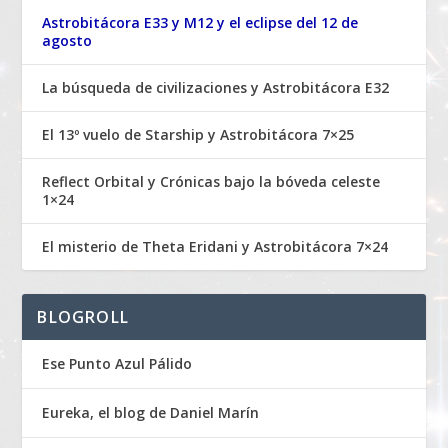
Astrobitácora E33 y M12 y el eclipse del 12 de
agosto
La búsqueda de civilizaciones y Astrobitácora E32
El 13º vuelo de Starship y Astrobitácora 7×25
Reflect Orbital y Crónicas bajo la bóveda celeste
1×24
El misterio de Theta Eridani y Astrobitácora 7×24
BLOGROLL
Ese Punto Azul Pálido
Eureka, el blog de Daniel Marín