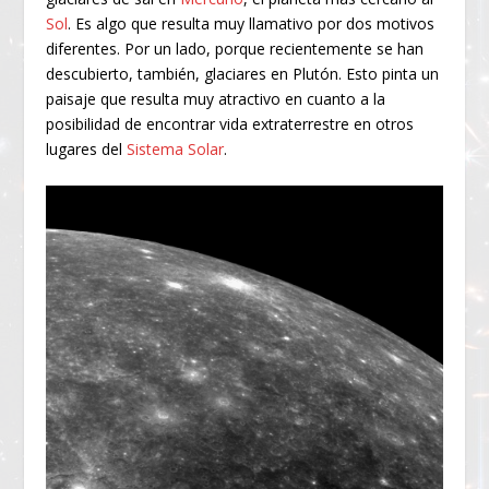
Sol
. Es algo que resulta muy llamativo por dos motivos
diferentes. Por un lado, porque recientemente se han
descubierto, también, glaciares en Plutón. Esto pinta un
paisaje que resulta muy atractivo en cuanto a la
posibilidad de encontrar vida extraterrestre en otros
lugares del
Sistema Solar
.