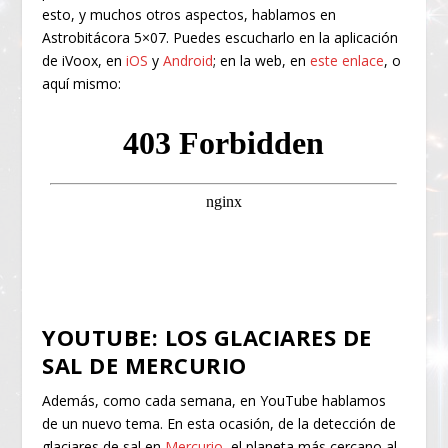
esto, y muchos otros aspectos, hablamos en
Astrobitácora 5×07. Puedes escucharlo en la aplicación
de iVoox, en
iOS
y
Android
; en la web, en
este enlace
, o
aquí mismo:
YOUTUBE: LOS GLACIARES DE
SAL DE MERCURIO
Además, como cada semana, en YouTube hablamos
de un nuevo tema. En esta ocasión, de la detección de
glaciares de sal en
Mercurio
, el planeta más cercano al