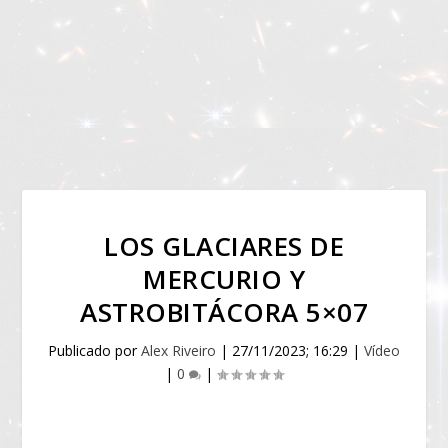
LOS GLACIARES DE
MERCURIO Y
ASTROBITÁCORA 5×07
Publicado por
Alex Riveiro
|
27/11/2023; 16:29
|
Vídeo
|
0
|