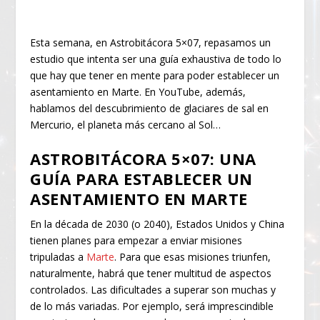
Esta semana, en Astrobitácora 5×07, repasamos un
estudio que intenta ser una guía exhaustiva de todo lo
que hay que tener en mente para poder establecer un
asentamiento en Marte. En YouTube, además,
hablamos del descubrimiento de glaciares de sal en
Mercurio, el planeta más cercano al Sol…
ASTROBITÁCORA 5×07: UNA
GUÍA PARA ESTABLECER UN
ASENTAMIENTO EN MARTE
En la década de 2030 (o 2040), Estados Unidos y China
tienen planes para empezar a enviar misiones
tripuladas a
Marte
. Para que esas misiones triunfen,
naturalmente, habrá que tener multitud de aspectos
controlados. Las dificultades a superar son muchas y
de lo más variadas. Por ejemplo, será imprescindible