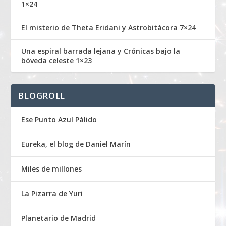
1×24
El misterio de Theta Eridani y Astrobitácora 7×24
Una espiral barrada lejana y Crónicas bajo la
bóveda celeste 1×23
BLOGROLL
Ese Punto Azul Pálido
Eureka, el blog de Daniel Marín
Miles de millones
La Pizarra de Yuri
Planetario de Madrid