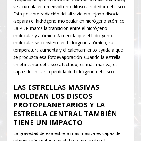
se acumula en un envoltorio difuso alrededor del disco.
Esta potente radiación del ultravioleta lejano disocia
(separa) el hidrógeno molecular en hidrógeno atómico.
La PDR marca la transición entre el hidrógeno
molecular y atómico. A medida que el hidrógeno
molecular se convierte en hidrógeno atómico, su
temperatura aumenta y el calentamiento ayuda a que
se produzca esa fotoevaporación. Cuando la estrella,
en el interior del disco afectado, es más masiva, es
capaz de limitar la pérdida de hidrógeno del disco.
LAS ESTRELLAS MASIVAS
MOLDEAN LOS DISCOS
PROTOPLANETARIOS Y LA
ESTRELLA CENTRAL TAMBIÉN
TIENE UN IMPACTO
La gravedad de esa estrella más masiva es capaz de
retener más materia en el disco. Ese material,