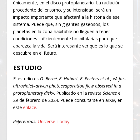
únicamente, en el disco protoplanetario. La radiación
procedente del entorno, y su intensidad, será un
impacto importante que afectará a la historia de ese
sistema. Puede que, sin gigantes gaseosos, los
planetas en la zona habitable no lleguen a tener
condiciones suficientemente hospitalarias para que
aparezca la vida. Será interesante ver qué es lo que se
descubre en el futuro.
ESTUDIO
El estudio es
O. Berné, E. Habart, E. Peeters et al.; «A far-
ultraviolet–driven photoevaporation flow observed in a
protoplanetary disk»
. Publicado en la revista
Science
el
29 de febrero de 2024. Puede consultarse en arXiv, en
este
enlace
.
Referencias:
Universe Today