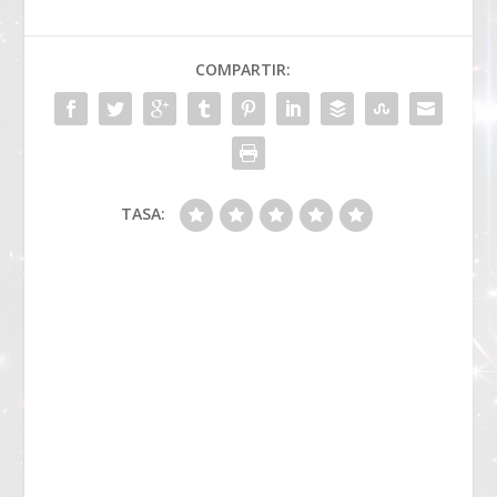
COMPARTIR:
TASA: