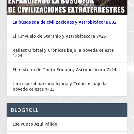
La búsqueda de civilizaciones y Astrobitácora E32
El 13º vuelo de Starship y Astrobitácora 7×25
Reflect Orbital y Crónicas bajo la bóveda celeste
1×24
El misterio de Theta Eridani y Astrobitácora 7×24
Una espiral barrada lejana y Crónicas bajo la
bóveda celeste 1×23
BLOGROLL
Ese Punto Azul Pálido