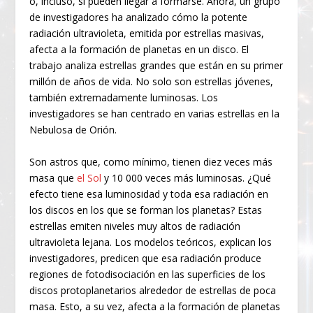
o, incluso, si pueden llegar a formarse. Ahora, un grupo
de investigadores ha analizado cómo la potente
radiación ultravioleta, emitida por estrellas masivas,
afecta a la formación de planetas en un disco. El
trabajo analiza estrellas grandes que están en su primer
millón de años de vida. No solo son estrellas jóvenes,
también extremadamente luminosas. Los
investigadores se han centrado en varias estrellas en la
Nebulosa de Orión.
Son astros que, como mínimo, tienen diez veces más
masa que
el Sol
y 10 000 veces más luminosas. ¿Qué
efecto tiene esa luminosidad y toda esa radiación en
los discos en los que se forman los planetas? Estas
estrellas emiten niveles muy altos de radiación
ultravioleta lejana. Los modelos teóricos, explican los
investigadores, predicen que esa radiación produce
regiones de fotodisociación en las superficies de los
discos protoplanetarios alrededor de estrellas de poca
masa. Esto, a su vez, afecta a la formación de planetas