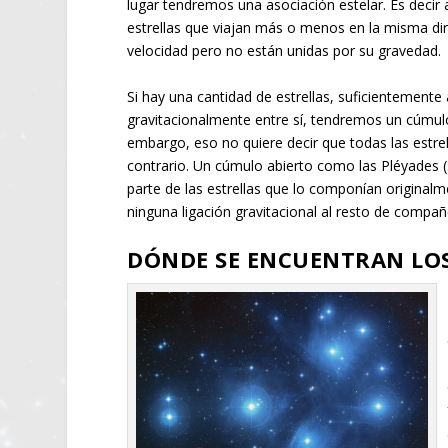
lugar tendremos una asociación estelar. Es decir
estrellas que viajan más o menos en la misma di
velocidad pero no están unidas por su gravedad.
Si hay una cantidad de estrellas, suficientemente a
gravitacionalmente entre sí, tendremos un cúmulo
embargo, eso no quiere decir que todas las estrel
contrario. Un cúmulo abierto como las Pléyades
parte de las estrellas que lo componían originalme
ninguna ligación gravitacional al resto de compañ
DÓNDE SE ENCUENTRAN LO