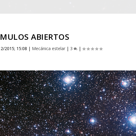
UMULOS ABIERTOS
12/2015; 15:08
|
Mecánica estelar
|
3
|