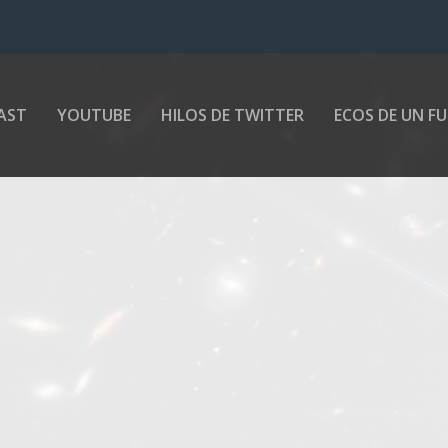
AST
YOUTUBE
HILOS DE TWITTER
ECOS DE UN F