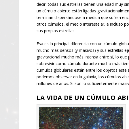
decir, todas sus estrellas tienen una edad muy sim
un cúmulo abierto están ligadas gravitacionalment
terminan dispersándose a medida que sufren en
otros cúmulos, el medio interestelar, e incluso po
sus propias estrellas.
Esa es la principal diferencia con un cúmulo globu
mucho más densos (y masivos) y sus estrellas ej
gravitacional mucho más intensa entre sí, lo qu
sobrevivir como cúmulo durante mucho más tiem
cúmulos globulares están entre los objetos estel
podemos observar en la galaxia, los cúmulos abi
millones de años. Si son lo suficientemente masi
LA VIDA DE UN CÚMULO AB