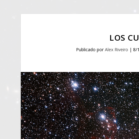
LOS C
Publicado por
Alex Riveiro
|
8/