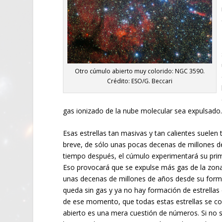
Otro cúmulo abierto muy colorido: NGC 3590.
Crédito: ESO/G. Beccari
gas ionizado de la nube molecular sea expulsado
Esas estrellas tan masivas y tan calientes suelen
breve, de sólo unas pocas decenas de millones d
tiempo después, el cúmulo experimentará su pri
Eso provocará que se expulse más gas de la zona
unas decenas de millones de años desde su forma
queda sin gas y ya no hay formación de estrellas en
de ese momento, que todas estas estrellas se c
abierto es una mera cuestión de números. Si no s