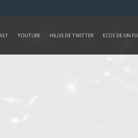
AST
YOUTUBE
HILOS DE TWITTER
ECOS DE UN F