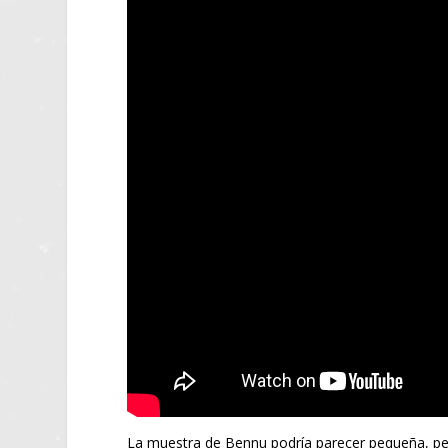
La muestra de Bennu podría parecer pequeña, per