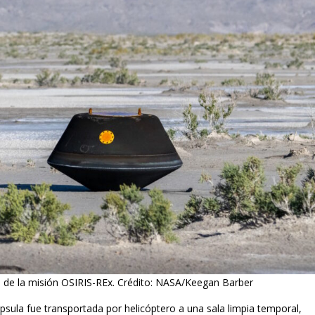
, de la misión OSIRIS-REx. Crédito: NASA/Keegan Barber
psula fue transportada por helicóptero a una sala limpia temporal,