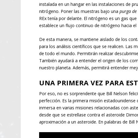
instalada en un hangar en las instalaciones de pr
nitrógeno. Poner las muestras bajo una
purga de
REx tenía por delante. El nitrógeno es un gas qu
establece un flujo continuo de nitrógeno hacia e
De esta manera, se mantiene aislado de los cont
para los análisis científicos que se realicen. Las
de todo el mundo. Permitirán realizar descubrimi
También ayudará a entender el origen de los comp
nuestro planeta. Además, permitirá entender mej
UNA PRIMERA VEZ PARA ES
Por eso, no es sorprendente que Bill Nelson felic
perfección. Es la primera misión estadounidense
inmersa en varias misiones relacionadas con ast
desde que se estrellase contra el asteroide Dimo
aproximación a un asteroide. En palabras de Bil