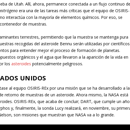
ueba de Utah. Allí, ahora, permanece conectada a un flujo continuo d
 nitrógeno
era una de las tareas más críticas que el equipo de OSIRIS-
e no interactúa con la mayoría de elementos químicos. Por eso, se
l contenedor de muestras.
aminantes terrestres, permitiendo que la muestra se mantenga pura
 muestras recogidas del asteroide Bennu serán utilizadas por científicos
entos para entender mejor el proceso de formación de planetas.
uestos orgánicos y el agua que llevaron a la aparición de la vida en
or los
asteroides
potencialmente peligrosos.
TADOS UNIDOS
itase al equipo OSIRIS-REx por una misión que se ha desarrollado a la
 de retorno de muestras de un asteroide. Ahora mismo, la NASA está
eroides. OSIRIS-REx, que acaba de concluir; DART, que cumple un año
rphos y, finalmente, la sonda Lucy realizará, en noviembre, su primer
l Nelson, son misiones que muestran que NASA va a lo grande.