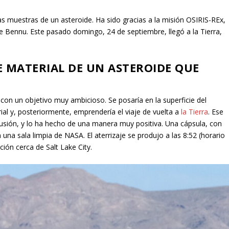
as muestras de un asteroide. Ha sido gracias a la misión OSIRIS-REx,
de Bennu. Este pasado domingo, 24 de septiembre, llegó a la Tierra,
E MATERIAL DE UN ASTEROIDE QUE
on un objetivo muy ambicioso. Se posaría en la superficie del
al y, posteriormente, emprendería el viaje de vuelta a
la Tierra
. Ese
clusión, y lo ha hecho de una manera muy positiva. Una cápsula, con
 una sala limpia de NASA. El aterrizaje se produjo a las 8:52 (horario
ción cerca de Salt Lake City.