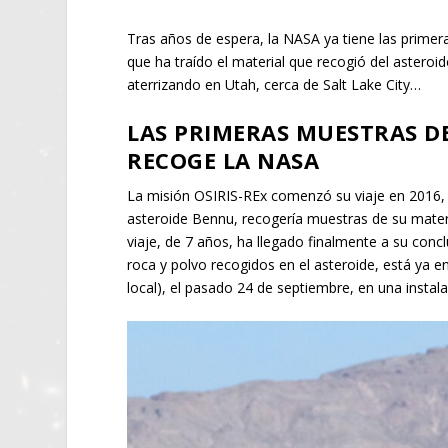
Tras años de espera, la NASA ya tiene las primer
que ha traído el material que recogió del asteroi
aterrizando en Utah, cerca de Salt Lake City…
LAS PRIMERAS MUESTRAS D
RECOGE LA NASA
La misión OSIRIS-REx comenzó su viaje en 2016, c
asteroide Bennu, recogería muestras de su materi
viaje, de 7 años, ha llegado finalmente a su con
roca y polvo recogidos en el asteroide, está ya en
local), el pasado 24 de septiembre, en una instala