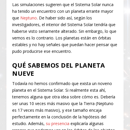
Las simulaciones sugieren que el Sistema Solar nunca
ha tenido un encuentro con un planeta errante mayor
que
Neptuno
. De haber sido así, según los
investigadores, el interior del Sistema Solar tendría que
haberse visto seriamente alterado. Sin embargo, lo que
vemos es lo contrario. Los planetas están en órbitas
estables y no hay señales que puedan hacer pensar que
pudo producirse ese encuentro.
QUÉ SABEMOS DEL PLANETA
NUEVE
Todavía no hemos confirmado que exista un noveno
planeta en el Sistema Solar. Si realmente esta ahí,
tenemos alguna que otra idea sobre cómo es. Debería
ser unas 10 veces más masivo que la Tierra (Neptuno
es 17 veces más masivo), y ese tamaño encaja
perfectamente en la conclusión de la hipótesis del
estudio. Además,
su presencia
explicaría algunas