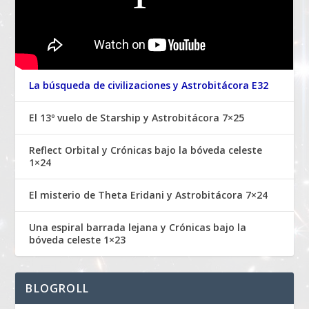
La búsqueda de civilizaciones y Astrobitácora E32
El 13º vuelo de Starship y Astrobitácora 7×25
Reflect Orbital y Crónicas bajo la bóveda celeste
1×24
El misterio de Theta Eridani y Astrobitácora 7×24
Una espiral barrada lejana y Crónicas bajo la
bóveda celeste 1×23
BLOGROLL