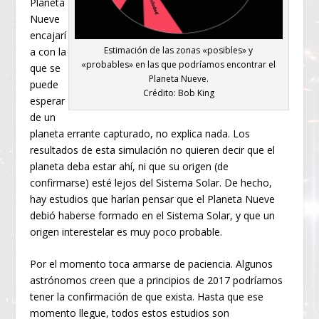
Planeta
Nueve
encajarí
Estimación de las zonas «posibles» y
a con la
«probables» en las que podríamos encontrar el
que se
Planeta Nueve.
puede
Crédito: Bob King
esperar
de un
planeta errante capturado, no explica nada. Los
resultados de esta simulación no quieren decir que el
planeta deba estar ahí, ni que su origen (de
confirmarse) esté lejos del Sistema Solar. De hecho,
hay estudios que harían pensar que el Planeta Nueve
debió haberse formado en el Sistema Solar, y que un
origen interestelar es muy poco probable.
Por el momento toca armarse de paciencia. Algunos
astrónomos creen que a principios de 2017 podríamos
tener la confirmación de que exista. Hasta que ese
momento llegue, todos estos estudios son