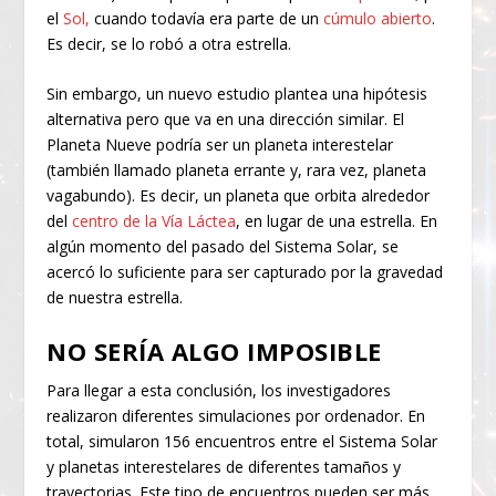
el
Sol,
cuando todavía era parte de un
cúmulo abierto
.
Es decir, se lo robó a otra estrella.
Sin embargo, un nuevo estudio plantea una hipótesis
alternativa pero que va en una dirección similar. El
Planeta Nueve podría ser un planeta interestelar
(también llamado planeta errante y, rara vez, planeta
vagabundo). Es decir, un planeta que orbita alrededor
del
centro de la Vía Láctea
, en lugar de una estrella. En
algún momento del pasado del Sistema Solar, se
acercó lo suficiente para ser capturado por la gravedad
de nuestra estrella.
NO SERÍA ALGO IMPOSIBLE
Para llegar a esta conclusión, los investigadores
realizaron diferentes simulaciones por ordenador. En
total, simularon 156 encuentros entre el Sistema Solar
y planetas interestelares de diferentes tamaños y
trayectorias. Este tipo de encuentros pueden ser más