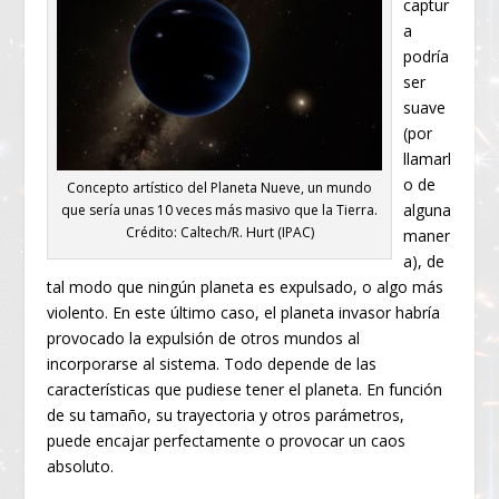
captur
a
podría
ser
suave
(por
llamarl
o de
Concepto artístico del Planeta Nueve, un mundo
alguna
que sería unas 10 veces más masivo que la Tierra.
Crédito: Caltech/R. Hurt (IPAC)
maner
a), de
tal modo que ningún planeta es expulsado, o algo más
violento. En este último caso, el planeta invasor habría
provocado la expulsión de otros mundos al
incorporarse al sistema. Todo depende de las
características que pudiese tener el planeta. En función
de su tamaño, su trayectoria y otros parámetros,
puede encajar perfectamente o provocar un caos
absoluto.