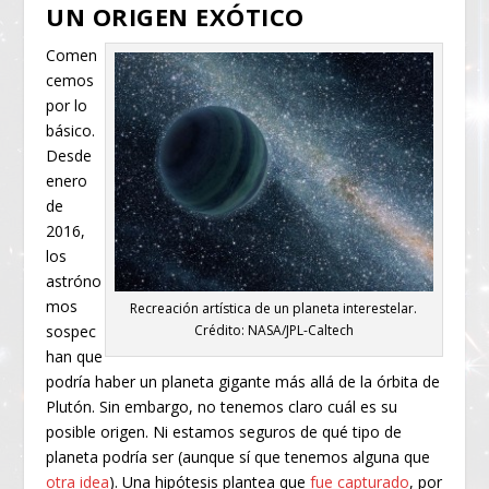
UN ORIGEN EXÓTICO
Comen
cemos
por lo
básico.
Desde
enero
de
2016,
los
astróno
mos
Recreación artística de un planeta interestelar.
sospec
Crédito: NASA/JPL-Caltech
han que
podría haber un planeta gigante más allá de la órbita de
Plutón. Sin embargo, no tenemos claro cuál es su
posible origen. Ni estamos seguros de qué tipo de
planeta podría ser (aunque sí que tenemos alguna que
otra idea
). Una hipótesis plantea que
fue capturado
, por