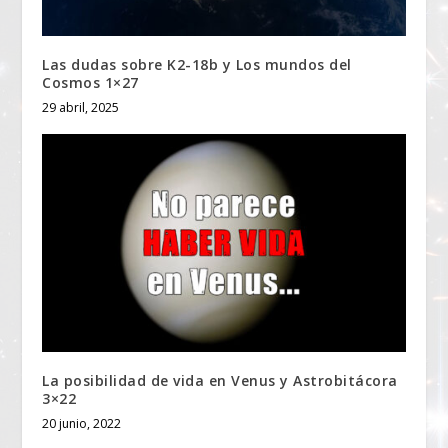
Las dudas sobre K2-18b y Los mundos del
Cosmos 1×27
29 abril, 2025
La posibilidad de vida en Venus y Astrobitácora
3×22
20 junio, 2022