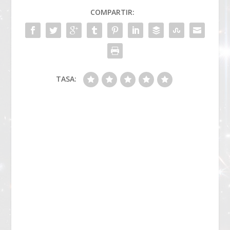
COMPARTIR:
TASA: