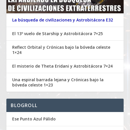
La búsqueda de civilizaciones y Astrobitácora E32
El 13º vuelo de Starship y Astrobitácora 7×25
Reflect Orbital y Crónicas bajo la bóveda celeste
1×24
El misterio de Theta Eridani y Astrobitácora 7×24
Una espiral barrada lejana y Crónicas bajo la
bóveda celeste 1×23
BLOGROLL
Ese Punto Azul Pálido