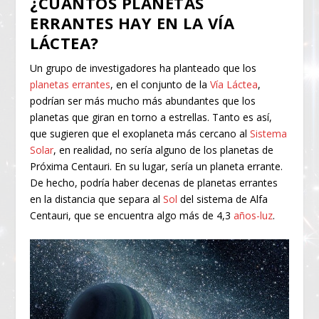
¿CUÁNTOS PLANETAS
ERRANTES HAY EN LA VÍA
LÁCTEA?
Un grupo de investigadores ha planteado que los
planetas errantes
, en el conjunto de la
Vía Láctea
,
podrían ser más mucho más abundantes que los
planetas que giran en torno a estrellas. Tanto es así,
que sugieren que el exoplaneta más cercano al
Sistema
Solar
, en realidad, no sería alguno de los planetas de
Próxima Centauri. En su lugar, sería un planeta errante.
De hecho, podría haber decenas de planetas errantes
en la distancia que separa al
Sol
del sistema de Alfa
Centauri, que se encuentra algo más de 4,3
años-luz
.