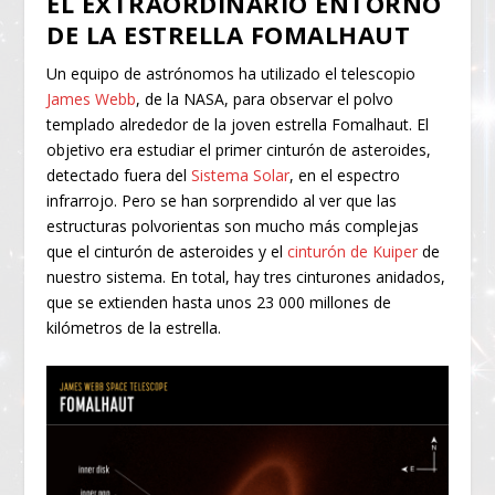
EL EXTRAORDINARIO ENTORNO
DE LA ESTRELLA FOMALHAUT
Un equipo de astrónomos ha utilizado el telescopio
James Webb
, de la NASA, para observar el polvo
templado alrededor de la joven estrella Fomalhaut. El
objetivo era estudiar el primer cinturón de asteroides,
detectado fuera del
Sistema Solar
, en el espectro
infrarrojo. Pero se han sorprendido al ver que las
estructuras polvorientas son mucho más complejas
que el cinturón de asteroides y el
cinturón de Kuiper
de
nuestro sistema. En total, hay tres cinturones anidados,
que se extienden hasta unos 23 000 millones de
kilómetros de la estrella.