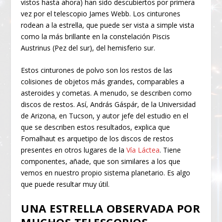
vistos hasta ahora) han sido descubiertos por primera
vez por el telescopio James Webb. Los cinturones
rodean a la estrella, que puede ser vista a simple vista
como la más brillante en la constelación Piscis
Austrinus (Pez del sur), del hemisferio sur.
Estos cinturones de polvo son los restos de las
colisiones de objetos más grandes, comparables a
asteroides y cometas. A menudo, se describen como
discos de restos. Así, András Gáspár, de la Universidad
de Arizona, en Tucson, y autor jefe del estudio en el
que se describen estos resultados, explica que
Fomalhaut es arquetipo de los discos de restos
presentes en otros lugares de la
Vía Láctea
. Tiene
componentes, añade, que son similares a los que
vemos en nuestro propio sistema planetario. Es algo
que puede resultar muy útil.
UNA ESTRELLA OBSERVADA POR
MUCHOS TELESCOPIOS