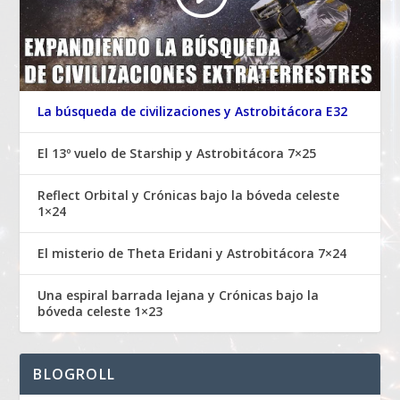
La búsqueda de civilizaciones y Astrobitácora E32
El 13º vuelo de Starship y Astrobitácora 7×25
Reflect Orbital y Crónicas bajo la bóveda celeste
1×24
El misterio de Theta Eridani y Astrobitácora 7×24
Una espiral barrada lejana y Crónicas bajo la
bóveda celeste 1×23
BLOGROLL