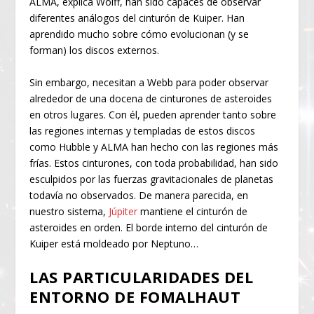
ALMA, explica Wolff, han sido capaces de observar
diferentes análogos del cinturón de Kuiper. Han
aprendido mucho sobre cómo evolucionan (y se
forman) los discos externos.
Sin embargo, necesitan a Webb para poder observar
alrededor de una docena de cinturones de asteroides
en otros lugares. Con él, pueden aprender tanto sobre
las regiones internas y templadas de estos discos
como Hubble y ALMA han hecho con las regiones más
frías. Estos cinturones, con toda probabilidad, han sido
esculpidos por las fuerzas gravitacionales de planetas
todavía no observados. De manera parecida, en
nuestro sistema,
Júpiter
mantiene el cinturón de
asteroides en orden. El borde interno del cinturón de
Kuiper está moldeado por Neptuno…
LAS PARTICULARIDADES DEL
ENTORNO DE FOMALHAUT