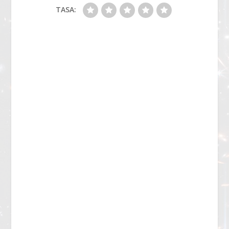
TASA: