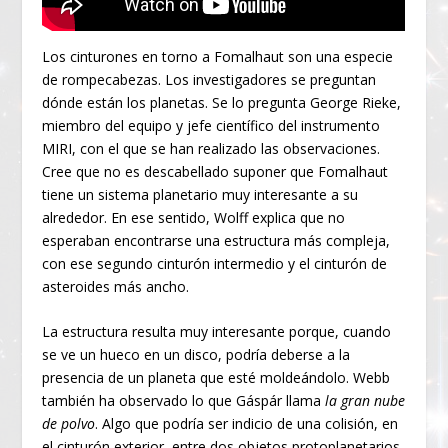
Los cinturones en torno a Fomalhaut son una especie
de rompecabezas. Los investigadores se preguntan
dónde están los planetas. Se lo pregunta George Rieke,
miembro del equipo y jefe científico del instrumento
MIRI, con el que se han realizado las observaciones.
Cree que no es descabellado suponer que Fomalhaut
tiene un sistema planetario muy interesante a su
alrededor. En ese sentido, Wolff explica que no
esperaban encontrarse una estructura más compleja,
con ese segundo cinturón intermedio y el cinturón de
asteroides más ancho.
La estructura resulta muy interesante porque, cuando
se ve un hueco en un disco, podría deberse a la
presencia de un planeta que esté moldeándolo. Webb
también ha observado lo que Gáspár llama
la gran nube
de polvo
. Algo que podría ser indicio de una colisión, en
el cinturón exterior, entre dos objetos protoplanetarios.