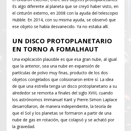
Es algo diferente al planeta que se creyó haber visto, en
el cinturón externo, en 2008 con la ayuda del telescopio
Hubble. En 2014, con su misma ayuda, se observó que
ese objeto se había desvanecido. Ya no estaba allí.
UN DISCO PROTOPLANETARIO
EN TORNO A FOMALHAUT
Una explicación plausible es que esa gran nube, al igual
que la anterior, sea una nube en expansión de
partículas de polvo muy finas, producto de los dos
objetos congelados que colisionaron entre sí. La idea
de que una estrella tenga un disco protoplanetario a su
alrededor se remonta a finales del siglo XVIII, cuando
los astrónomos Immanuel Kant y Pierre-Simon Laplace
desarrollaron, de manera independiente, la teoría de
que el Sol y los planetas se formaron a partir de una
nube de gas en rotación, que colapsó y se acható por
la gravedad.