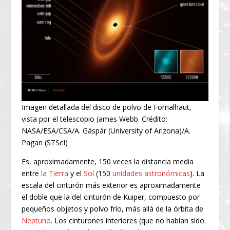
Imagen detallada del disco de polvo de Fomalhaut,
vista por el telescopio James Webb. Crédito:
NASA/ESA/CSA/A. Gáspár (University of Arizona)/A.
Pagan (STScI)
Es, aproximadamente, 150 veces la distancia media
entre
la Tierra
y el
Sol
(150
unidades astronómicas
). La
escala del cinturón más exterior es aproximadamente
el doble que la del cinturón de Kuiper, compuesto por
pequeños objetos y polvo frío, más allá de la órbita de
Neptuno
. Los cinturones interiores (que no habían sido