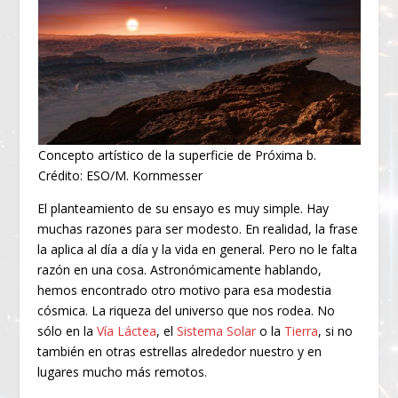
Concepto artístico de la superficie de Próxima b.
Crédito: ESO/M. Kornmesser
El planteamiento de su ensayo es muy simple. Hay
muchas razones para ser modesto. En realidad, la frase
la aplica al día a día y la vida en general. Pero no le falta
razón en una cosa. Astronómicamente hablando,
hemos encontrado otro motivo para esa modestia
cósmica. La riqueza del universo que nos rodea. No
sólo en la
Vía Láctea
, el
Sistema Solar
o la
Tierra
, si no
también en otras estrellas alrededor nuestro y en
lugares mucho más remotos.