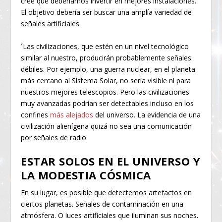
cree que deberíamos invertir en mejores instalaciones.
El objetivo debería ser buscar una amplía variedad de
señales artificiales.
´Las civilizaciones, que estén en un nivel tecnológico
similar al nuestro, producirán probablemente señales
débiles. Por ejemplo, una guerra nuclear, en el planeta
más cercano al Sistema Solar, no sería visible ni para
nuestros mejores telescopios. Pero las civilizaciones
muy avanzadas podrían ser detectables incluso en los
confines
más alejados
del universo. La evidencia de una
civilización alienígena quizá no sea una comunicación
por señales de radio.
ESTAR SOLOS EN EL UNIVERSO Y
LA MODESTIA CÓSMICA
En su lugar, es posible que detectemos artefactos en
ciertos planetas. Señales de contaminación en una
atmósfera. O luces artificiales que iluminan sus noches.