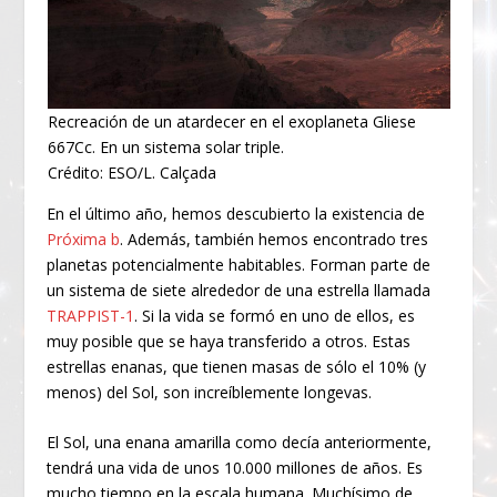
Recreación de un atardecer en el exoplaneta Gliese
667Cc. En un sistema solar triple.
Crédito: ESO/L. Calçada
En el último año, hemos descubierto la existencia de
Próxima b
. Además, también hemos encontrado tres
planetas potencialmente habitables. Forman parte de
un sistema de siete alrededor de una estrella llamada
TRAPPIST-1
. Si la vida se formó en uno de ellos, es
muy posible que se haya transferido a otros. Estas
estrellas enanas, que tienen masas de sólo el 10% (y
menos) del Sol, son increíblemente longevas.
El Sol, una enana amarilla como decía anteriormente,
tendrá una vida de unos 10.000 millones de años. Es
mucho tiempo en la escala humana. Muchísimo de