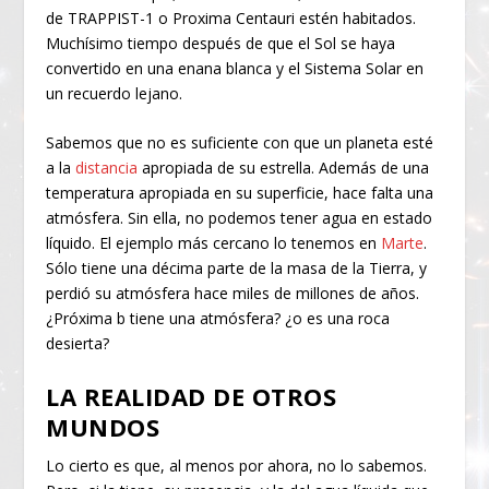
de TRAPPIST-1 o Proxima Centauri estén habitados.
Muchísimo tiempo después de que el Sol se haya
convertido en una enana blanca y el Sistema Solar en
un recuerdo lejano.
Sabemos que no es suficiente con que un planeta esté
a la
distancia
apropiada de su estrella. Además de una
temperatura apropiada en su superficie, hace falta una
atmósfera. Sin ella, no podemos tener agua en estado
líquido. El ejemplo más cercano lo tenemos en
Marte
.
Sólo tiene una décima parte de la masa de la Tierra, y
perdió su atmósfera hace miles de millones de años.
¿Próxima b tiene una atmósfera? ¿o es una roca
desierta?
LA REALIDAD DE OTROS
MUNDOS
Lo cierto es que, al menos por ahora, no lo sabemos.