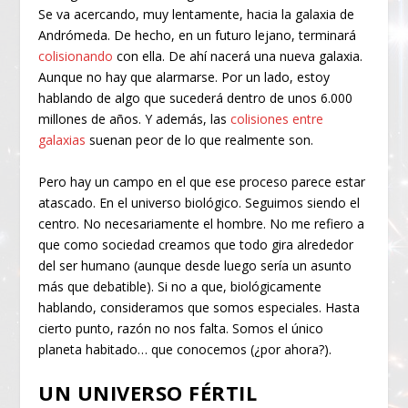
Se va acercando, muy lentamente, hacia la galaxia de
Andrómeda. De hecho, en un futuro lejano, terminará
colisionando
con ella. De ahí nacerá una nueva galaxia.
Aunque no hay que alarmarse. Por un lado, estoy
hablando de algo que sucederá dentro de unos 6.000
millones de años. Y además, las
colisiones entre
galaxias
suenan peor de lo que realmente son.
Pero hay un campo en el que ese proceso parece estar
atascado. En el universo biológico. Seguimos siendo el
centro. No necesariamente el hombre. No me refiero a
que como sociedad creamos que todo gira alrededor
del ser humano (aunque desde luego sería un asunto
más que debatible). Si no a que, biológicamente
hablando, consideramos que somos especiales. Hasta
cierto punto, razón no nos falta. Somos el único
planeta habitado… que conocemos (¿por ahora?).
UN UNIVERSO FÉRTIL