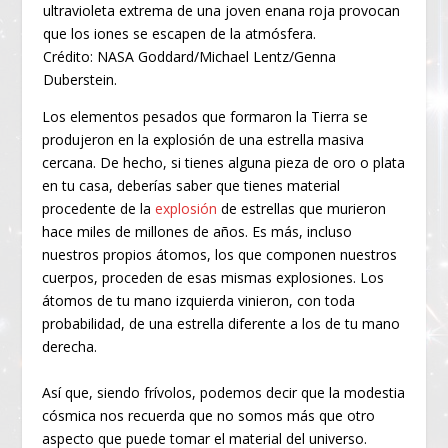
ultravioleta extrema de una joven enana roja provocan
que los iones se escapen de la atmósfera.
Crédito: NASA Goddard/Michael Lentz/Genna
Duberstein.
Los elementos pesados que formaron la Tierra se
produjeron en la explosión de una estrella masiva
cercana. De hecho, si tienes alguna pieza de oro o plata
en tu casa, deberías saber que tienes material
procedente de la
explosión
de estrellas que murieron
hace miles de millones de años. Es más, incluso
nuestros propios átomos, los que componen nuestros
cuerpos, proceden de esas mismas explosiones. Los
átomos de tu mano izquierda vinieron, con toda
probabilidad, de una estrella diferente a los de tu mano
derecha.
Así que, siendo frívolos, podemos decir que la modestia
cósmica nos recuerda que no somos más que otro
aspecto que puede tomar el material del universo.