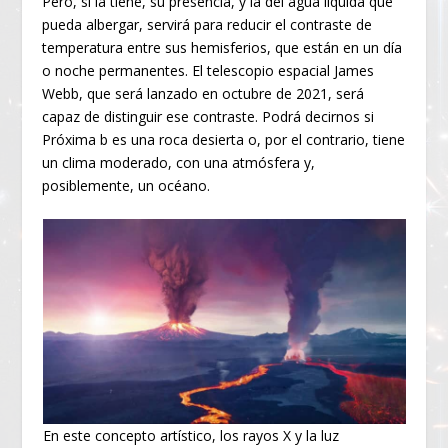
Pero, si la tiene, su presencia, y la del agua líquida que
pueda albergar, servirá para reducir el contraste de
temperatura entre sus hemisferios, que están en un día
o noche permanentes. El telescopio espacial James
Webb, que será lanzado en octubre de 2021, será
capaz de distinguir ese contraste. Podrá decirnos si
Próxima b es una roca desierta o, por el contrario, tiene
un clima moderado, con una atmósfera y,
posiblemente, un océano.
En este concepto artístico, los rayos X y la luz