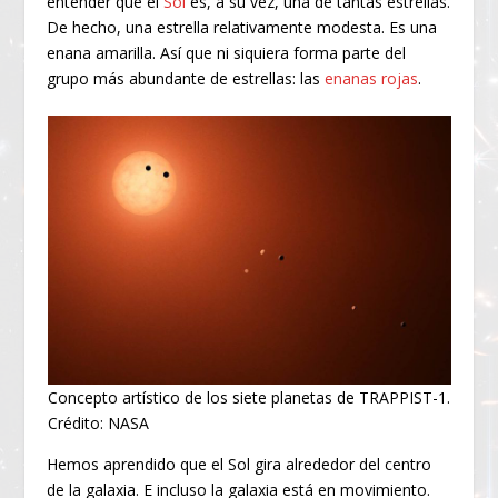
entender que el
Sol
es, a su vez, una de tantas estrellas.
De hecho, una estrella relativamente modesta. Es una
enana amarilla. Así que ni siquiera forma parte del
grupo más abundante de estrellas: las
enanas rojas
.
Concepto artístico de los siete planetas de TRAPPIST-1.
Crédito: NASA
Hemos aprendido que el Sol gira alrededor del centro
de la galaxia. E incluso la galaxia está en movimiento.