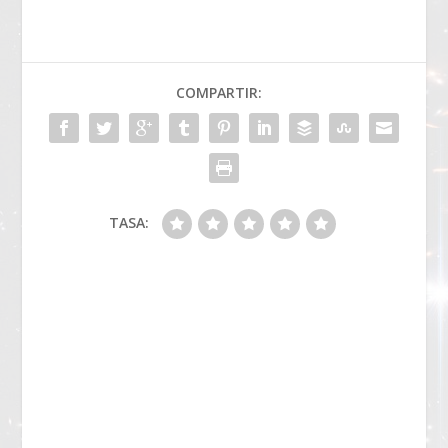
COMPARTIR:
TASA: