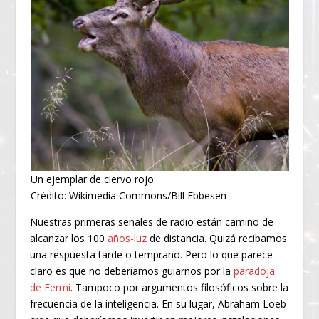
Un ejemplar de ciervo rojo.
Crédito: Wikimedia Commons/Bill Ebbesen
Nuestras primeras señales de radio están camino de
alcanzar los 100
años-luz
de distancia. Quizá recibamos
una respuesta tarde o temprano. Pero lo que parece
claro es que no deberíamos guiarnos por la
paradoja
de Fermi
. Tampoco por argumentos filosóficos sobre la
frecuencia de la inteligencia. En su lugar, Abraham Loeb