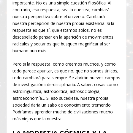
importante. No es una simple cuestión filosófica. Al
contrario, esa respuesta, sea la que sea, cambiará
nuestra perspectiva sobre el universo. Cambiará
nuestra percepción de nuestra propia existencia. Si la
respuesta es que sí, que estamos solos, no es
descabellado pensar en la aparición de movimientos
radicales y sectarios que busquen magnificar al ser
humano aun más.
Pero si la respuesta, como creemos muchos, y como
todo parece apuntar, es que no, que no somos únicos,
todo cambiará para siempre. Se abrirán nuevos campos
de investigación interdisciplinaria. A saber, cosas como
astrolingüística, astropolítica, astrosociología,
astroeconomía… Si eso sucediese, nuestra propia
sociedad daría un salto de conocimiento tremendo.
Podríamos aprender mucho de civilizaciones mucho
más viejas que la nuestra.
LA MODESTIA CÓSMICA Y LA