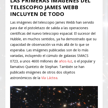
LAS PRIMERAS IMÁGENES DEL
TELESCOPIO JAMES WEBB
INCLUYEN DE TODO
Las imágenes del telescopio James Webb han servido
para dar el pistoletazo de salida a las operaciones
científicas del nuevo telescopio espacial. El sucesor del
Hubble, en muchos sentidos, ya ha demostrado que su
capacidad de observación va más allá de lo que se
esperaba. Las imágenes publicadas son de lo más
variadas, incluyendo el cúmulo de galaxias SMACS
0723, a unos 4600 millones de
años-luz
, o el popular y
llamativo Quinteto de Stephan. También se han
publicado imágenes de otros dos objetos
astronómicos de la
Vía Láctea
.