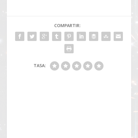
COMPARTIR:
TASA: