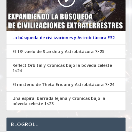
La búsqueda de civilizaciones y Astrobitácora E32
El 13º vuelo de Starship y Astrobitácora 7×25
Reflect Orbital y Crónicas bajo la bóveda celeste
1×24
El misterio de Theta Eridani y Astrobitácora 7×24
Una espiral barrada lejana y Crónicas bajo la
bóveda celeste 1×23
BLOGROLL