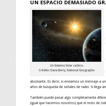
UN ESPACIO DEMASIADO G
Un Sistema Solar caótico.
Crédito: Dana Berry, National Geographic
alucinante. Es decir, si enviamos un mensaje a u
años de búsqueda de señales de radio. Si llega a
También puede pasar algo completamente difere
(igual que hacemos nosotros) que el resto de civ