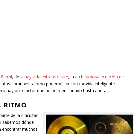
 Fermi
, de sí
hay vida extraterrestre
, la
archifamosa ecuación de
s puntos comunes: ¿cómo podemos encontrar vida inteligente
ero hay otro factor que no he mencionado hasta ahora…
L RITMO
rte de la dificultad
 ni sabemos dónde
ta encontrar muchos