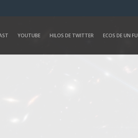
AST
YOUTUBE
HILOS DE TWITTER
ECOS DE UN F