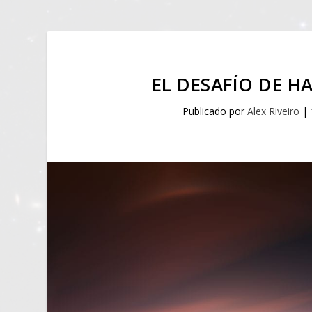
EL DESAFÍO DE H
Publicado por
Alex Riveiro
|