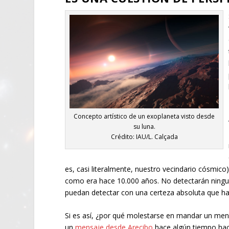
Concepto artístico de un exoplaneta visto desde
su luna.
Crédito: IAU/L. Calçada
es, casi literalmente, nuestro vecindario cósmico
como era hace 10.000 años. No detectarán ninguna
puedan detectar con una certeza absoluta que ha
Si es así, ¿por qué molestarse en mandar un m
un
mensaje desde Arecibo
hace algún tiempo hac