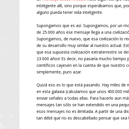
inteligente allí, sino porque esperábamos que, po
alguno pueda tener vida inteligente.
Supongamos que es así. Supongamos, por un m
de 25.000 años ese mensaje llega a una civilizació
Supongamos, de nuevo, que esa civilización lo 
de su desarrollo muy similar al nuestro actual. 
que esa supuesta civilización extraterrestre se de
23.000 años! Es decir, no pasaría mucho tiempo 
científicos cayesen en la cuenta de que nuestro c
simplemente, puro azar.
Quizá eso es lo que está pasando. Hay miles de m
en esta galaxia (calculamos que unos 400.000 m
enviar señales a todas ellas. Para hacerlo aun más
mensajes tan sólo se han extendido en una pequeñ
esos mensajes no es ilimitada. A partir de una dista
tan débil que no es descabellado pensar que sea 