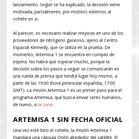
lanzamiento. Según se ha explicado, la decisión viene
motivada, parcialmente, por motivos externos al
cohete en sí.
Al parecer, es necesario realizar mejoras en uno de los
proveedores de nitrógeno gaseoso, ajeno al Centro
Espacial Kennedy, que se utiliza en la prueba. De
momento, Artemisa 1 se encuentra en compás de
espera. No habrá que esperar mucho, porque la
decisión sobre los pasos a seguir se comunicarán en
una rueda de prensa que tendrá lugar hoy mismo, a
partir de las 19:00 (hora peninsular española, 17:00
GMT). La misión Artemisa 1 es un primer paso para el
programa Artemisa, que busca enviar seres humanos,
de nuevo, a
la Luna
.
ARTEMISA 1 SIN FECHA OFICIAL
Una vez esté listo el cohete, la misión Artemisa 1
mandará una cápsula Orión alrededor del satélite. El