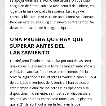
se apoya Artemisa 1. Por lo que decidieron que solo
cargarían de combustible la fase central del cohete, en
lugar de la fase central y la superior. La carga de
combustible comenzó el 14 de abril, como se planeaba.
Pero en esta prueba surgió un nuevo contratiempo. Se
detectó un escape de hidrógeno líquido…
UNA PRUEBA QUE HAY QUE
SUPERAR ANTES DEL
LANZAMIENTO
El hidrógeno líquido se escapaba por una de las líneas
umbilicales que conecta la torre de lanzamiento móvil y
el SLS. La cancelación de este último intento fue la
tercera, siguiendo a los intentos llevados a cabo el 3 y 4
de abril. Los miembros de Artemisa 1 han dedicado
este tiempo a analizar los datos y las opciones a su
disposición. Inicialmente, se mostraban dispuestos a
resumir las pruebas en tan solo unos días. Se planteó
que el 21 de abril podría ser la fecha en la que