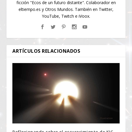
ficción "Ecos de un futuro distante". Colaborador en
eltiempo.es y Otros Mundos. También en Twitter,
YouTube, Twitch e iVoox.
ARTÍCULOS RELACIONADOS
Reflexionando sobre el oscurecimiento de KIC