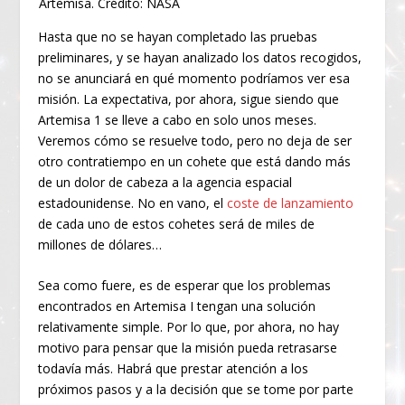
Artemisa. Crédito: NASA
Hasta que no se hayan completado las pruebas
preliminares, y se hayan analizado los datos recogidos,
no se anunciará en qué momento podríamos ver esa
misión. La expectativa, por ahora, sigue siendo que
Artemisa 1 se lleve a cabo en solo unos meses.
Veremos cómo se resuelve todo, pero no deja de ser
otro contratiempo en un cohete que está dando más
de un dolor de cabeza a la agencia espacial
estadounidense. No en vano, el
coste de lanzamiento
de cada uno de estos cohetes será de miles de
millones de dólares…
Sea como fuere, es de esperar que los problemas
encontrados en Artemisa I tengan una solución
relativamente simple. Por lo que, por ahora, no hay
motivo para pensar que la misión pueda retrasarse
todavía más. Habrá que prestar atención a los
próximos pasos y a la decisión que se tome por parte