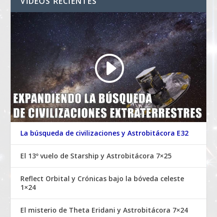
VIDEOS RECIENTES
La búsqueda de civilizaciones y Astrobitácora E32
El 13º vuelo de Starship y Astrobitácora 7×25
Reflect Orbital y Crónicas bajo la bóveda celeste
1×24
El misterio de Theta Eridani y Astrobitácora 7×24