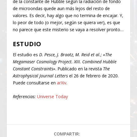
de la constante de Hubble según la radiación de fondo
de microondas quede aun más lejos del resto de
valores. Es decir, hay algo que no termina de encajar. Y,
lo peor de todo (o mejor, según se quiera ver), es que
no parece que este misterio se vaya a resolver pronto…
ESTUDIO
El estudio es
D. Pesce, J. Braatz, M. Reid et al.; «The
Megamaser Cosmology Project. XIII. Combined Hubble
Constant Constraints»
. Publicado en la revista
The
Astrophysical Journal Letters
el 26 de febrero de 2020.
Puede consultarse en
arXiv
.
Referencias:
Universe Today
COMPARTIR: