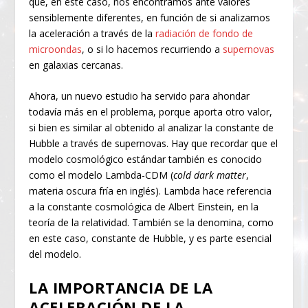
que, en este caso, nos encontramos ante valores
sensiblemente diferentes, en función de si analizamos
la aceleración a través de la
radiación de fondo de
microondas
, o si lo hacemos recurriendo a
supernovas
en galaxias cercanas.
Ahora, un nuevo estudio ha servido para ahondar
todavía más en el problema, porque aporta otro valor,
si bien es similar al obtenido al analizar la constante de
Hubble a través de supernovas. Hay que recordar que el
modelo cosmológico estándar también es conocido
como el modelo Lambda-CDM (
cold dark matter
,
materia oscura fría en inglés). Lambda hace referencia
a la constante cosmológica de Albert Einstein, en la
teoría de la relatividad. También se la denomina, como
en este caso, constante de Hubble, y es parte esencial
del modelo.
LA IMPORTANCIA DE LA
ACELERACIÓN DE LA