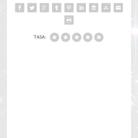
TASA: