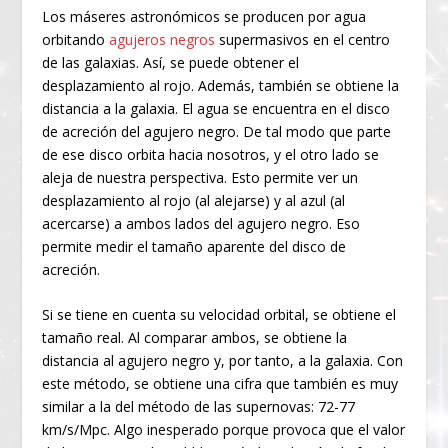
Los máseres astronómicos se producen por agua
orbitando
agujeros negros
supermasivos en el centro
de las galaxias. Así, se puede obtener el
desplazamiento al rojo. Además, también se obtiene la
distancia a la galaxia. El agua se encuentra en el disco
de acreción del agujero negro. De tal modo que parte
de ese disco orbita hacia nosotros, y el otro lado se
aleja de nuestra perspectiva. Esto permite ver un
desplazamiento al rojo (al alejarse) y al azul (al
acercarse) a ambos lados del agujero negro. Eso
permite medir el tamaño aparente del disco de
acreción.
Si se tiene en cuenta su velocidad orbital, se obtiene el
tamaño real. Al comparar ambos, se obtiene la
distancia al agujero negro y, por tanto, a la galaxia. Con
este método, se obtiene una cifra que también es muy
similar a la del método de las supernovas: 72-77
km/s/Mpc. Algo inesperado porque provoca que el valor