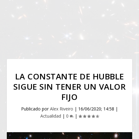
LA CONSTANTE DE HUBBLE
SIGUE SIN TENER UN VALOR
FIJO
Publicado por
Alex Riveiro
|
16/06/2020; 14:58
|
Actualidad
|
0
|