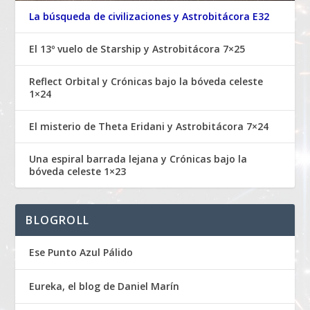
La búsqueda de civilizaciones y Astrobitácora E32
El 13º vuelo de Starship y Astrobitácora 7×25
Reflect Orbital y Crónicas bajo la bóveda celeste
1×24
El misterio de Theta Eridani y Astrobitácora 7×24
Una espiral barrada lejana y Crónicas bajo la
bóveda celeste 1×23
BLOGROLL
Ese Punto Azul Pálido
Eureka, el blog de Daniel Marín