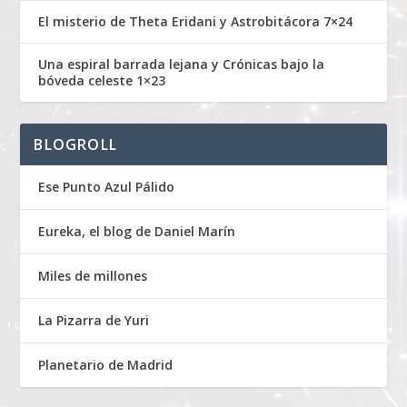
El misterio de Theta Eridani y Astrobitácora 7×24
Una espiral barrada lejana y Crónicas bajo la
bóveda celeste 1×23
BLOGROLL
Ese Punto Azul Pálido
Eureka, el blog de Daniel Marín
Miles de millones
La Pizarra de Yuri
Planetario de Madrid