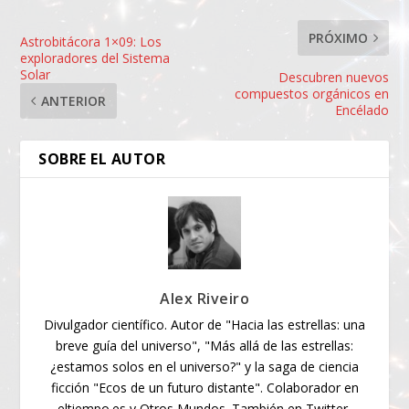
PRÓXIMO
Astrobitácora 1×09: Los
exploradores del Sistema
Solar
Descubren nuevos
compuestos orgánicos en
ANTERIOR
Encélado
SOBRE EL AUTOR
Alex Riveiro
Divulgador científico. Autor de "Hacia las estrellas: una
breve guía del universo", "Más allá de las estrellas:
¿estamos solos en el universo?" y la saga de ciencia
ficción "Ecos de un futuro distante". Colaborador en
eltiempo.es y Otros Mundos. También en Twitter,