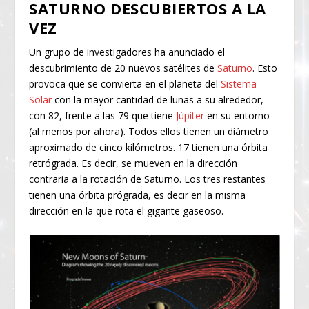
SATURNO DESCUBIERTOS A LA
VEZ
Un grupo de investigadores ha anunciado el
descubrimiento de 20 nuevos satélites de
Saturno
. Esto
provoca que se convierta en el planeta del
Sistema
Solar
con la mayor cantidad de lunas a su alrededor,
con 82, frente a las 79 que tiene
Júpiter
en su entorno
(al menos por ahora). Todos ellos tienen un diámetro
aproximado de cinco kilómetros. 17 tienen una órbita
retrógrada. Es decir, se mueven en la dirección
contraria a la rotación de Saturno. Los tres restantes
tienen una órbita prógrada, es decir en la misma
dirección en la que rota el gigante gaseoso.