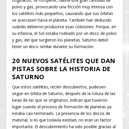
originaron, se rompiese, habría una gran cantidad de
polvo y gas, provocando una fricción muy intensa con
los satélites más pequeños, causando que sus órbitas
se acercasen hacia el planeta. También han deducido
cuándo debieron producirse esas colisiones. Porque, en
su infancia, el Sol estaba rodeado por un disco de polvo
y gas, del que surgieron los planetas. Saturno debió
tener un disco similar durante su formación.
20 NUEVOS SATÉLITES QUE DAN
PISTAS SOBRE LA HISTORIA DE
SATURNO
Que estos satélites, recién descubiertos, pudiesen
seguir en órbita de Saturno, después de la rotura de las
lunas de las que se originaron, indican que tuvieron
lugar cuando el proceso de formación de planetas ya
estaba casi terminado. La presencia de los discos de
material, si es que todavía existían, no eran un factor
importante. El descubrimiento ha sido posible gracias al