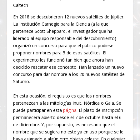
Caltech
En 2018 se descubrieron 12 nuevos satélites de Júpiter.
La Institución Carnegie para la Ciencia (a la que
pertenece Scott Sheppard, el investigador que ha
liderado al equipo responsable del descubrimiento)
organizó un concurso para que el público pudiese
proponer nombres para 5 de esos satélites. El
experimento les funcionó tan bien que ahora han
decidido rescatar ese concepto. Han lanzado un nuevo
concurso para dar nombre a los 20 nuevos satélites de
Saturno.
En esta ocasión, el requisito es que los nombres
pertenezcan a las mitologías Inuit, Nórdica o Gala. Se
puede participar en esta
página
. El plazo de inscripción
permanecerá abierto desde el 7 de octubre hasta el 6
de diciembre. Y, por supuesto, es necesario que el
nombre que se sugiera no esté ya en uso porque se le
haya asignado a algún otro objeto celeste. En cualquier