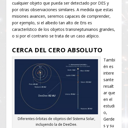
cualquier objeto que pueda ser detectado por DES y
por otras observaciones similares. A medida que estas
misiones avancen, seremos capaces de comprender,
por ejemplo, si el albedo tan alto de Eris es
característico de los objetos transneptunianos grandes,
o si por el contrario se trata de un caso atípico.
CERCA DEL CERO ABSOLUTO
Tambi
én es
intere
sante
resalt
ar que
en el
estudi
o,
Gerde
Diferentes órbitas de objetos del Sistema Solar,
incluyendo la de DeeDee.
s y su