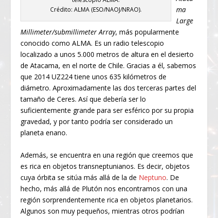
ma
Crédito: ALMA (ESO/NAOJ/NRAO).
Large
Millimeter/submillimeter Array
, más popularmente
conocido como ALMA. Es un radio telescopio
localizado a unos 5.000 metros de altura en el desierto
de Atacama, en el norte de Chile. Gracias a él, sabemos
que 2014 UZ
224
tiene unos 635 kilómetros de
diámetro. Aproximadamente las dos terceras partes del
tamaño de Ceres. Así que debería ser lo
suficientemente grande para ser esférico por su propia
gravedad, y por tanto podría ser considerado un
planeta enano.
Además, se encuentra en una región que creemos que
es rica en objetos transneptunianos. Es decir, objetos
cuya órbita se sitúa más allá de la de
Neptuno
. De
hecho, más allá de Plutón nos encontramos con una
región sorprendentemente rica en objetos planetarios.
Algunos son muy pequeños, mientras otros podrían