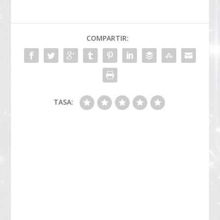
COMPARTIR:
TASA: