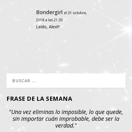
Bondergirl
el 31 octubre,
2018 a las 21:35
Leído, Alex!!!
FRASE DE LA SEMANA
"Una vez eliminas lo imposible, lo que quede,
sin importar cuán improbable, debe ser la
verdad."