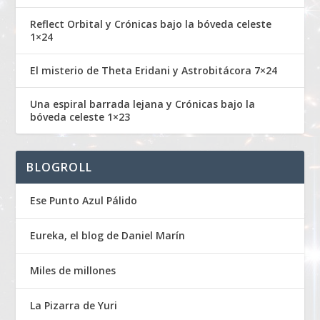
Reflect Orbital y Crónicas bajo la bóveda celeste
1×24
El misterio de Theta Eridani y Astrobitácora 7×24
Una espiral barrada lejana y Crónicas bajo la
bóveda celeste 1×23
BLOGROLL
Ese Punto Azul Pálido
Eureka, el blog de Daniel Marín
Miles de millones
La Pizarra de Yuri