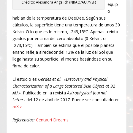
Crédito: Alexandra Angelich (NRAO/AUI/NSF)
equip
o
hablan de la temperatura de DeeDee. Según sus
cálculos, la superficie tiene una temperatura de unos 30
Kelvin. O lo que es lo mismo, -243,15ºC. Apenas treinta
grados por encima del cero absoluto (0 Kelvin, o
-273,15ºC). También se estima que el posible planeta
enano refleja alrededor del 13% de la luz del Sol que
llega hasta su superficie, al menos basándose en su
firma de calor.
El estudio es
Gerdes et al., «Discovery and Physical
Characterization of a Large Scattered Disk Object at 92
AU,»
. Publicado en la revista
Astrophysical Journal
Letters
del 12 de abril de 2017. Puede ser consultado en
arXiv
.
Referencias:
Centauri Dreams