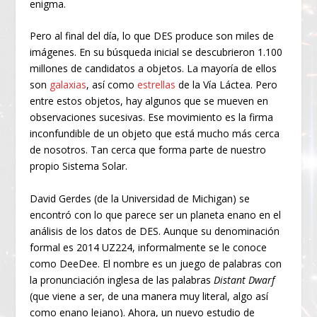
enigma.
Pero al final del día, lo que DES produce son miles de
imágenes. En su búsqueda inicial se descubrieron 1.100
millones de candidatos a objetos. La mayoría de ellos
son
galaxias
, así como
estrellas
de la Vía Láctea. Pero
entre estos objetos, hay algunos que se mueven en
observaciones sucesivas. Ese movimiento es la firma
inconfundible de un objeto que está mucho más cerca
de nosotros. Tan cerca que forma parte de nuestro
propio Sistema Solar.
David Gerdes (de la Universidad de Michigan) se
encontró con lo que parece ser un planeta enano en el
análisis de los datos de DES. Aunque su denominación
formal es 2014 UZ
224
, informalmente se le conoce
como DeeDee. El nombre es un juego de palabras con
la pronunciación inglesa de las palabras
Distant Dwarf
(que viene a ser, de una manera muy literal, algo así
como enano lejano). Ahora, un nuevo estudio de