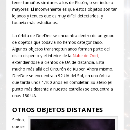
tener tamaños similares a los de Plutón, o ser incluso
mayores. El inconveniente es que estos objetos son tan
lejanos y tenues que es muy difícil detectarlos, y
todavía más estudiarlos.
La órbita de DeeDee se encuentra dentro de un grupo
de objetos que todavía no hemos categorizado.
Algunos objetos transneptunianos forman parte del
disco disperso y el interior de la
Nube de Oort
,
extendiéndose a cientos de UA de distancia. Está
mucho más allá del Cinturón de Kuiper. Ahora mismo,
DeeDee se encuentra a 92 UA del Sol, en una órbita
que tarda unos 1.100 años en completar. Su afelio (el
punto más distante a nuestra estrella) se encuentra a
unas 180 UA.
OTROS OBJETOS DISTANTES
Sedna,
que se