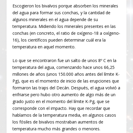
Escogieron los bivalvos porque absorben los minerales
del agua para formar sus conchas, y la cantidad de
algunos minerales en el agua depende de su
temperatura. Midiendo los minerales presentes en las
conchas (en concreto, el ratio de oxígeno-18 a oxígeno-
16), los científicos pueden determinar cuál era la
temperatura en aquel momento.
Lo que se encontraron fue un salto de unos 8º C en la
temperatura del agua, comenzando hace unos 66,25
millones de años (unos 150.000 años antes del límite K-
Pg), que es el momento de inicio de las erupciones que
formaron las traps del Decán. Después, el agua volvió a
enfriarse pero hubo otro aumento de algo más de un
grado justo en el momento del límite K-Pg, que se
corresponde con el impacto. Hay que recordar que
hablamos de la temperatura media, en algunos casos
los fósiles de bivalvos mostraban aumentos de
temperatura mucho más grandes o menores.