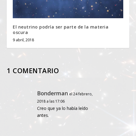
El neutrino podría ser parte de la materia
oscura
9 abril, 2018
1 COMENTARIO
Bonderman
el 24 febrero,
2018 a las 17:06
Creo que ya lo había leído
antes.