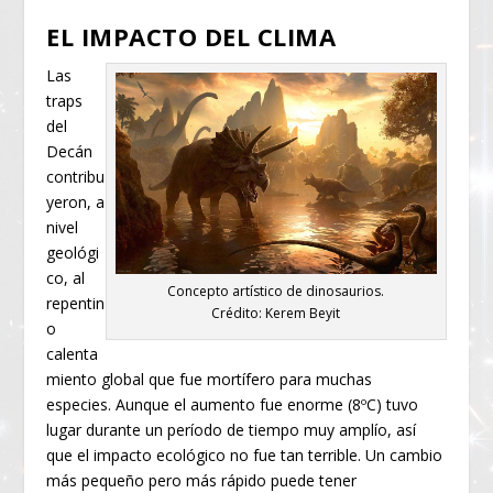
EL IMPACTO DEL CLIMA
Las
traps
del
Decán
contribu
yeron, a
nivel
geológi
co, al
Concepto artístico de dinosaurios.
repentin
Crédito: Kerem Beyit
o
calenta
miento global que fue mortífero para muchas
especies. Aunque el aumento fue enorme (8ºC) tuvo
lugar durante un período de tiempo muy amplío, así
que el impacto ecológico no fue tan terrible. Un cambio
más pequeño pero más rápido puede tener