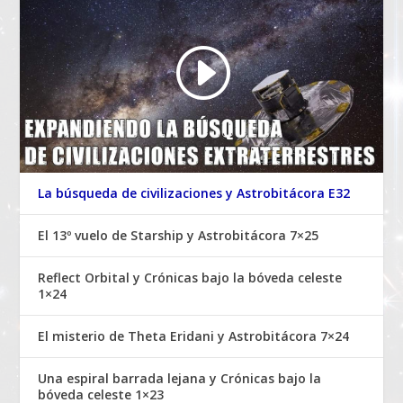
La búsqueda de civilizaciones y Astrobitácora E32
El 13º vuelo de Starship y Astrobitácora 7×25
Reflect Orbital y Crónicas bajo la bóveda celeste
1×24
El misterio de Theta Eridani y Astrobitácora 7×24
Una espiral barrada lejana y Crónicas bajo la
bóveda celeste 1×23