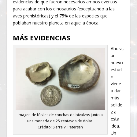
evidencias de que fueron necesarios ambos eventos
para acabar con los dinosaurios (exceptuando a las
aves prehistóricas) y el 75% de las especies que
poblaban nuestro planeta en aquella época.
MÁS EVIDENCIAS
Ahora,
un
nuevo
estudi
o
viene
a dar
más
solide
z a
Imagen de fósiles de conchas de bivalvos junto a
esta
una moneda de 25 centavos de dolar.
idea.
Crédito: Sierra V. Petersen
Un