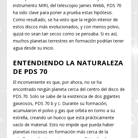
instrumento MIRI, del telescopio James Webb, PDS 70
ha sido clave para poner a prueba estas hipótesis.
Como resultado, se ha visto que la región interior de
estos discos más evolucionados, y con menos polvo,
quizá no sean tan secos como se pensaba. Si es así,
muchos planetas terrestres en formación podrían tener
agua desde su inicio.
ENTENDIENDO LA NATURALEZA
DE PDS 70
El inconveniente es que, por ahora, no se ha
encontrado ningún planeta cerca del centro del disco de
PDS 70. Solo se sabe de la existencia de dos gigantes
gaseosos, PDS 70 b y c. Durante su formación,
acumularon el polvo y gas que orbita en torno a su
estrella, creando un hueco que está prácticamente
vacío de material. Esto no impide que pueda haber
planetas rocosos en formación más cerca de la