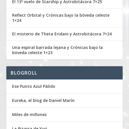
El 13º vuelo de Starship y Astrobitácora 7×25
Reflect Orbital y Crónicas bajo la bóveda celeste
1×24
El misterio de Theta Eridani y Astrobitácora 7×24
Una espiral barrada lejana y Crónicas bajo la
bóveda celeste 1×23
BLOGROLL
Ese Punto Azul Pálido
Eureka, el blog de Daniel Marín
Miles de millones
La Pizarra de Yuri