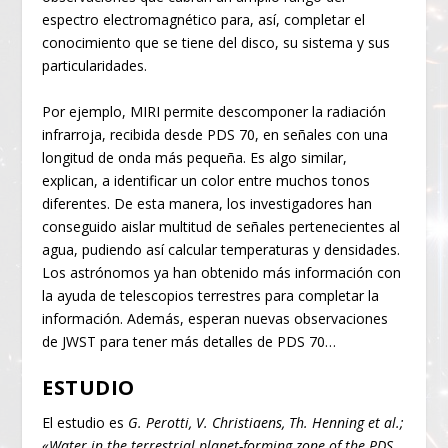
espectro electromagnético para, así, completar el
conocimiento que se tiene del disco, su sistema y sus
particularidades.
Por ejemplo, MIRI permite descomponer la radiación
infrarroja, recibida desde PDS 70, en señales con una
longitud de onda más pequeña. Es algo similar,
explican, a identificar un color entre muchos tonos
diferentes. De esta manera, los investigadores han
conseguido aislar multitud de señales pertenecientes al
agua, pudiendo así calcular temperaturas y densidades.
Los astrónomos ya han obtenido más información con
la ayuda de telescopios terrestres para completar la
información. Además, esperan nuevas observaciones
de JWST para tener más detalles de PDS 70…
ESTUDIO
El estudio es
G. Perotti, V. Christiaens, Th. Henning et al.;
«Water in the terrestrial planet-forming zone of the PDS