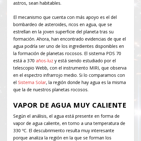
astros, sean habitables.
El mecanismo que cuenta con más apoyo es el del
bombardeo de asteroides, ricos en agua, que se
estrellan en la joven superficie del planeta tras su
formación. Ahora, han encontrado evidencias de que el
agua podría ser uno de los ingredientes disponibles en
la formación de planetas rocosos. El sistema PDS 70
está a 370
años-luz
y está siendo estudiado por el
telescopio Webb, con el instrumento MIRI, que observa
en el espectro infrarrojo medio. Si lo comparamos con
el
Sistema Solar
, la región donde hay agua es la misma
que la de nuestros planetas rocosos.
VAPOR DE AGUA MUY CALIENTE
Según el análisis, el agua está presente en forma de
vapor de agua caliente, en torno a una temperatura de
330 ºC. El descubrimiento resulta muy interesante
porque analiza la región en la que se forman los