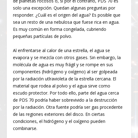
de planetas rocosos o, si por el contrario, PDS 70 es
solo una excepción. Quedan algunas preguntas por
responder. ¿Cuál es el origen del agua? Es posible que
sea un resto de una nebulosa que fuese rica en agua.
Es muy común en forma congelada, cubriendo
pequeñas partículas de polvo.
Al enfrentarse al calor de una estrella, el agua se
evapora y se mezcla con otros gases. Sin embargo, la
molécula de agua es muy frágil y se rompe en sus
componentes (hidrógeno y oxígeno) al ser golpeada
por la radiación utlravioleta de la estrella cercana. El
material que rodea al polvo y el agua sirve como
escudo protector. Por todo ello, parte del agua cerca
de PDS 70 podría haber sobrevivido a la destrucción
por la radiación. Otra fuente podría ser gas procedente
de las regiones exteriores del disco. En ciertas
condiciones, el hidrógeno y el oxígeno pueden
combinarse.