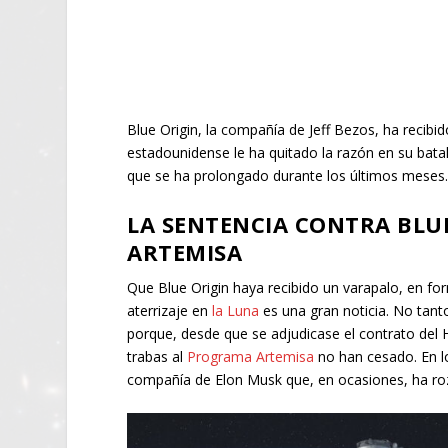
Blue Origin, la compañía de Jeff Bezos, ha recibi
estadounidense le ha quitado la razón en su bata
que se ha prolongado durante los últimos mese
LA SENTENCIA CONTRA BLU
ARTEMISA
Que Blue Origin haya recibido un varapalo, en fo
aterrizaje en
la Luna
es una gran noticia. No tan
porque, desde que se adjudicase el contrato del 
trabas al
Programa Artemisa
no han cesado. En l
compañía de Elon Musk que, en ocasiones, ha ro