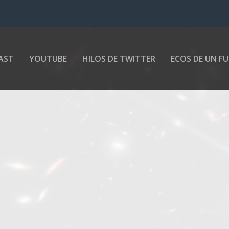
AST
YOUTUBE
HILOS DE TWITTER
ECOS DE UN F