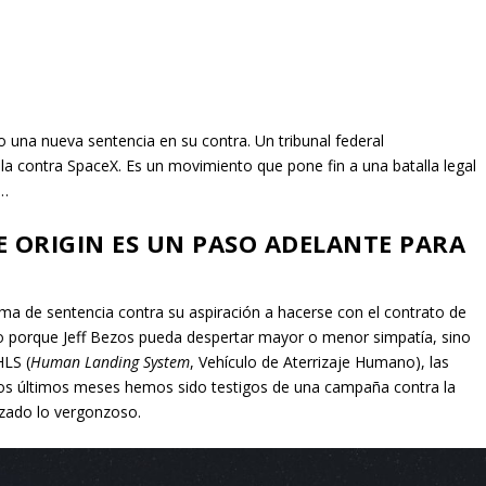
do una nueva sentencia en su contra. Un tribunal federal
lla contra SpaceX. Es un movimiento que pone fin a una batalla legal
s…
E ORIGIN ES UN PASO ADELANTE PARA
rma de sentencia contra su aspiración a hacerse con el contrato de
to porque Jeff Bezos pueda despertar mayor o menor simpatía, sino
HLS (
Human Landing System
, Vehículo de Aterrizaje Humano), las
os últimos meses hemos sido testigos de una campaña contra la
zado lo vergonzoso.