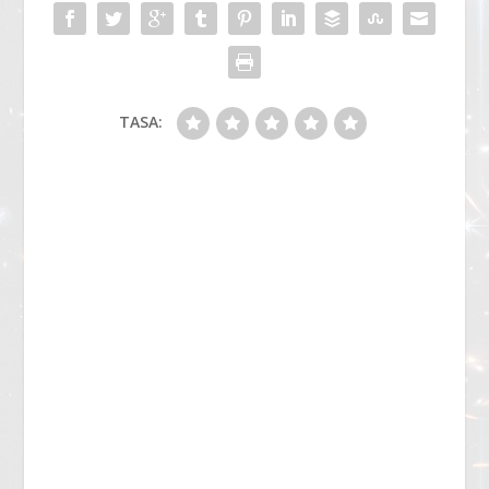
TASA: