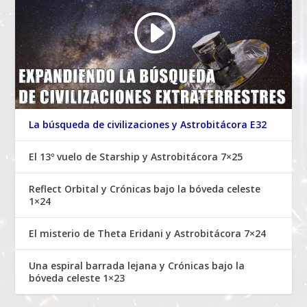
La búsqueda de civilizaciones y Astrobitácora E32
El 13º vuelo de Starship y Astrobitácora 7×25
Reflect Orbital y Crónicas bajo la bóveda celeste
1×24
El misterio de Theta Eridani y Astrobitácora 7×24
Una espiral barrada lejana y Crónicas bajo la
bóveda celeste 1×23