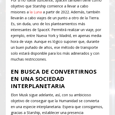
Por si no fuese suficiente, SpaceX también tiene como
objetivo que Starship comience a llevar a cabo
misiones a
la Luna
a partir de 2022. Además, también
llevarán a cabo viajes de un punto a otro de la Tierra.
Es, sin duda, uno de los planteamientos más
interesantes de SpaceX. Permitirá realizar un viaje, por
ejemplo, entre Nueva York y Madrid, en apenas media
hora de viaje. Aunque es lógico suponer que, durante
un buen puñado de años, ese método de transporte
solo estará disponible para los más adinerados y con
muchas restricciones.
EN BUSCA DE CONVERTIRNOS
EN UNA SOCIEDAD
INTERPLANETARIA
Elon Musk sigue adelante, así, con su ambicioso
objetivo de conseguir que la Humanidad se convierta
en una especie interplanetaria. Espera que consigamos,
gracias a Starship, establecer una presencia