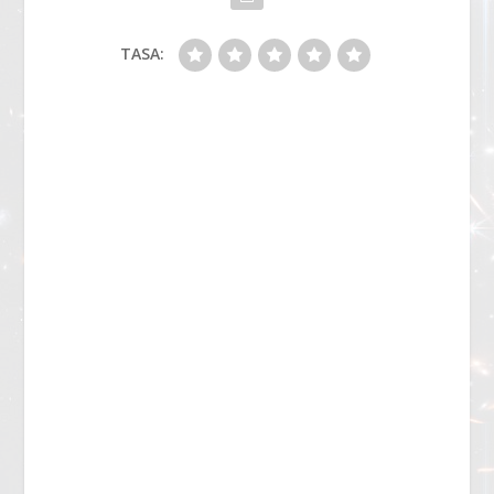
TASA: