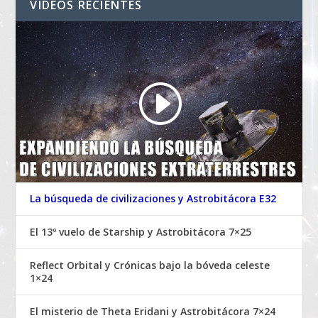
VIDEOS RECIENTES
La búsqueda de civilizaciones y Astrobitácora E32
El 13º vuelo de Starship y Astrobitácora 7×25
Reflect Orbital y Crónicas bajo la bóveda celeste
1×24
El misterio de Theta Eridani y Astrobitácora 7×24