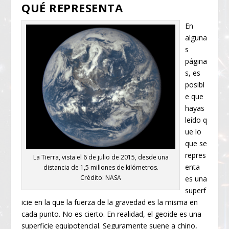
QUÉ REPRESENTA
En
alguna
s
página
s, es
posibl
e que
hayas
leído q
ue lo
que se
repres
La Tierra, vista el 6 de julio de 2015, desde una
enta
distancia de 1,5 millones de kilómetros.
Crédito: NASA
es una
superf
icie en la que la fuerza de la gravedad es la misma en
cada punto. No es cierto. En realidad, el geoide es una
superficie equipotencial. Seguramente suene a chino,