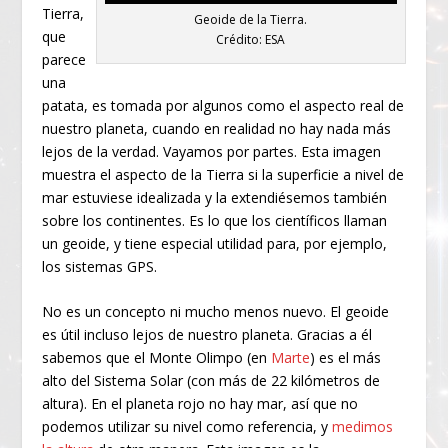
Tierra,
Geoide de la Tierra.
que
Crédito: ESA
parece
una
patata, es tomada por algunos como el aspecto real de
nuestro planeta, cuando en realidad no hay nada más
lejos de la verdad. Vayamos por partes. Esta imagen
muestra el aspecto de la Tierra si la superficie a nivel de
mar estuviese idealizada y la extendiésemos también
sobre los continentes. Es lo que los científicos llaman
un geoide, y tiene especial utilidad para, por ejemplo,
los sistemas GPS.
No es un concepto ni mucho menos nuevo. El geoide
es útil incluso lejos de nuestro planeta. Gracias a él
sabemos que el Monte Olimpo (en
Marte
) es el más
alto del Sistema Solar (con más de 22 kilómetros de
altura). En el planeta rojo no hay mar, así que no
podemos utilizar su nivel como referencia, y
medimos