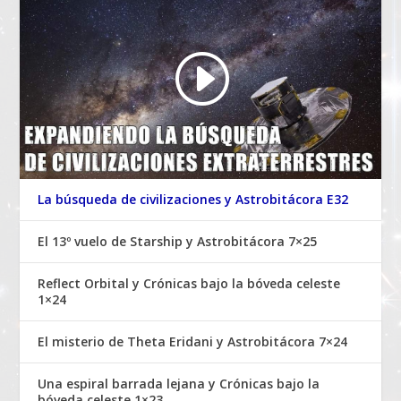
La búsqueda de civilizaciones y Astrobitácora E32
El 13º vuelo de Starship y Astrobitácora 7×25
Reflect Orbital y Crónicas bajo la bóveda celeste
1×24
El misterio de Theta Eridani y Astrobitácora 7×24
Una espiral barrada lejana y Crónicas bajo la
bóveda celeste 1×23