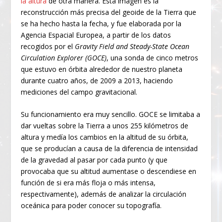
la altura
de otra manera. Esta imagen es la
reconstrucción más precisa del geoide de la Tierra que
se ha hecho hasta la fecha, y fue elaborada por la
Agencia Espacial Europea, a partir de los datos
recogidos por el
Gravity Field and Steady-State Ocean
Circulation Explorer (GOCE)
, una sonda de cinco metros
que estuvo en órbita alrededor de nuestro planeta
durante cuatro años, de 2009 a 2013, haciendo
mediciones del campo gravitacional.
Su funcionamiento era muy sencillo. GOCE se limitaba a
dar vueltas sobre la Tierra a unos 255 kilómetros de
altura y medía los cambios en la altitud de su órbita,
que se producían a causa de la diferencia de intensidad
de la gravedad al pasar por cada punto (y que
provocaba que su altitud aumentase o descendiese en
función de si era más floja o más intensa,
respectivamente), además de analizar la circulación
oceánica para poder conocer su topografía.