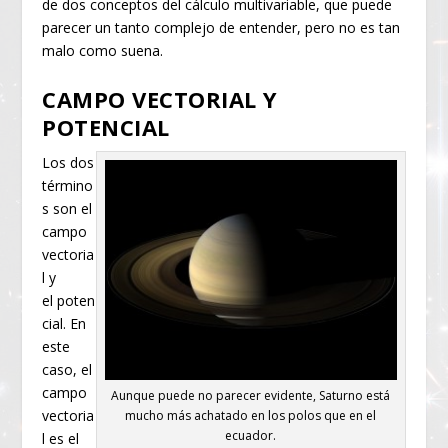
de dos conceptos del cálculo multivariable, que puede
parecer un tanto complejo de entender, pero no es tan
malo como suena.
CAMPO VECTORIAL Y
POTENCIAL
Los dos
término
s son el
campo
vectoria
l y
el poten
cial. En
este
caso, el
campo
Aunque puede no parecer evidente, Saturno está
vectoria
mucho más achatado en los polos que en el
ecuador.
l es el