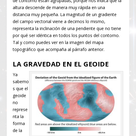
de contorno están agrupadas, porque nos indica que la
altura desciende de manera muy rápida en una
distancia muy pequeña. La magnitud de un gradiente
del campo vectorial viene a decirnos lo mismo,
representa la inclinación de una pendiente que no tiene
por qué ser idéntica en todos los puntos del contorno.
Tal y como puedes ver en la imagen del mapa
topográfico que acompaña al párrafo anterior.
LA GRAVEDAD EN EL GEOIDE
Ya
sabemo
s que el
geoide
no
represe
nta la
forma
de la