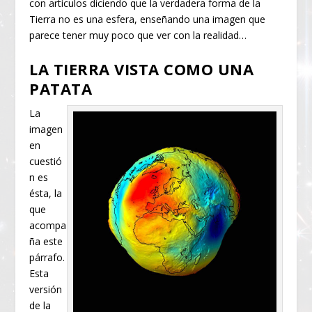
con artículos diciendo que la verdadera forma de la
Tierra no es una esfera, enseñando una imagen que
parece tener muy poco que ver con la realidad…
LA TIERRA VISTA COMO UNA
PATATA
La
imagen
en
cuestió
n es
ésta, la
que
acompa
ña este
párrafo.
Esta
versión
de la