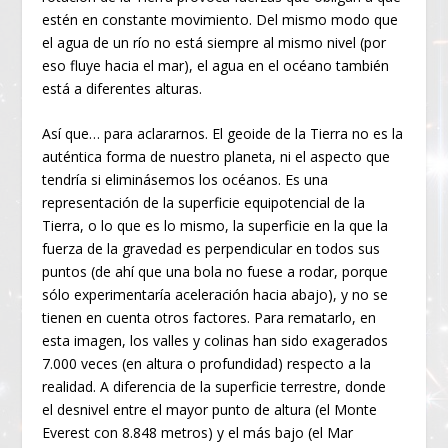
estén en constante movimiento. Del mismo modo que
el agua de un río no está siempre al mismo nivel (por
eso fluye hacia el mar), el agua en el océano también
está a diferentes alturas.
Así que… para aclararnos. El geoide de la Tierra no es la
auténtica forma de nuestro planeta, ni el aspecto que
tendría si eliminásemos los océanos. Es una
representación de la superficie equipotencial de la
Tierra, o lo que es lo mismo, la superficie en la que la
fuerza de la gravedad es perpendicular en todos sus
puntos (de ahí que una bola no fuese a rodar, porque
sólo experimentaría aceleración hacia abajo), y no se
tienen en cuenta otros factores. Para rematarlo, en
esta imagen, los valles y colinas han sido exagerados
7.000 veces (en altura o profundidad) respecto a la
realidad. A diferencia de la superficie terrestre, donde
el desnivel entre el mayor punto de altura (el Monte
Everest con 8.848 metros) y el más bajo (el Mar