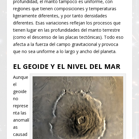
profundidad, el manto tampoco es uniforme, con
regiones que tienen composiciones y temperaturas
ligeramente diferentes, y por tanto densidades
diferentes. Esas variaciones reflejan los procesos que
tienen lugar en las profundidades del manto terrestre
(como el descenso de las placas tectónicas). Todo eso
afecta a la fuerza del campo gravitacional y provoca
que no sea uniforme a lo largo y ancho del planeta.
EL GEOIDE Y EL NIVEL DEL MAR
Aunque
el
geoide
no
represe
nta las
anomalí
as
causad