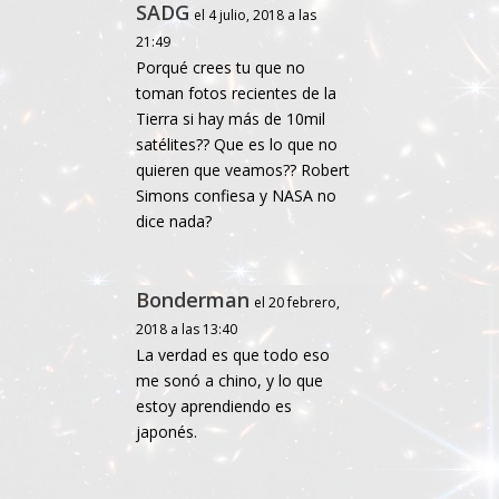
SADG
el 4 julio, 2018 a las
21:49
Porqué crees tu que no
toman fotos recientes de la
Tierra si hay más de 10mil
satélites?? Que es lo que no
quieren que veamos?? Robert
Simons confiesa y NASA no
dice nada?
Bonderman
el 20 febrero,
2018 a las 13:40
La verdad es que todo eso
me sonó a chino, y lo que
estoy aprendiendo es
japonés.