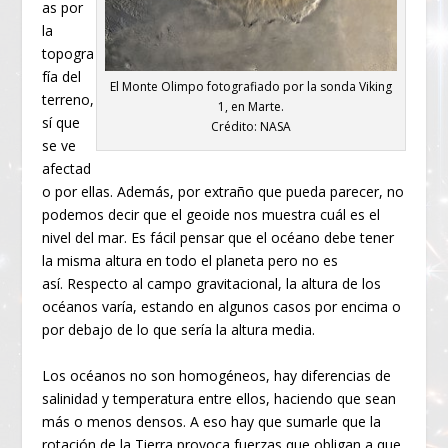
as por
la
topogra
fía del
El Monte Olimpo fotografiado por la sonda Viking
terreno,
1, en Marte.
sí que
Crédito: NASA
se ve
afectad
o por ellas. Además, por extraño que pueda parecer, no
podemos decir que el geoide nos muestra cuál es el
nivel del mar. Es fácil pensar que el océano debe tener
la misma altura en todo el planeta pero no es
así. Respecto al campo gravitacional, la altura de los
océanos varía, estando en algunos casos por encima o
por debajo de lo que sería la altura media.
Los océanos no son homogéneos, hay diferencias de
salinidad y temperatura entre ellos, haciendo que sean
más o menos densos. A eso hay que sumarle que la
rotación de la Tierra provoca fuerzas que obligan a que