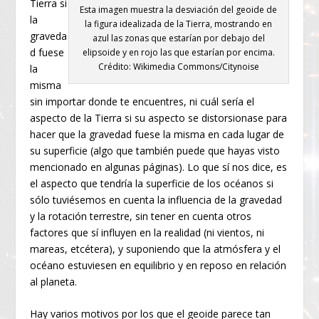
Tierra si
Esta imagen muestra la desviación del geoide de
la
la figura idealizada de la Tierra, mostrando en
graveda
azul las zonas que estarían por debajo del
d fuese
elipsoide y en rojo las que estarían por encima.
Crédito: Wikimedia Commons/Citynoise
la
misma
sin importar donde te encuentres, ni cuál sería el
aspecto de la Tierra si su aspecto se distorsionase para
hacer que la gravedad fuese la misma en cada lugar de
su superficie (algo que también puede que hayas visto
mencionado en algunas páginas). Lo que sí nos dice, es
el aspecto que tendría la superficie de los océanos si
sólo tuviésemos en cuenta la influencia de la gravedad
y la rotación terrestre, sin tener en cuenta otros
factores que sí influyen en la realidad (ni vientos, ni
mareas, etcétera), y suponiendo que la atmósfera y el
océano estuviesen en equilibrio y en reposo en relación
al planeta.
Hay varios motivos por los que el geoide parece tan