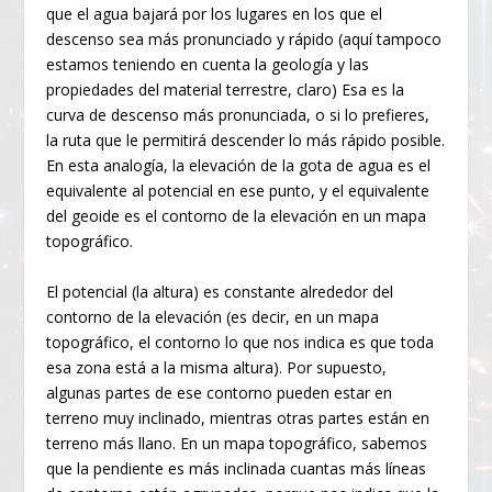
que el agua bajará por los lugares en los que el
descenso sea más pronunciado y rápido (aquí tampoco
estamos teniendo en cuenta la geología y las
propiedades del material terrestre, claro) Esa es la
curva de descenso más pronunciada, o si lo prefieres,
la ruta que le permitirá descender lo más rápido posible.
En esta analogía, la elevación de la gota de agua es el
equivalente al potencial en ese punto, y el equivalente
del geoide es el contorno de la elevación en un mapa
topográfico.
El potencial (la altura) es constante alrededor del
contorno de la elevación (es decir, en un mapa
topográfico, el contorno lo que nos indica es que toda
esa zona está a la misma altura). Por supuesto,
algunas partes de ese contorno pueden estar en
terreno muy inclinado, mientras otras partes están en
terreno más llano. En un mapa topográfico, sabemos
que la pendiente es más inclinada cuantas más líneas