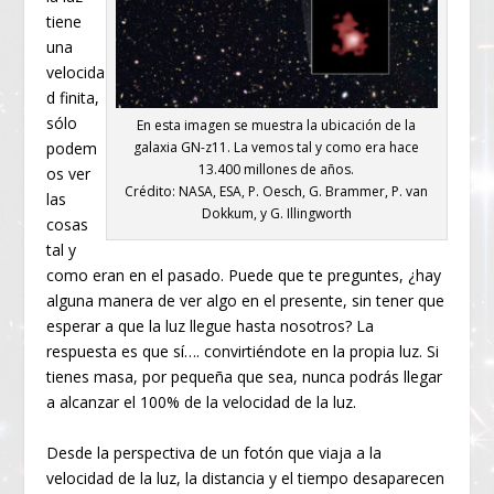
tiene
una
velocida
d finita,
sólo
En esta imagen se muestra la ubicación de la
galaxia GN-z11. La vemos tal y como era hace
podem
13.400 millones de años.
os ver
Crédito: NASA, ESA, P. Oesch, G. Brammer, P. van
las
Dokkum, y G. Illingworth
cosas
tal y
como eran en el pasado. Puede que te preguntes, ¿hay
alguna manera de ver algo en el presente, sin tener que
esperar a que la luz llegue hasta nosotros? La
respuesta es que sí…. convirtiéndote en la propia luz. Si
tienes masa, por pequeña que sea, nunca podrás llegar
a alcanzar el 100% de la velocidad de la luz.
Desde la perspectiva de un fotón que viaja a la
velocidad de la luz, la distancia y el tiempo desaparecen