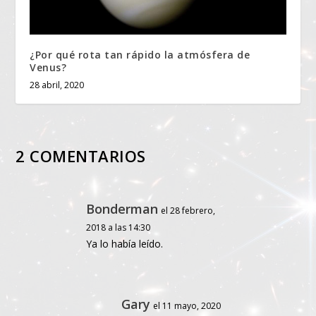
¿Por qué rota tan rápido la atmósfera de
Venus?
28 abril, 2020
2 COMENTARIOS
Bonderman
el 28 febrero,
2018 a las 14:30
Ya lo había leído.
Gary
el 11 mayo, 2020