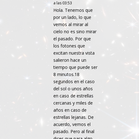
a las 03:53
Hola. Tenemos que
por un lado, lo que
vemos al mirar al
cielo no es sino mirar
el pasado. Por que
los fotones que
excitan nuestra vista
salieron hace un
tiempo que puede ser
8 minutos.18
segundos en el caso
del sol o unos años
en caso de estrellas
cercanas y miles de
años en caso de
estrellas lejanas. De
acuerdo, vemos el
pasado. Pero al final
dices que para algo