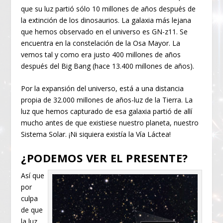
que su luz partió sólo 10 millones de años después de
la extinción de los dinosaurios. La galaxia más lejana
que hemos observado en el universo es GN-z11. Se
encuentra en la constelación de la Osa Mayor. La
vemos tal y como era justo 400 millones de años
después del Big Bang (hace 13.400 millones de años).
Por la expansión del universo, está a una distancia
propia de 32.000 millones de años-luz de la Tierra. La
luz que hemos capturado de esa galaxia partió de allí
mucho antes de que existiese nuestro planeta, nuestro
Sistema Solar. ¡Ni siquiera existía la Vía Láctea!
¿PODEMOS VER EL PRESENTE?
Así que
por
culpa
de que
la luz