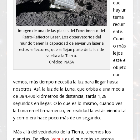
que
hay un
tema
recurr
Imagen de una de las placas del Experimento del
ente.
Retro-Reflector Laser. Los observatorios del
Cuant
mundo tienen la capacidad de enviar un láser a
o más
estos reflectores, que reflejan parte de la luz de
lejos
vuelta a la Tierra.
esté el
Crédito: NASA
objeto
que
vemos, más tiempo necesita la luz para llegar hasta
nosotros. Así, la luz de la Luna, que orbita a una media
de 384.400 kilómetros de distancia, tarda 1,28
segundos en llegar. O lo que es lo mismo, cuando ves
la Luna en el firmamento, en realidad la estás viendo tal
y como era hace poco más de un segundo.
Más allá del vecindario de la Tierra, tenemos los
planetas. De ellos,
Venus
es el que más se acerca,