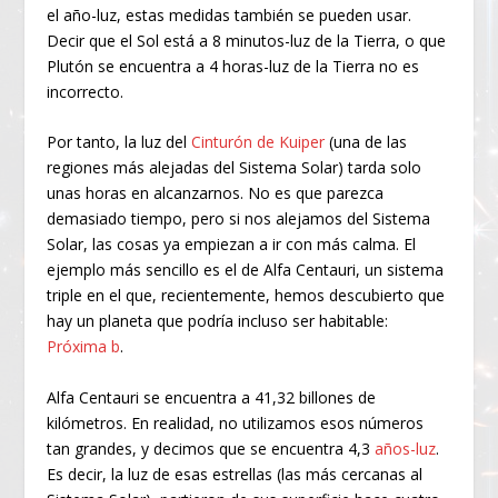
el año-luz, estas medidas también se pueden usar.
Decir que el Sol está a 8 minutos-luz de la Tierra, o que
Plutón se encuentra a 4 horas-luz de la Tierra no es
incorrecto.
Por tanto, la luz del
Cinturón de Kuiper
(una de las
regiones más alejadas del Sistema Solar) tarda solo
unas horas en alcanzarnos. No es que parezca
demasiado tiempo, pero si nos alejamos del Sistema
Solar, las cosas ya empiezan a ir con más calma. El
ejemplo más sencillo es el de Alfa Centauri, un sistema
triple en el que, recientemente, hemos descubierto que
hay un planeta que podría incluso ser habitable:
Próxima b
.
Alfa Centauri se encuentra a 41,32 billones de
kilómetros. En realidad, no utilizamos esos números
tan grandes, y decimos que se encuentra 4,3
años-luz
.
Es decir, la luz de esas estrellas (las más cercanas al