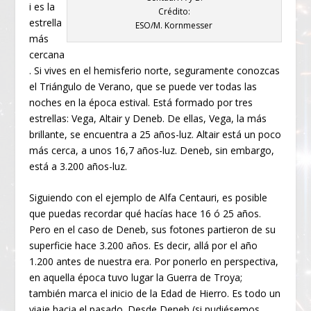
i es la
Crédito:
estrella
ESO/M. Kornmesser
más
cercana
. Si vives en el hemisferio norte, seguramente conozcas
el Triángulo de Verano, que se puede ver todas las
noches en la época estival. Está formado por tres
estrellas: Vega, Altair y Deneb. De ellas, Vega, la más
brillante, se encuentra a 25 años-luz. Altair está un poco
más cerca, a unos 16,7 años-luz. Deneb, sin embargo,
está a 3.200 años-luz.
Siguiendo con el ejemplo de Alfa Centauri, es posible
que puedas recordar qué hacías hace 16 ó 25 años.
Pero en el caso de Deneb, sus fotones partieron de su
superficie hace 3.200 años. Es decir, allá por el año
1.200 antes de nuestra era. Por ponerlo en perspectiva,
en aquella época tuvo lugar la Guerra de Troya;
también marca el inicio de la Edad de Hierro. Es todo un
viaje hacia el pasado. Desde Deneb (si pudiésemos