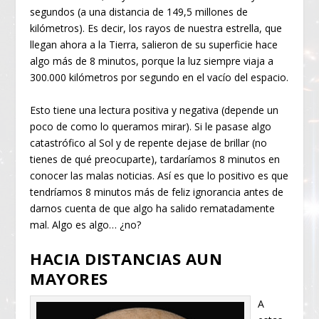
segundos (a una distancia de 149,5 millones de
kilómetros). Es decir, los rayos de nuestra estrella, que
llegan ahora a la Tierra, salieron de su superficie hace
algo más de 8 minutos, porque la luz siempre viaja a
300.000 kilómetros por segundo en el vacío del espacio.
Esto tiene una lectura positiva y negativa (depende un
poco de como lo queramos mirar). Si le pasase algo
catastrófico al Sol y de repente dejase de brillar (no
tienes de qué preocuparte), tardaríamos 8 minutos en
conocer las malas noticias. Así es que lo positivo es que
tendríamos 8 minutos más de feliz ignorancia antes de
darnos cuenta de que algo ha salido rematadamente
mal. Algo es algo… ¿no?
HACIA DISTANCIAS AUN
MAYORES
A