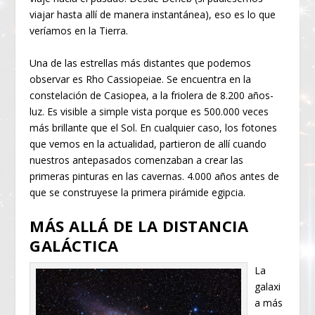
viajar hasta allí de manera instantánea), eso es lo que
veríamos en la Tierra.
Una de las estrellas más distantes que podemos
observar es Rho Cassiopeiae. Se encuentra en la
constelación de Casiopea, a la friolera de 8.200 años-
luz. Es visible a simple vista porque es 500.000 veces
más brillante que el Sol. En cualquier caso, los fotones
que vemos en la actualidad, partieron de allí cuando
nuestros antepasados comenzaban a crear las
primeras pinturas en las cavernas. 4.000 años antes de
que se construyese la primera pirámide egipcia.
MÁS ALLÁ DE LA DISTANCIA
GALÁCTICA
La
galaxi
a más