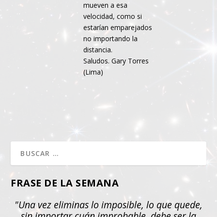
mueven a esa
velocidad, como si
estarían emparejados
no importando la
distancia.
Saludos. Gary Torres
(Lima)
FRASE DE LA SEMANA
"Una vez eliminas lo imposible, lo que quede,
sin importar cuán improbable, debe ser la