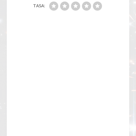
TASA: