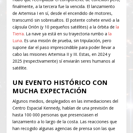
finalmente, a la tercera fue la vencida. El lanzamiento
de Artemisa I en sí, desde el encendido de motores,
transcurrió sin sobresaltos. El potente cohete envió a la
cápsula Orión (y 10 pequeños satélites) a la órbita de
la
Tierra
. La nave ya está en su trayectoria rumbo a
la
Luna
. Es una misión de prueba, sin tripulación, pero
supone dar el paso imprescindible para poder llevar a
cabo las misiones Artemisa II y III. Estas, en 2024 y
2025 (respectivamente) sí enviarán seres humanos al
satélite.
UN EVENTO HISTÓRICO CON
MUCHA EXPECTACIÓN
Algunos medios, desplegados en las inmediaciones del
Centro Espacial Kennedy, hablan de una previsión de
hasta 100 000 personas que presenciasen el
lanzamiento a lo largo de la costa. Las reacciones que
han recogido algunas agencias de prensa son las que