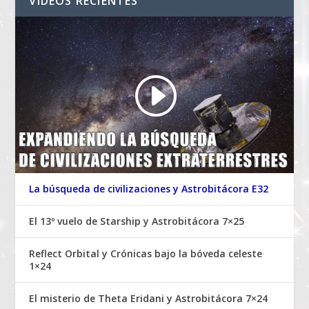
VIDEOS RECIENTES
La búsqueda de civilizaciones y Astrobitácora E32
El 13º vuelo de Starship y Astrobitácora 7×25
Reflect Orbital y Crónicas bajo la bóveda celeste
1×24
El misterio de Theta Eridani y Astrobitácora 7×24