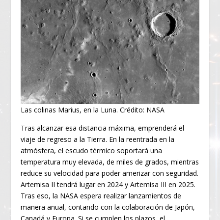
Las colinas Marius, en la Luna. Crédito: NASA
Tras alcanzar esa distancia máxima, emprenderá el
viaje de regreso a la Tierra. En la reentrada en la
atmósfera, el escudo térmico soportará una
temperatura muy elevada, de miles de grados, mientras
reduce su velocidad para poder amerizar con seguridad.
Artemisa II tendrá lugar en 2024 y Artemisa III en 2025.
Tras eso, la NASA espera realizar lanzamientos de
manera anual, contando con la colaboración de Japón,
Canadá y Europa. Si se cumplen los plazos, el