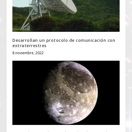
Desarrollan un protocolo de comunicación con
extraterrestres
8 noviembre, 2022