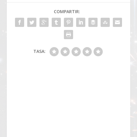
COMPARTIR:
TASA: