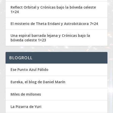
Reflect Orbital y Crónicas bajo la bóveda celeste
1×24
El misterio de Theta Eridani y Astrobitácora 7×24
Una espiral barrada lejana y Crónicas bajo la
bóveda celeste 1×23
BLOGROLL
Ese Punto Azul Pálido
Eureka, el blog de Daniel Marín
Miles de millones
La Pizarra de Yuri