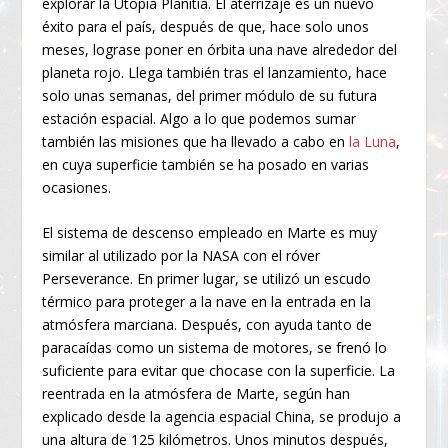
explorar la Utopia Planitia. El aterrizaje es un nuevo
éxito para el país, después de que, hace solo unos
meses, lograse poner en órbita una nave alrededor del
planeta rojo. Llega también tras el lanzamiento, hace
solo unas semanas, del primer módulo de su futura
estación espacial. Algo a lo que podemos sumar
también las misiones que ha llevado a cabo en
la Luna
,
en cuya superficie también se ha posado en varias
ocasiones.
El sistema de descenso empleado en Marte es muy
similar al utilizado por la NASA con el róver
Perseverance. En primer lugar, se utilizó un escudo
térmico para proteger a la nave en la entrada en la
atmósfera marciana. Después, con ayuda tanto de
paracaídas como un sistema de motores, se frenó lo
suficiente para evitar que chocase con la superficie. La
reentrada en la atmósfera de Marte, según han
explicado desde la agencia espacial China, se produjo a
una altura de 125 kilómetros. Unos minutos después,