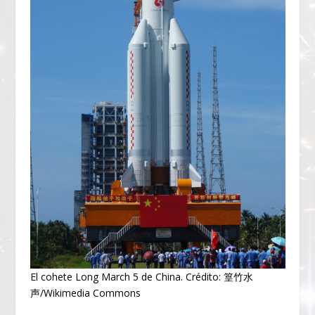
El cohete Long March 5 de China. Crédito: 篁竹水
声/Wikimedia Commons