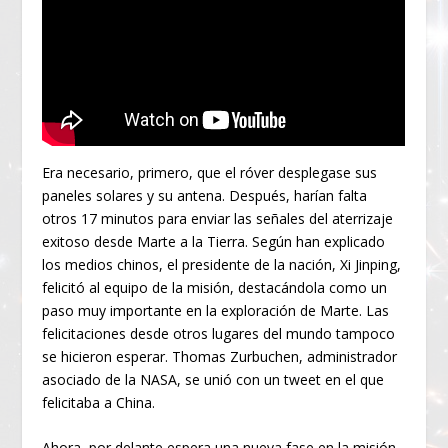
Era necesario, primero, que el róver desplegase sus
paneles solares y su antena. Después, harían falta
otros 17 minutos para enviar las señales del aterrizaje
exitoso desde Marte a la Tierra. Según han explicado
los medios chinos, el presidente de la nación, Xi Jinping,
felicitó al equipo de la misión, destacándola como un
paso muy importante en la exploración de Marte. Las
felicitaciones desde otros lugares del mundo tampoco
se hicieron esperar. Thomas Zurbuchen, administrador
asociado de la NASA, se unió con un tweet en el que
felicitaba a China.
Ahora, por delante espera una nueva fase en la misión