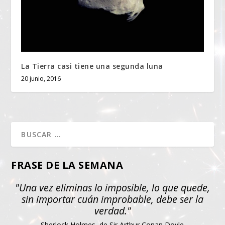
La Tierra casi tiene una segunda luna
20 junio, 2016
FRASE DE LA SEMANA
"Una vez eliminas lo imposible, lo que quede,
sin importar cuán improbable, debe ser la
verdad."
Sherlock Holmes, de Sir Arthur Conan Doyle