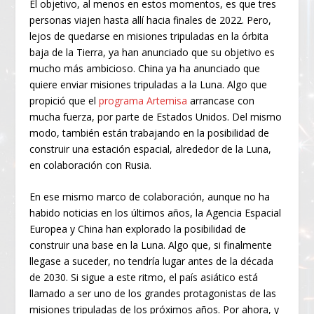
El objetivo, al menos en estos momentos, es que tres
personas viajen hasta allí hacia finales de 2022. Pero,
lejos de quedarse en misiones tripuladas en la órbita
baja de la Tierra, ya han anunciado que su objetivo es
mucho más ambicioso. China ya ha anunciado que
quiere enviar misiones tripuladas a la Luna. Algo que
propició que el
programa Artemisa
arrancase con
mucha fuerza, por parte de Estados Unidos. Del mismo
modo, también están trabajando en la posibilidad de
construir una estación espacial, alrededor de la Luna,
en colaboración con Rusia.
En ese mismo marco de colaboración, aunque no ha
habido noticias en los últimos años, la Agencia Espacial
Europea y China han explorado la posibilidad de
construir una base en la Luna. Algo que, si finalmente
llegase a suceder, no tendría lugar antes de la década
de 2030. Si sigue a este ritmo, el país asiático está
llamado a ser uno de los grandes protagonistas de las
misiones tripuladas de los próximos años. Por ahora, y