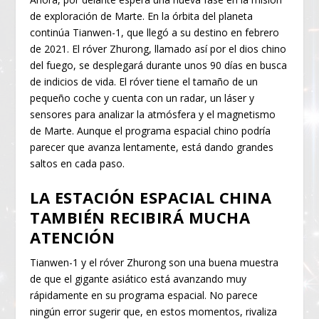
de exploración de Marte. En la órbita del planeta
continúa Tianwen-1, que llegó a su destino en febrero
de 2021. El róver Zhurong, llamado así por el dios chino
del fuego, se desplegará durante unos 90 días en busca
de indicios de vida. El róver tiene el tamaño de un
pequeño coche y cuenta con un radar, un láser y
sensores para analizar la atmósfera y el magnetismo
de Marte. Aunque el programa espacial chino podría
parecer que avanza lentamente, está dando grandes
saltos en cada paso.
LA ESTACIÓN ESPACIAL CHINA
TAMBIÉN RECIBIRÁ MUCHA
ATENCIÓN
Tianwen-1 y el róver Zhurong son una buena muestra
de que el gigante asiático está avanzando muy
rápidamente en su programa espacial. No parece
ningún error sugerir que, en estos momentos, rivaliza