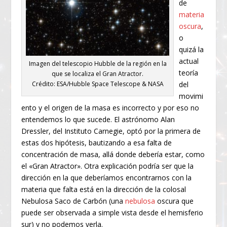
de
materia
oscura
,
o
quizá la
actual
Imagen del telescopio Hubble de la región en la
teoría
que se localiza el Gran Atractor.
del
Crédito: ESA/Hubble Space Telescope & NASA
movimi
ento y el origen de la masa es incorrecto y por eso no
entendemos lo que sucede. El astrónomo Alan
Dressler, del Instituto Carnegie, optó por la primera de
estas dos hipótesis, bautizando a esa falta de
concentración de masa, allá donde debería estar, como
el «Gran Atractor». Otra explicación podría ser que la
dirección en la que deberíamos encontrarnos con la
materia que falta está en la dirección de la colosal
Nebulosa Saco de Carbón (una
nebulosa
oscura que
puede ser observada a simple vista desde el hemisferio
sur) y no podemos verla.