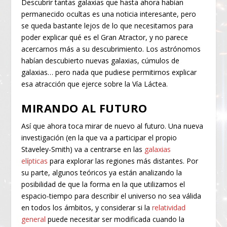
Descubrir tantas galaxias que hasta ahora habían
permanecido ocultas es una noticia interesante, pero
se queda bastante lejos de lo que necesitamos para
poder explicar qué es el Gran Atractor, y no parece
acercarnos más a su descubrimiento. Los astrónomos
habían descubierto nuevas galaxias, cúmulos de
galaxias… pero nada que pudiese permitirnos explicar
esa atracción que ejerce sobre la Vía Láctea.
MIRANDO AL FUTURO
Así que ahora toca mirar de nuevo al futuro. Una nueva
investigación (en la que va a participar el propio
Staveley-Smith) va a centrarse en las
galaxias
elípticas
para explorar las regiones más distantes. Por
su parte, algunos teóricos ya están analizando la
posibilidad de que la forma en la que utilizamos el
espacio-tiempo para describir el universo no sea válida
en todos los ámbitos, y considerar si la
relatividad
general
puede necesitar ser modificada cuando la