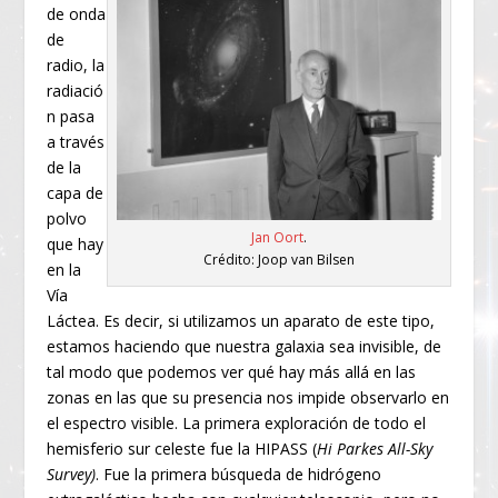
de onda
de
radio, la
radiació
n pasa
a través
de la
capa de
polvo
Jan Oort
.
que hay
Crédito: Joop van Bilsen
en la
Vía
Láctea. Es decir, si utilizamos un aparato de este tipo,
estamos haciendo que nuestra galaxia sea invisible, de
tal modo que podemos ver qué hay más allá en las
zonas en las que su presencia nos impide observarlo en
el espectro visible. La primera exploración de todo el
hemisferio sur celeste fue la HIPASS (
Hi Parkes All-Sky
Survey)
. Fue la primera búsqueda de hidrógeno