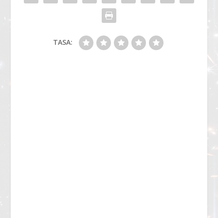
TASA: