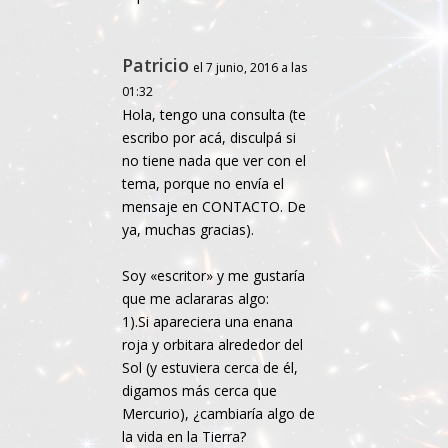
Patricio
el 7 junio, 2016 a las
01:32
Hola, tengo una consulta (te
escribo por acá, disculpá si
no tiene nada que ver con el
tema, porque no envía el
mensaje en CONTACTO. De
ya, muchas gracias).
Soy «escritor» y me gustaría
que me aclararas algo:
1).Si apareciera una enana
roja y orbitara alrededor del
Sol (y estuviera cerca de él,
digamos más cerca que
Mercurio), ¿cambiaría algo de
la vida en la Tierra?