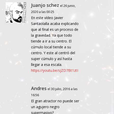
Juanjo schez
el 26 junio,
2020 a las 00:25
En este vídeo Javier
Santaolalla acaba explicando
que al final es un proceso de
la gravedad. Ya que todo
tiende a ir a su centro. El
cúmulo local tiende a su
centro. Y este al centró del
super cúmulo y así hasta
llegar a esa escala.
https://youtu.be/sjZD7Bt1ztI
Andres
el 30 julio, 2016 a las
16:56
El gran atractor no puede ser
un agujero negro
supermasivo?