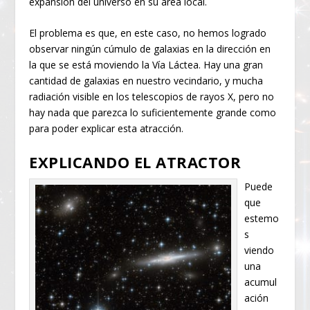
expansión del universo en su área local.
El problema es que, en este caso, no hemos logrado
observar ningún cúmulo de galaxias en la dirección en
la que se está moviendo la Vía Láctea. Hay una gran
cantidad de galaxias en nuestro vecindario, y mucha
radiación visible en los telescopios de rayos X, pero no
hay nada que parezca lo suficientemente grande como
para poder explicar esta atracción.
EXPLICANDO EL ATRACTOR
Puede
que
estemo
s
viendo
una
acumul
ación