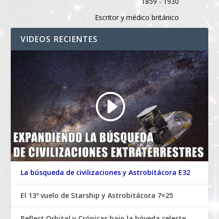
1859 - 1930
Escritor y médico británico
VIDEOS RECIENTES
La búsqueda de civilizaciones y Astrobitácora E32
El 13º vuelo de Starship y Astrobitácora 7×25
Reflect Orbital y Crónicas bajo la bóveda celeste