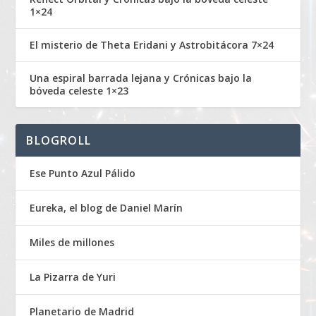
1×24
El misterio de Theta Eridani y Astrobitácora 7×24
Una espiral barrada lejana y Crónicas bajo la
bóveda celeste 1×23
BLOGROLL
Ese Punto Azul Pálido
Eureka, el blog de Daniel Marín
Miles de millones
La Pizarra de Yuri
Planetario de Madrid