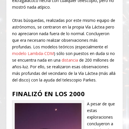
extragaláctico hecha con cualquier telescopio, pero no
mostró nada atípico.
Otras búsquedas, realizadas por este mismo equipo de
astrónomos, se centraron en la propia Vía Láctea pero
no apreciaron nada fuera de lo normal. Concluyeron
que era necesario realizar observaciones más
profundas. Los modelos teóricos (especialmente el
modelo Lambda-CDM
) sólo son puestos en duda si no
se encuentra nada en una
distancia
de 200 millones de
años-luz. Por ello, se realizaron esas observaciones
más profundas del vecindario de la Vía Láctea (más allá
del disco) con la ayuda del telescopio Parkes.
FINALIZÓ EN LOS 2000
A pesar de que
estas
exploraciones
concluyeron a