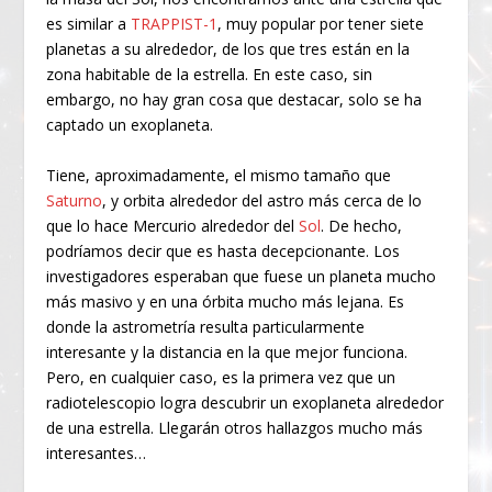
es similar a
TRAPPIST-1
, muy popular por tener siete
planetas a su alrededor, de los que tres están en la
zona habitable de la estrella. En este caso, sin
embargo, no hay gran cosa que destacar, solo se ha
captado un exoplaneta.
Tiene, aproximadamente, el mismo tamaño que
Saturno
, y orbita alrededor del astro más cerca de lo
que lo hace Mercurio alrededor del
Sol
. De hecho,
podríamos decir que es hasta decepcionante. Los
investigadores esperaban que fuese un planeta mucho
más masivo y en una órbita mucho más lejana. Es
donde la astrometría resulta particularmente
interesante y la distancia en la que mejor funciona.
Pero, en cualquier caso, es la primera vez que un
radiotelescopio logra descubrir un exoplaneta alrededor
de una estrella. Llegarán otros hallazgos mucho más
interesantes…