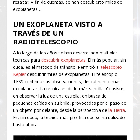
resaltar. A fin de cuentas, se han descubierto miles de
exoplanetas…
UN EXOPLANETA VISTO A
TRAVÉS DE UN
RADIOTELESCOPIO
A lo largo de los años se han desarrollado múltiples
técnicas para
descubrir exoplanetas
. El más popular, sin
duda, es el método de tránsito. Permitió al
telescopio
Kepler
descubrir miles de exoplanetas. El telescopio
TESS continúa sus observaciones, descubriendo más
exoplanetas. La técnica es de lo más sencilla. Consiste
en observar la luz de una estrella, en busca de
pequeñas caídas en su brilla, provocadas por el paso de
un objeto por delante, desde la perspectiva de
la Tierra
.
Es, sin duda, la técnica más prolífica que se ha utilizado
hasta ahora.