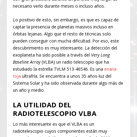
necesario verlo durante meses o incluso años.
Lo positivo de esto, sin embargo, es que es capaz de
captar la presencia de planetas masivos incluso en
órbitas lejanas. Algo que el resto de técnicas solo
pueden conseguir con mucha dificultad. Por eso, este
descubrimiento es muy interesante. La detección del
exoplaneta ha sido posible a través del
Very Long
Baseline Array
(VLBA) un radio telescopio que ha
estudiado la estrella TVLM 513-46546. Es una
enana
roja
ultrafría. Se encuentra a unos 35 años-luz del
Sistema Solar y ha sido observada durante algo más de
un año y medio.
LA UTILIDAD DEL
RADIOTELESCOPIO VLBA
Lo más interesante es que el VLBA es un
radiotelescopio cuyos componentes están muy