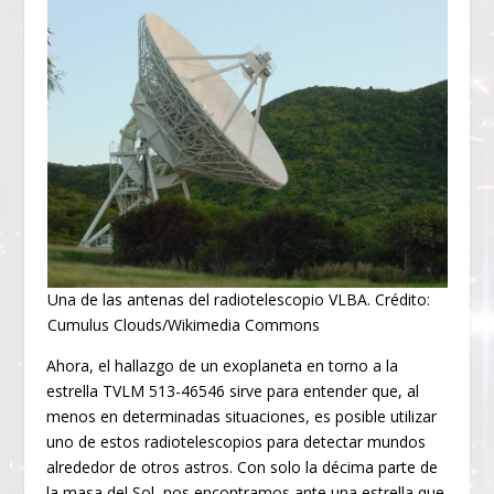
Una de las antenas del radiotelescopio VLBA. Crédito:
Cumulus Clouds/Wikimedia Commons
Ahora, el hallazgo de un exoplaneta en torno a la
estrella TVLM 513-46546 sirve para entender que, al
menos en determinadas situaciones, es posible utilizar
uno de estos radiotelescopios para detectar mundos
alrededor de otros astros. Con solo la décima parte de
la masa del Sol, nos encontramos ante una estrella que