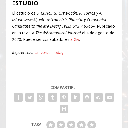
ESTUDIO
El estudio es
S. Curiel, G. Ortiz-León, R. Torres y A.
Mioduszewski;
«An Astrometric Planetary Companion
Candidate to the M9 Dwarf TVLM 513–46546»
. Publicado
en la revista
The Astronomical Journal
el 4 de agosto de
2020. Puede ser consultado en
arXiv
.
Referencias:
Universe Today
COMPARTIR:
TASA: