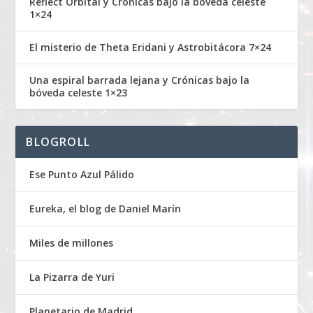
Reflect Orbital y Crónicas bajo la bóveda celeste
1×24
El misterio de Theta Eridani y Astrobitácora 7×24
Una espiral barrada lejana y Crónicas bajo la
bóveda celeste 1×23
BLOGROLL
Ese Punto Azul Pálido
Eureka, el blog de Daniel Marín
Miles de millones
La Pizarra de Yuri
Planetario de Madrid