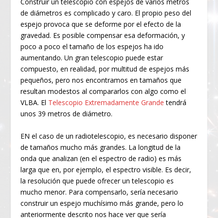
Construir un telescopio con espejos de varios metros
de diámetros es complicado y caro. El propio peso del
espejo provoca que se deforme por el efecto de la
gravedad. Es posible compensar esa deformación, y
poco a poco el tamaño de los espejos ha ido
aumentando. Un gran telescopio puede estar
compuesto, en realidad, por multitud de espejos más
pequeños, pero nos encontramos en tamaños que
resultan modestos al compararlos con algo como el
VLBA. El
Telescopio Extremadamente Grande
tendrá
unos 39 metros de diámetro.
EN el caso de un radiotelescopio, es necesario disponer
de tamaños mucho más grandes. La longitud de la
onda que analizan (en el espectro de radio) es más
larga que en, por ejemplo, el espectro visible. Es decir,
la resolución que puede ofrecer un telescopio es
mucho menor. Para compensarlo, sería necesario
construir un espejo muchísimo más grande, pero lo
anteriormente descrito nos hace ver que sería