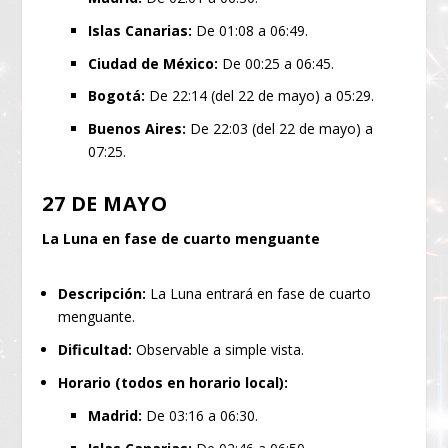
Islas Canarias:
De 01:08 a 06:49.
Ciudad de México:
De 00:25 a 06:45.
Bogotá:
De 22:14 (del 22 de mayo) a 05:29.
Buenos Aires:
De 22:03 (del 22 de mayo) a
07:25.
27 DE MAYO
La Luna en fase de cuarto menguante
Descripción:
La Luna entrará en fase de cuarto
menguante.
Dificultad:
Observable a simple vista.
Horario (todos en horario local):
Madrid:
De 03:16 a 06:30.