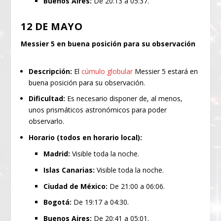
Buenos Aires:
De 20:13 a 05:37.
12 DE MAYO
Messier 5 en buena posición para su observación
Descripción:
El
cúmulo globular
Messier 5 estará en
buena posición para su observación.
Dificultad:
Es necesario disponer de, al menos,
unos prismáticos astronómicos para poder
observarlo.
Horario (todos en horario local):
Madrid:
Visible toda la noche.
Islas Canarias:
Visible toda la noche.
Ciudad de México:
De 21:00 a 06:06.
Bogotá:
De 19:17 a 04:30.
Buenos Aires:
De 20:41 a 05:01.