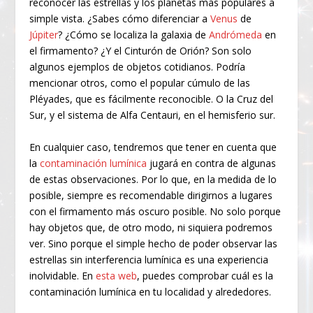
reconocer las estrellas y los planetas más populares a
simple vista. ¿Sabes cómo diferenciar a
Venus
de
Júpiter
? ¿Cómo se localiza la galaxia de
Andrómeda
en
el firmamento? ¿Y el Cinturón de Orión? Son solo
algunos ejemplos de objetos cotidianos. Podría
mencionar otros, como el popular cúmulo de las
Pléyades, que es fácilmente reconocible. O la Cruz del
Sur, y el sistema de Alfa Centauri, en el hemisferio sur.
En cualquier caso, tendremos que tener en cuenta que
la
contaminación lumínica
jugará en contra de algunas
de estas observaciones. Por lo que, en la medida de lo
posible, siempre es recomendable dirigirnos a lugares
con el firmamento más oscuro posible. No solo porque
hay objetos que, de otro modo, ni siquiera podremos
ver. Sino porque el simple hecho de poder observar las
estrellas sin interferencia lumínica es una experiencia
inolvidable. En
esta web
, puedes comprobar cuál es la
contaminación lumínica en tu localidad y alrededores.