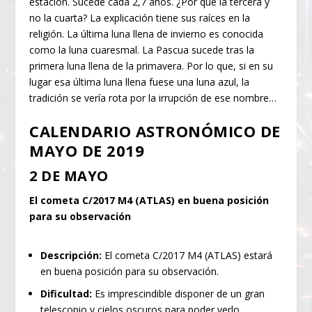
estación. Sucede cada 2,7 años. ¿Por qué la tercera y
no la cuarta? La explicación tiene sus raíces en la
religión. La última luna llena de invierno es conocida
como la luna cuaresmal. La Pascua sucede tras la
primera luna llena de la primavera. Por lo que, si en su
lugar esa última luna llena fuese una luna azul, la
tradición se vería rota por la irrupción de ese nombre…
CALENDARIO ASTRONÓMICO DE
MAYO DE 2019
2 DE MAYO
El cometa C/2017 M4 (ATLAS) en buena posición
para su observación
Descripción:
El cometa C/2017 M4 (ATLAS) estará
en buena posición para su observación.
Dificultad:
Es imprescindible disponer de un gran
telescopio y cielos oscuros para poder verlo.