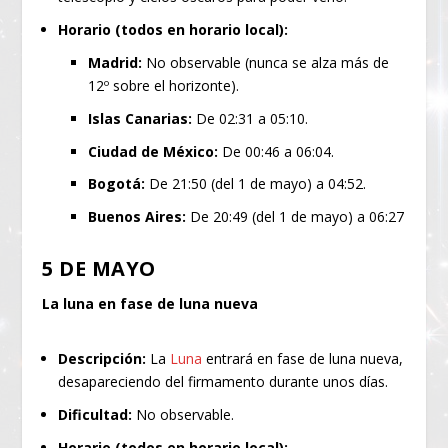
Horario (todos en horario local):
Madrid:
No observable (nunca se alza más de
12º sobre el horizonte).
Islas Canarias:
De 02:31 a 05:10.
Ciudad de México:
De 00:46 a 06:04.
Bogotá:
De 21:50 (del 1 de mayo) a 04:52.
Buenos Aires:
De 20:49 (del 1 de mayo) a 06:27
5 DE MAYO
La luna en fase de luna nueva
Descripción:
La
Luna
entrará en fase de luna nueva,
desapareciendo del firmamento durante unos días.
Dificultad:
No observable.
Horario (todos en horario local):