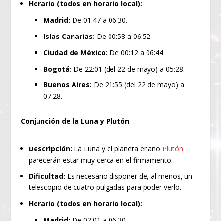
Horario (todos en horario local):
Madrid:
De 01:47 a 06:30.
Islas Canarias:
De 00:58 a 06:52.
Ciudad de México:
De 00:12 a 06:44.
Bogotá:
De 22:01 (del 22 de mayo) a 05:28.
Buenos Aires:
De 21:55 (del 22 de mayo) a
07:28.
Conjunción de la Luna y Plutón
Descripción:
La Luna y el planeta enano
Plutón
parecerán estar muy cerca en el firmamento.
Dificultad:
Es necesario disponer de, al menos, un
telescopio de cuatro pulgadas para poder verlo.
Horario (todos en horario local):
Madrid:
De 02:01 a 06:30.