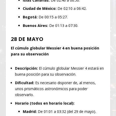
Islas Canarias:
De 02:46 a 06:50.
Ciudad de México:
De 02:10 a 06:42.
Bogotá:
De 00:15 a 05:27.
Buenos Aires:
De 01:13 a 07:30.
28 DE MAYO
El cúmulo globular Messier 4 en buena posición
para su observación
Descripción:
El cúmulo globular Messier 4 estará en
buena posición para su observación.
Dificultad:
Es necesario disponer de, al menos,
unos prismáticos astronómicos para poder
observarlo.
Horario (todos en horario local):
Madrid:
De 01:01 a 03:32 (del 29 de mayo).