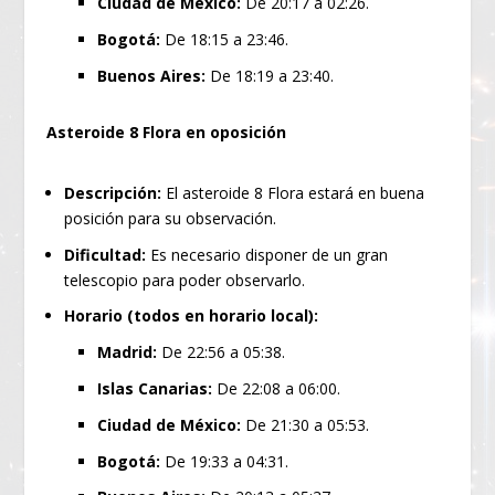
Ciudad de México:
De 20:17 a 02:26.
Bogotá:
De 18:15 a 23:46.
Buenos Aires:
De 18:19 a 23:40.
Asteroide 8 Flora en oposición
Descripción:
El asteroide 8 Flora estará en buena
posición para su observación.
Dificultad:
Es necesario disponer de un gran
telescopio para poder observarlo.
Horario (todos en horario local):
Madrid:
De 22:56 a 05:38.
Islas Canarias:
De 22:08 a 06:00.
Ciudad de México:
De 21:30 a 05:53.
Bogotá:
De 19:33 a 04:31.