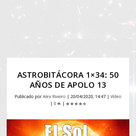
ASTROBITÁCORA 1×34: 50
AÑOS DE APOLO 13
Publicado por
Alex Riveiro
|
20/04/2020; 14:47
|
Vídeo
|
0
|