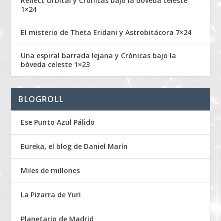
Reflect Orbital y Crónicas bajo la bóveda celeste
1×24
El misterio de Theta Eridani y Astrobitácora 7×24
Una espiral barrada lejana y Crónicas bajo la
bóveda celeste 1×23
BLOGROLL
Ese Punto Azul Pálido
Eureka, el blog de Daniel Marín
Miles de millones
La Pizarra de Yuri
Planetario de Madrid