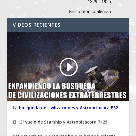
1879 - 1955
Físico teórico alemán
VIDEOS RECIENTES
La búsqueda de civilizaciones y Astrobitácora E32
El 13º vuelo de Starship y Astrobitácora 7×25