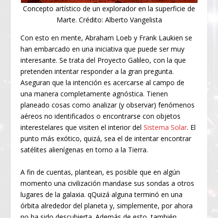
Concepto artístico de un explorador en la superficie de
Marte. Crédito: Alberto Vangelista
Con esto en mente, Abraham Loeb y Frank Laukien se
han embarcado en una iniciativa que puede ser muy
interesante. Se trata del Proyecto Galileo, con la que
pretenden intentar responder a la gran pregunta.
Aseguran que la intención es acercarse al campo de
una manera completamente agnóstica. Tienen
planeado cosas como analizar (y observar) fenómenos
aéreos no identificados o encontrarse con objetos
interestelares que visiten el interior del
Sistema Solar
. El
punto más exótico, quizá, sea el de intentar encontrar
satélites alienígenas en torno a la Tierra.
A fin de cuentas, plantean, es posible que en algún
momento una civilización mandase sus sondas a otros
lugares de la galaxia. qQuizá alguna terminó en una
órbita alrededor del planeta y, simplemente, por ahora
no ha sido descubierta. Además de esto, también