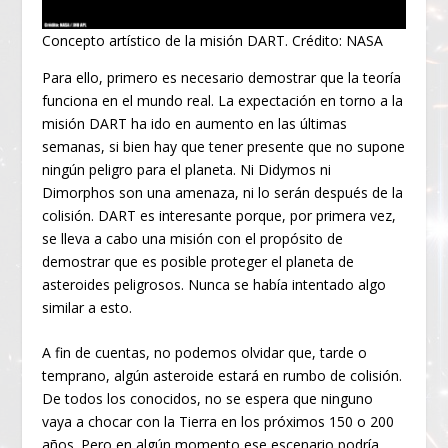
Concepto artístico de la misión DART. Crédito: NASA
Para ello, primero es necesario demostrar que la teoría
funciona en el mundo real. La expectación en torno a la
misión DART ha ido en aumento en las últimas
semanas, si bien hay que tener presente que no supone
ningún peligro para el planeta. Ni Didymos ni
Dimorphos son una amenaza, ni lo serán después de la
colisión. DART es interesante porque, por primera vez,
se lleva a cabo una misión con el propósito de
demostrar que es posible proteger el planeta de
asteroides peligrosos. Nunca se había intentado algo
similar a esto.
A fin de cuentas, no podemos olvidar que, tarde o
temprano, algún asteroide estará en rumbo de colisión.
De todos los conocidos, no se espera que ninguno
vaya a chocar con la Tierra en los próximos 150 o 200
años. Pero en algún momento ese escenario podría