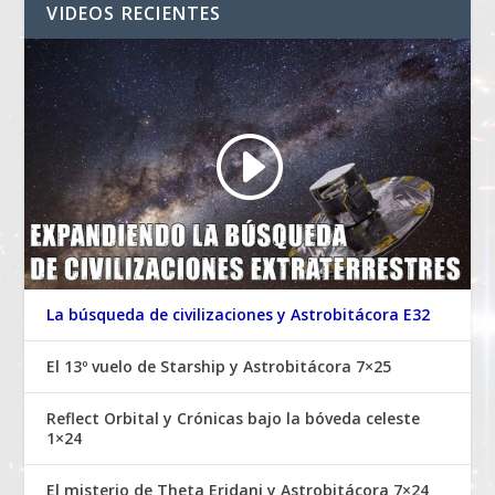
VIDEOS RECIENTES
La búsqueda de civilizaciones y Astrobitácora E32
El 13º vuelo de Starship y Astrobitácora 7×25
Reflect Orbital y Crónicas bajo la bóveda celeste
1×24
El misterio de Theta Eridani y Astrobitácora 7×24