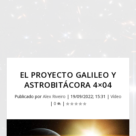
EL PROYECTO GALILEO Y
ASTROBITÁCORA 4×04
Publicado por
Alex Riveiro
|
19/09/2022; 15:31
|
Vídeo
|
0
|