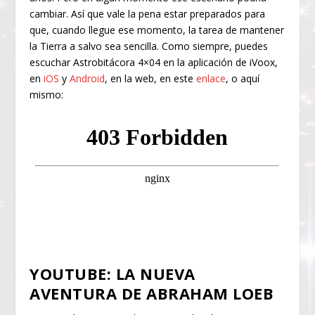
cambiar. Así que vale la pena estar preparados para
que, cuando llegue ese momento, la tarea de mantener
la Tierra a salvo sea sencilla. Como siempre, puedes
escuchar Astrobitácora 4×04 en la aplicación de iVoox,
en
iOS
y
Android
, en la web, en este
enlace
, o aquí
mismo:
YOUTUBE: LA NUEVA
AVENTURA DE ABRAHAM LOEB