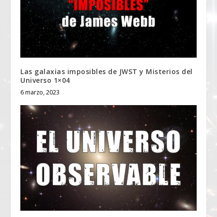
Las galaxias imposibles de JWST y Misterios del
Universo 1×04
6 marzo, 2023