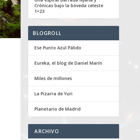
Crónicas bajo la bóveda celeste
1×23
BLOGROLL
Ese Punto Azul Pálido
Eureka, el blog de Daniel Marín
Miles de millones
La Pizarra de Yuri
Planetario de Madrid
ARCHIVO