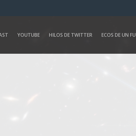
AST
YOUTUBE
HILOS DE TWITTER
ECOS DE UN F