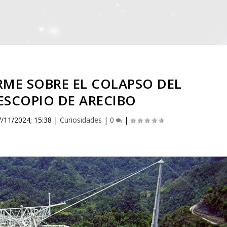
ME SOBRE EL COLAPSO DEL
ESCOPIO DE ARECIBO
7/11/2024; 15:38
|
Curiosidades
|
0
|