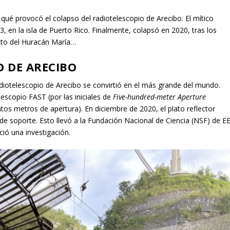
ué provocó el colapso del radiotelescopio de Arecibo. El mítico
en la isla de Puerto Rico. Finalmente, colapsó en 2020, tras los
cto del Huracán María…
O DE ARECIBO
iotelescopio de Arecibo se convirtió en el más grande del mundo.
escopio FAST (por las iniciales de
Five-hundred-meter Aperture
ntos metros de apertura). En diciembre de 2020, el plato reflector
 de soporte. Esto llevó a la Fundación Nacional de Ciencia (NSF) de EE
ció una investigación.