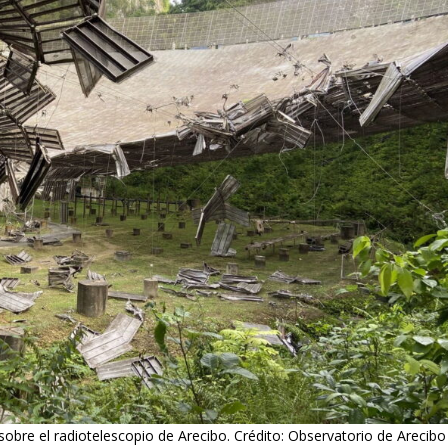
bre el radiotelescopio de Arecibo. Crédito: Observatorio de Arecibo