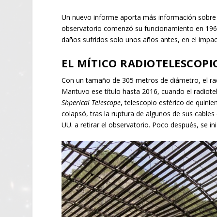
Un nuevo informe aporta más información sobre q
observatorio comenzó su funcionamiento en 1963, 
daños sufridos solo unos años antes, en el impa
EL MÍTICO RADIOTELESCOPI
Con un tamaño de 305 metros de diámetro, el rad
Mantuvo ese título hasta 2016, cuando el radiotel
Shperical Telescope
, telescopio esférico de quinie
colapsó, tras la ruptura de algunos de sus cables
UU. a retirar el observatorio. Poco después, se ini