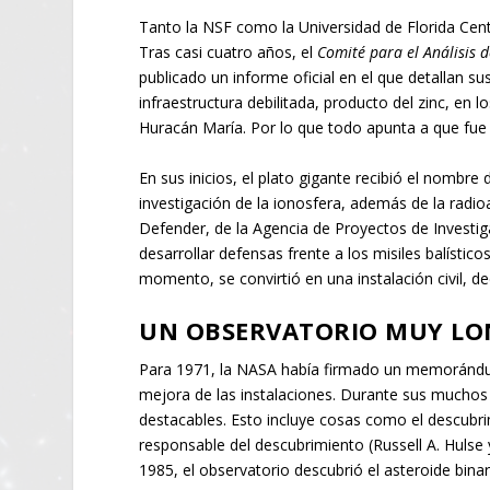
Tanto la NSF como la Universidad de Florida Cent
Tras casi cuatro años, el
Comité para el Análisis 
publicado un informe oficial en el que detallan su
infraestructura debilitada, producto del zinc, en 
Huracán María. Por lo que todo apunta a que fu
En sus inicios, el plato gigante recibió el nombre
investigación de la ionosfera, además de la radio
Defender, de la Agencia de Proyectos de Investig
desarrollar defensas frente a los misiles balístic
momento, se convirtió en una instalación civil, de
UN OBSERVATORIO MUY L
Para 1971, la NASA había firmado un memorándum
mejora de las instalaciones. Durante sus muchos
destacables. Esto incluye cosas como el descubr
responsable del descubrimiento (Russell A. Hulse
1985, el observatorio descubrió el asteroide binar