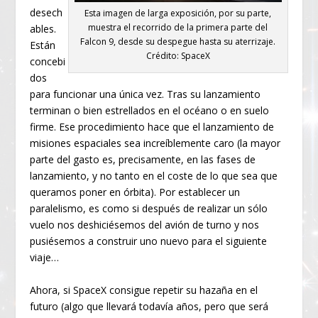
desech
Esta imagen de larga exposición, por su parte,
muestra el recorrido de la primera parte del
ables.
Falcon 9, desde su despegue hasta su aterrizaje.
Están
Crédito: SpaceX
concebi
dos
para funcionar una única vez. Tras su lanzamiento
terminan o bien estrellados en el océano o en suelo
firme. Ese procedimiento hace que el lanzamiento de
misiones espaciales sea increíblemente caro (la mayor
parte del gasto es, precisamente, en las fases de
lanzamiento, y no tanto en el coste de lo que sea que
queramos poner en órbita). Por establecer un
paralelismo, es como si después de realizar un sólo
vuelo nos deshiciésemos del avión de turno y nos
pusiésemos a construir uno nuevo para el siguiente
viaje…
Ahora, si SpaceX consigue repetir su hazaña en el
futuro (algo que llevará todavía años, pero que será