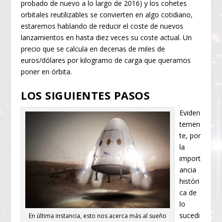
probado de nuevo a lo largo de 2016) y los cohetes
orbitales reutilizables se convierten en algo cotidiano,
estaremos hablando de reducir el coste de nuevos
lanzamientos en hasta diez veces su coste actual. Un
precio que se calcula en decenas de miles de
euros/dólares por kilogramo de carga que queramos
poner en órbita.
LOS SIGUIENTES PASOS
Eviden
temen
te, por
la
import
ancia
históri
ca de
lo
sucedi
En última instancia, esto nos acerca más al sueño