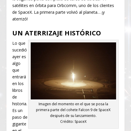
satélites en órbita para Orbcomm, uno de los clientes
de SpaceX. La primera parte volvió al planeta… ¡y
aterrizó!
UN ATERRIZAJE HISTÓRICO
Lo que
sucedió
ayer es
algo
que
entrará
en los
libros
de
historia.
Imagen del momento en el que se posa la
primera parte del cohete Falcon 9 de SpaceX
Es un
después de su lanzamiento.
paso de
Crédito: SpaceX
gigante
en el