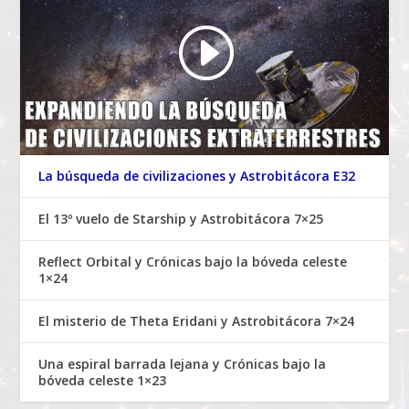
La búsqueda de civilizaciones y Astrobitácora E32
El 13º vuelo de Starship y Astrobitácora 7×25
Reflect Orbital y Crónicas bajo la bóveda celeste
1×24
El misterio de Theta Eridani y Astrobitácora 7×24
Una espiral barrada lejana y Crónicas bajo la
bóveda celeste 1×23