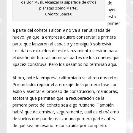
de Elon Musk. Alcanzar la superficie de otros
do
planetas (como Marte).
ayer,
Crédito: SpaceX
esta
primer
a parte del cohete Falcon 9 no va a ser utilizada de
nuevo, ya que la empresa quiere conservar la primera
parte que lanzaron al espacio y consiguió sobrevivir.
Los datos extraídos de este lanzamiento servirán para
el diseño de futuras primeras partes de los cohetes que
SpaceX construya. Pero los desafíos no terminan aquí.
Ahora, ante la empresa californiana se abren dos retos.
Por un lado, repetir el aterrizaje de la primera fase con
éxito y asentar el proceso de construcción, maniobras,
etcétera que permitan que la recuperación de la
primera parte del cohete sea algo rutinario. También
habrá que determinar, seguramente, cuál es el máximo
de vuelos que puede realizar una primera parte antes
de que sea necesario reconstruirla por completo.