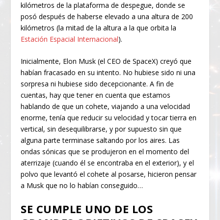
kilómetros de la plataforma de despegue, donde se
posó después de haberse elevado a una altura de 200
kilómetros (la mitad de la altura a la que orbita la
Estación Espacial Internacional
).
Inicialmente, Elon Musk (el CEO de SpaceX) creyó que
habían fracasado en su intento. No hubiese sido ni una
sorpresa ni hubiese sido decepcionante. A fin de
cuentas, hay que tener en cuenta que estamos
hablando de que un cohete, viajando a una velocidad
enorme, tenía que reducir su velocidad y tocar tierra en
vertical, sin desequilibrarse, y por supuesto sin que
alguna parte terminase saltando por los aires. Las
ondas sónicas que se produjeron en el momento del
aterrizaje (cuando él se encontraba en el exterior), y el
polvo que levantó el cohete al posarse, hicieron pensar
a Musk que no lo habían conseguido…
SE CUMPLE UNO DE LOS