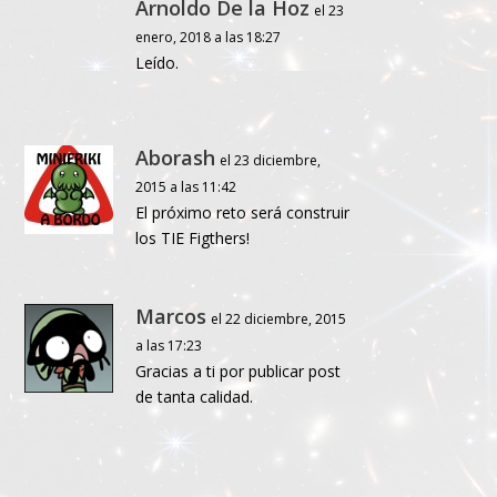
Arnoldo De la Hoz
el 23
enero, 2018 a las 18:27
Leído.
Aborash
el 23 diciembre,
2015 a las 11:42
El próximo reto será construir
los TIE Figthers!
Marcos
el 22 diciembre, 2015
a las 17:23
Gracias a ti por publicar post
de tanta calidad.