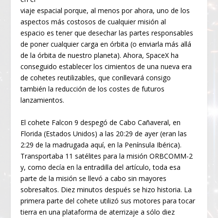
viaje espacial porque, al menos por ahora, uno de los
aspectos más costosos de cualquier misión al
espacio es tener que desechar las partes responsables
de poner cualquier carga en órbita (o enviarla más allá
de la órbita de nuestro planeta). Ahora, SpaceX ha
conseguido establecer los cimientos de una nueva era
de cohetes reutilizables, que conllevará consigo
también la reducción de los costes de futuros
lanzamientos.
El cohete Falcon 9 despegó de Cabo Cañaveral, en
Florida (Estados Unidos) a las 20:29 de ayer (eran las
2:29 de la madrugada aquí, en la Península Ibérica).
Transportaba 11 satélites para la misión ORBCOMM-2
y, como decía en la entradilla del artículo, toda esa
parte de la misión se llevó a cabo sin mayores
sobresaltos. Diez minutos después se hizo historia. La
primera parte del cohete utilizó sus motores para tocar
tierra en una plataforma de aterrizaje a sólo diez