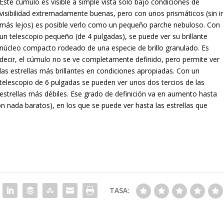
Este cúmulo es visible a simple vista sólo bajo condiciones de
visibilidad extremadamente buenas, pero con unos prismáticos (sin ir
más lejos) es posible verlo como un pequeño parche nebuloso. Con
un telescopio pequeño (de 4 pulgadas), se puede ver su brillante
núcleo compacto rodeado de una especie de brillo granulado. Es
decir, el cúmulo no se ve completamente definido, pero permite ver
las estrellas más brillantes en condiciones apropiadas. Con un
telescopio de 6 pulgadas se pueden ver unos dos tercios de las
estrellas más débiles. Ese grado de definición va en aumento hasta
on nada baratos), en los que se puede ver hasta las estrellas que
TASA: