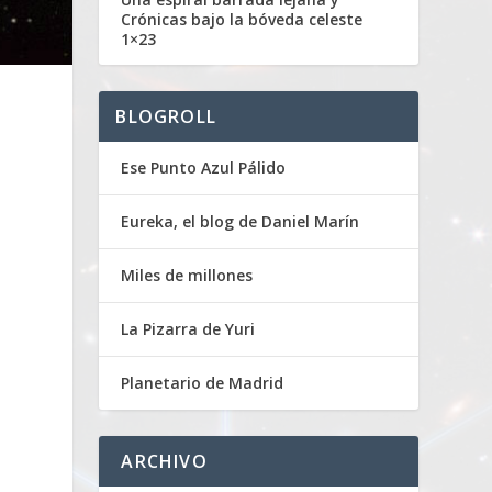
Crónicas bajo la bóveda celeste
1×23
BLOGROLL
Ese Punto Azul Pálido
Eureka, el blog de Daniel Marín
Miles de millones
La Pizarra de Yuri
Planetario de Madrid
ARCHIVO