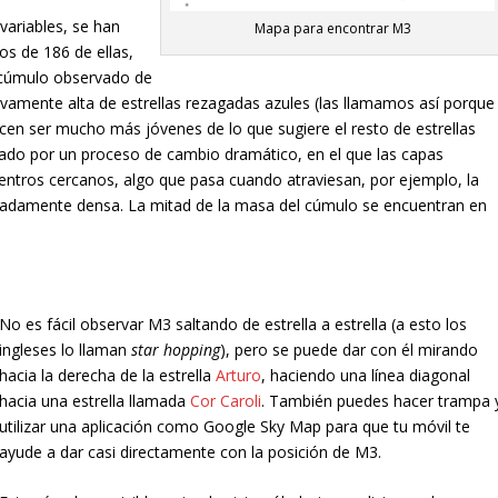
ariables, se han
Mapa para encontrar M3
s de 186 de ellas,
o cúmulo observado de
tivamente alta de estrellas rezagadas azules (las llamamos así porque
recen ser mucho más jóvenes de lo que sugiere el resto de estrellas
ado por un proceso de cambio dramático, en el que las capas
entros cercanos, algo que pasa cuando atraviesan, por ejemplo, la
emadamente densa. La mitad de la masa del cúmulo se encuentran en
No es fácil observar M3 saltando de estrella a estrella (a esto los
ingleses lo llaman
star hopping
), pero se puede dar con él mirando
hacia la derecha de la estrella
Arturo
, haciendo una línea diagonal
hacia una estrella llamada
Cor Caroli
. También puedes hacer trampa 
utilizar una aplicación como Google Sky Map para que tu móvil te
ayude a dar casi directamente con la posición de M3.