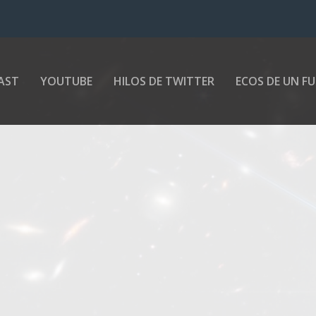
AST
YOUTUBE
HILOS DE TWITTER
ECOS DE UN F