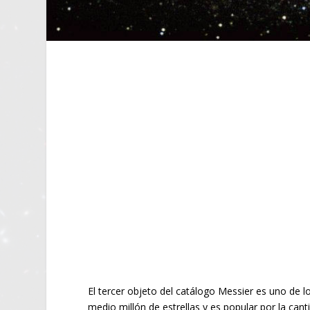
El tercer objeto del catálogo Messier es uno de 
medio millón de estrellas y es popular por la can