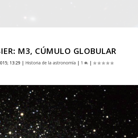
SIER: M3, CÚMULO GLOBULAR
015; 13:29
|
Historia de la astronomía
|
1
|