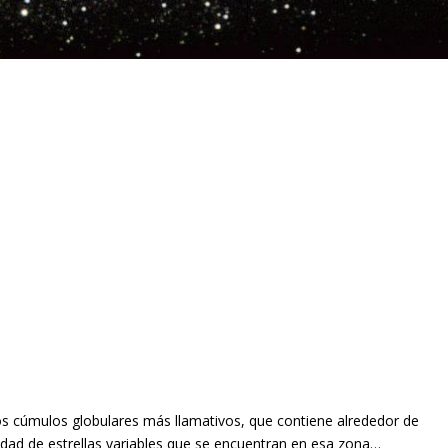
los cúmulos globulares más llamativos, que contiene alrededor de
tidad de estrellas variables que se encuentran en esa zona…