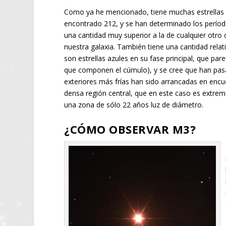
Como ya he mencionado, tiene muchas estrellas v
encontrado 212, y se han determinado los período
una cantidad muy superior a la de cualquier otr
nuestra galaxia. También tiene una cantidad rela
son estrellas azules en su fase principal, que pa
que componen el cúmulo), y se cree que han pas
exteriores más frías han sido arrancadas en encu
densa región central, que en este caso es extr
una zona de sólo 22 años luz de diámetro.
¿CÓMO OBSERVAR M3?