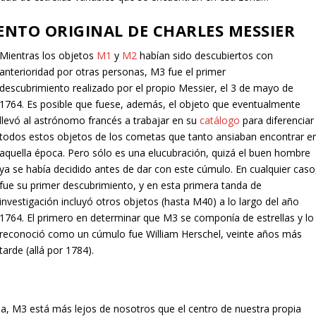
ENTO ORIGINAL DE CHARLES MESSIER
Mientras los objetos
M1
y
M2
habían sido descubiertos con
anterioridad por otras personas, M3 fue el primer
descubrimiento realizado por el propio Messier, el 3 de mayo de
1764. Es posible que fuese, además, el objeto que eventualmente
llevó al astrónomo francés a trabajar en su
catálogo
para diferenciar
todos estos objetos de los cometas que tanto ansiaban encontrar e
aquella época. Pero sólo es una elucubración, quizá el buen hombre
ya se había decidido antes de dar con este cúmulo. En cualquier caso
fue su primer descubrimiento, y en esta primera tanda de
investigación incluyó otros objetos (hasta M40) a lo largo del año
1764. El primero en determinar que M3 se componía de estrellas y lo
reconoció como un cúmulo fue William Herschel, veinte años más
tarde (allá por 1784).
a, M3 está más lejos de nosotros que el centro de nuestra propia