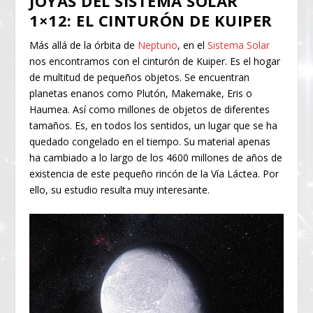
JOYAS DEL SISTEMA SOLAR
1×12: EL CINTURÓN DE KUIPER
Más allá de la órbita de
Neptuno
, en el
Sistema Solar
nos encontramos con el cinturón de Kuiper. Es el hogar
de multitud de pequeños objetos. Se encuentran
planetas enanos como Plutón, Makemake, Eris o
Haumea. Así como millones de objetos de diferentes
tamaños. Es, en todos los sentidos, un lugar que se ha
quedado congelado en el tiempo. Su material apenas
ha cambiado a lo largo de los 4600 millones de años de
existencia de este pequeño rincón de la Vía Láctea. Por
ello, su estudio resulta muy interesante.