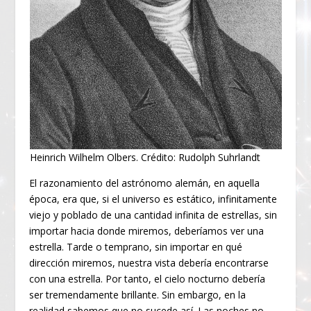
Heinrich Wilhelm Olbers. Crédito: Rudolph Suhrlandt
El razonamiento del astrónomo alemán, en aquella
época, era que, si el universo es estático, infinitamente
viejo y poblado de una cantidad infinita de estrellas, sin
importar hacia donde miremos, deberíamos ver una
estrella. Tarde o temprano, sin importar en qué
dirección miremos, nuestra vista debería encontrarse
con una estrella. Por tanto, el cielo nocturno debería
ser tremendamente brillante. Sin embargo, en la
realidad sabemos que no sucede así. Las noches no