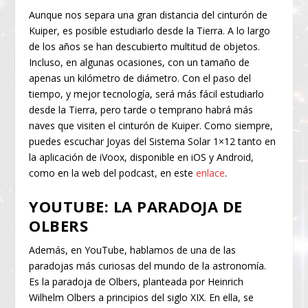
Aunque nos separa una gran distancia del cinturón de
Kuiper, es posible estudiarlo desde la Tierra. A lo largo
de los años se han descubierto multitud de objetos.
Incluso, en algunas ocasiones, con un tamaño de
apenas un kilómetro de diámetro. Con el paso del
tiempo, y mejor tecnología, será más fácil estudiarlo
desde la Tierra, pero tarde o temprano habrá más
naves que visiten el cinturón de Kuiper. Como siempre,
puedes escuchar Joyas del Sistema Solar 1×12 tanto en
la aplicación de iVoox, disponible en iOS y Android,
como en la web del podcast, en este
enlace
.
YOUTUBE: LA PARADOJA DE
OLBERS
Además, en YouTube, hablamos de una de las
paradojas más curiosas del mundo de la astronomía.
Es la paradoja de Olbers, planteada por Heinrich
Wilhelm Olbers a principios del siglo XIX. En ella, se