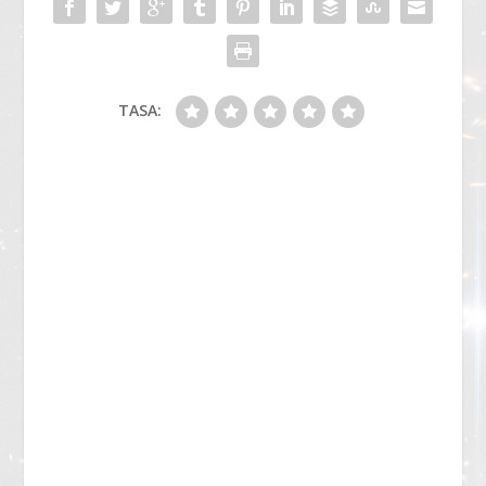
TASA: