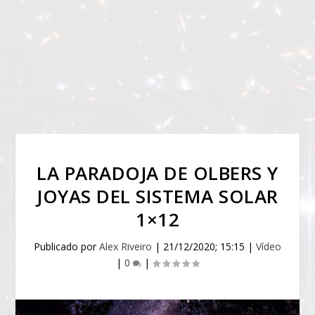
LA PARADOJA DE OLBERS Y
JOYAS DEL SISTEMA SOLAR
1×12
Publicado por
Alex Riveiro
|
21/12/2020; 15:15
|
Vídeo
|
0
|