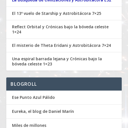
El 13º vuelo de Starship y Astrobitácora 7×25
Reflect Orbital y Crónicas bajo la bóveda celeste
1×24
El misterio de Theta Eridani y Astrobitácora 7×24
Una espiral barrada lejana y Crónicas bajo la
bóveda celeste 1×23
BLOGROLL
Ese Punto Azul Pálido
Eureka, el blog de Daniel Marín
Miles de millones